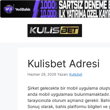
İçeriğe
atla
Kulisbet Adresi
Haziran 29, 2026
Yazarı:
Kulisbet
Şirket gelecekte bir mobil uygulama oluştu
anda mobil uygulaması bulunmamaktadır. 
tarayıcınızla oturum açmanız gerekir. Bahis
Sonuç olarak, bahis platformu bilgileri ve