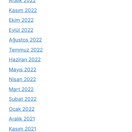
Aralık 2022
Kasım 2022
Ekim 2022
Eylül 2022
Ağustos 2022
Temmuz 2022
Haziran 2022
Mayıs 2022
Nisan 2022
Mart 2022
Şubat 2022
Ocak 2022
Aralık 2021
Kasım 2021