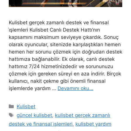
Kulisbet gerçek zamanlı destek ve finansal
i̇şlemleri Kulisbet Canlı Destek Hattı’nın
kapsamını maksimum seviyeye çıkardık. Sonuç
olarak oyuncular, sitenizde karşılaştıkları hemen
hemen her sorunu çözmek için doğrudan destek
hattımıza bağlanabilir. Ek olarak, canlı destek
hattımız 7/24 hizmetinizdedir ve sorununuzu
çözmek için gereken süreyi en aza indirir. Birçok
kullanıcı, nakit çekme gibi önemli finansal
işlemlerde yardım …
Devamını oku…
Kategoriler
Kulisbet
Etiketler
güncel kulisbet
,
kulisbet gerçek zamanlı
destek ve finansal i̇şlemleri
,
kulisbet yardım