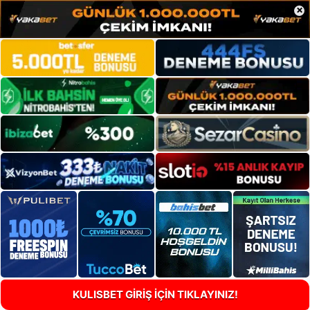
×
KULISBET GİRİŞ İÇİN TIKLAYINIZ!