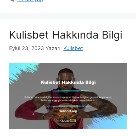
Kulisbet Hakkında Bilgi
Eylül 23, 2023
Yazarı:
Kulisbet