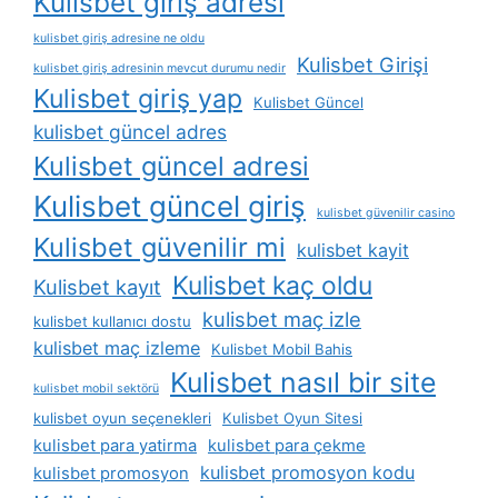
Kulisbet giriş adresi
kulisbet giriş adresine ne oldu
Kulisbet Girişi
kulisbet giriş adresinin mevcut durumu nedir
Kulisbet giriş yap
Kulisbet Güncel
kulisbet güncel adres
Kulisbet güncel adresi
Kulisbet güncel giriş
kulisbet güvenilir casino
Kulisbet güvenilir mi
kulisbet kayit
Kulisbet kaç oldu
Kulisbet kayıt
kulisbet maç izle
kulisbet kullanıcı dostu
kulisbet maç izleme
Kulisbet Mobil Bahis
Kulisbet nasıl bir site
kulisbet mobil sektörü
kulisbet oyun seçenekleri
Kulisbet Oyun Sitesi
kulisbet para yatirma
kulisbet para çekme
kulisbet promosyon kodu
kulisbet promosyon