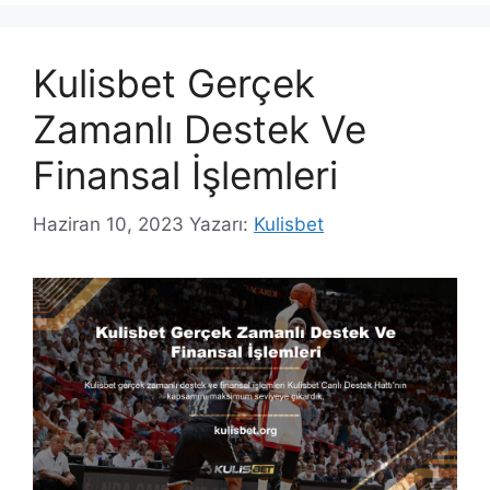
Kulisbet Gerçek
Zamanlı Destek Ve
Finansal İşlemleri
Haziran 10, 2023
Yazarı:
Kulisbet