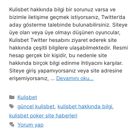
Kulisbet hakkında bilgi bir sorunuz varsa ve
bizimle iletişime geçmek istiyorsanız, Twitter’da
aday gösterme talebinde bulunabilirsiniz. Siteye
üye olan veya üye olmayı düşünen oyuncular,
Kulisbet Twitter hesabını ziyaret ederek site
hakkında çeşitli bilgilere ulaşabilmektedir. Resmi
hesap gerçek bir kişidir, bu nedenle site
hakkında birçok bilgi edinme ihtiyacını karşılar.
Siteye giriş yapamıyorsanız veya site adresine
erişemiyorsanız, …
Devamını oku…
Kategoriler
Kulisbet
Etiketler
güncel kulisbet
,
kulisbet hakkında bilgi
,
kulisbet poker site haberleri
Yorum yap