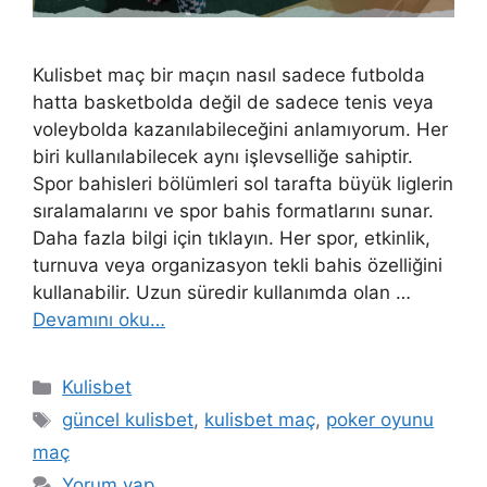
Kulisbet maç bir maçın nasıl sadece futbolda
hatta basketbolda değil de sadece tenis veya
voleybolda kazanılabileceğini anlamıyorum. Her
biri kullanılabilecek aynı işlevselliğe sahiptir.
Spor bahisleri bölümleri sol tarafta büyük liglerin
sıralamalarını ve spor bahis formatlarını sunar.
Daha fazla bilgi için tıklayın. Her spor, etkinlik,
turnuva veya organizasyon tekli bahis özelliğini
kullanabilir. Uzun süredir kullanımda olan …
Devamını oku…
Kategoriler
Kulisbet
Etiketler
güncel kulisbet
,
kulisbet maç
,
poker oyunu
maç
Yorum yap