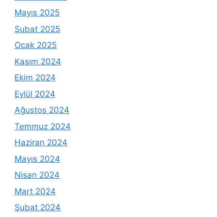
Mayıs 2025
Şubat 2025
Ocak 2025
Kasım 2024
Ekim 2024
Eylül 2024
Ağustos 2024
Temmuz 2024
Haziran 2024
Mayıs 2024
Nisan 2024
Mart 2024
Şubat 2024