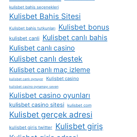
kulisbet bahis seçenekleri
Kulisbet Bahis Sitesi
Kulisbet bonus
Kulisbet bahis tutkunları
Kulisbet canlı bahis
kulisbet canli
Kulisbet canlı casino
Kulisbet canlı destek
Kulisbet canlı maç izleme
Kulisbet casino
kulisbet canlı oynuyor
kulisbet casino oynamayı seven
Kulisbet casino oyunları
kulisbet casino sitesi
kulisbet com
Kulisbet gerçek adresi
Kulisbet giriş
kulisbet giris twitter