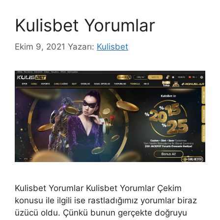
Kulisbet Yorumlar
Ekim 9, 2021
Yazarı:
Kulisbet
Kulisbet Yorumlar Kulisbet Yorumlar Çekim
konusu ile ilgili ise rastladığımız yorumlar biraz
üzücü oldu. Çünkü bunun gerçekte doğruyu