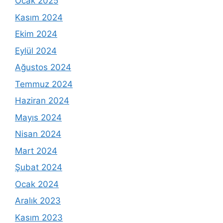
Ocak 2025
Kasım 2024
Ekim 2024
Eylül 2024
Ağustos 2024
Temmuz 2024
Haziran 2024
Mayıs 2024
Nisan 2024
Mart 2024
Şubat 2024
Ocak 2024
Aralık 2023
Kasım 2023