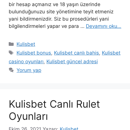
bir hesap açmanız ve 18 yaşın üzerinde
bulunduğunuzu site yönetimine teyit etmeniz
yani bildirmenizdir. Siz bu prosedürleri yani
bilgilendirmeleri yapar ve para …
Devamını oku…
Kategoriler
Kulisbet
Etiketler
Kulisbet bonus
,
Kulisbet canlı bahis
,
Kulisbet
casino oyunları
,
Kulisbet güncel adresi
Yorum yap
Kulisbet Canlı Rulet
Oyunları
Ekim 26, 2021
Yazarı:
Kulisbet