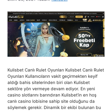
Kulisbet Canlı Rulet Oyunları Kulisbet Canlı Rulet
Oyunları Kullanıcıların vakit geçirmekten keyif
aldığı bahis sitelerinden biri olan Kulisbet
sektöre yön vermeye devam ediyor. En yeni
casino slotlarını barındıran Kulisbet’in en hoş
canlı casino lobisine sahip site olduğunu da
söylemek gerekir. Dinamik bir ekibi bulunan bu