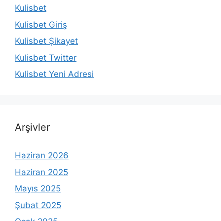
Kulisbet
Kulisbet Giriş
Kulisbet Şikayet
Kulisbet Twitter
Kulisbet Yeni Adresi
Arşivler
Haziran 2026
Haziran 2025
Mayıs 2025
Şubat 2025