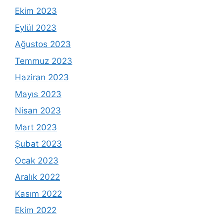
Ekim 2023
Eylül 2023
Ağustos 2023
Temmuz 2023
Haziran 2023
Mayıs 2023
Nisan 2023
Mart 2023
Şubat 2023
Ocak 2023
Aralık 2022
Kasım 2022
Ekim 2022