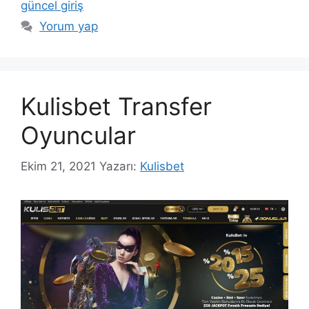
güncel giriş
Yorum yap
Kulisbet Transfer
Oyuncular
Ekim 21, 2021
Yazarı:
Kulisbet