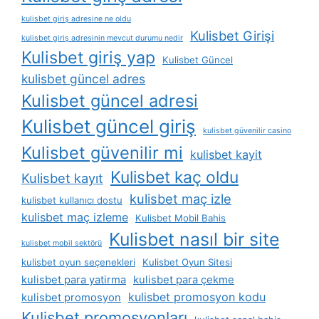
kulisbet giriş adresine ne oldu
Kulisbet Girişi
kulisbet giriş adresinin mevcut durumu nedir
Kulisbet giriş yap
Kulisbet Güncel
kulisbet güncel adres
Kulisbet güncel adresi
Kulisbet güncel giriş
kulisbet güvenilir casino
Kulisbet güvenilir mi
kulisbet kayit
Kulisbet kaç oldu
Kulisbet kayıt
kulisbet maç izle
kulisbet kullanıcı dostu
kulisbet maç izleme
Kulisbet Mobil Bahis
Kulisbet nasıl bir site
kulisbet mobil sektörü
kulisbet oyun seçenekleri
Kulisbet Oyun Sitesi
kulisbet para yatirma
kulisbet para çekme
kulisbet promosyon kodu
kulisbet promosyon
Kulisbet promosyonları