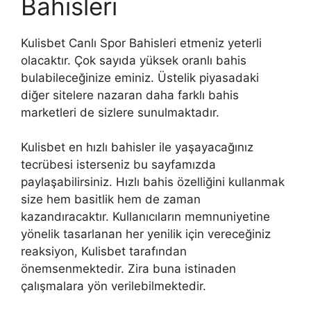
Bahisleri
Kulisbet Canlı Spor Bahisleri etmeniz yeterli
olacaktır. Çok sayıda yüksek oranlı bahis
bulabileceğinize eminiz. Üstelik piyasadaki
diğer sitelere nazaran daha farklı bahis
marketleri de sizlere sunulmaktadır.
Kulisbet en hızlı bahisler ile yaşayacağınız
tecrübesi isterseniz bu sayfamızda
paylaşabilirsiniz. Hızlı bahis özelliğini kullanmak
size hem basitlik hem de zaman
kazandıracaktır. Kullanıcıların memnuniyetine
yönelik tasarlanan her yenilik için vereceğiniz
reaksiyon, Kulisbet tarafından
önemsenmektedir. Zira buna istinaden
çalışmalara yön verilebilmektedir.