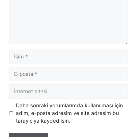
İsim
E-
posta
İnternet
sitesi
Daha sonraki yorumlarımda kullanılması için
adım, e-posta adresim ve site adresim bu
tarayıcıya kaydedilsin.