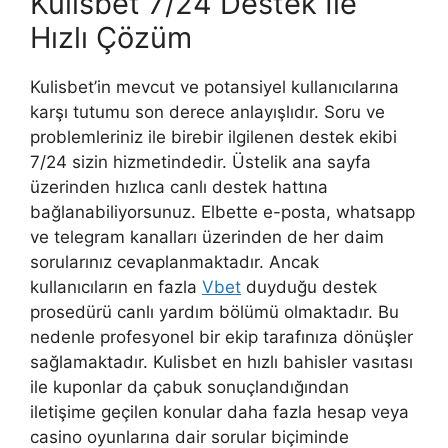
Kulisbet 7/24 Destek İle
Hızlı Çözüm
Kulisbet’in mevcut ve potansiyel kullanıcılarına
karşı tutumu son derece anlayışlıdır. Soru ve
problemleriniz ile birebir ilgilenen destek ekibi
7/24 sizin hizmetindedir. Üstelik ana sayfa
üzerinden hızlıca canlı destek hattına
bağlanabiliyorsunuz. Elbette e-posta, whatsapp
ve telegram kanalları üzerinden de her daim
sorularınız cevaplanmaktadır. Ancak
kullanıcıların en fazla
Vbet
duyduğu destek
prosedürü canlı yardım bölümü olmaktadır. Bu
nedenle profesyonel bir ekip tarafınıza dönüşler
sağlamaktadır. Kulisbet en hızlı bahisler vasıtası
ile kuponlar da çabuk sonuçlandığından
iletişime geçilen konular daha fazla hesap veya
casino oyunlarına dair sorular biçiminde