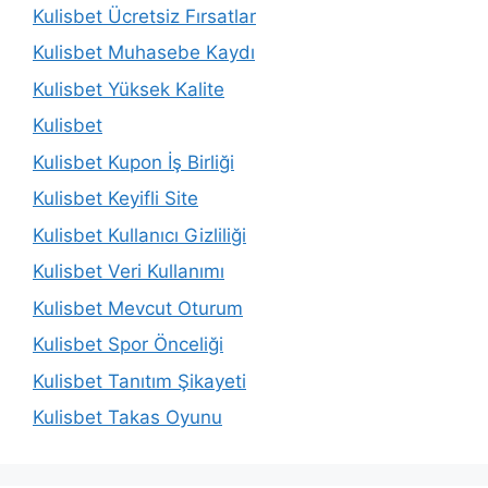
Kulisbet Ücretsiz Fırsatlar
Kulisbet Muhasebe Kaydı
Kulisbet Yüksek Kalite
Kulisbet
Kulisbet Kupon İş Birliği
Kulisbet Keyifli Site
Kulisbet Kullanıcı Gizliliği
Kulisbet Veri Kullanımı
Kulisbet Mevcut Oturum
Kulisbet Spor Önceliği
Kulisbet Tanıtım Şikayeti
Kulisbet Takas Oyunu