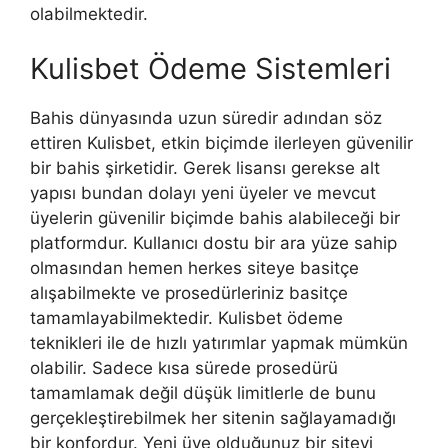
olabilmektedir.
Kulisbet Ödeme Sistemleri
Bahis dünyasında uzun süredir adından söz
ettiren Kulisbet, etkin biçimde ilerleyen güvenilir
bir bahis şirketidir. Gerek lisansı gerekse alt
yapısı bundan dolayı yeni üyeler ve mevcut
üyelerin güvenilir biçimde bahis alabileceği bir
platformdur. Kullanıcı dostu bir ara yüze sahip
olmasından hemen herkes siteye basitçe
alışabilmekte ve prosedürleriniz basitçe
tamamlayabilmektedir. Kulisbet ödeme
teknikleri ile de hızlı yatırımlar yapmak mümkün
olabilir. Sadece kısa sürede prosedürü
tamamlamak değil düşük limitlerle de bunu
gerçekleştirebilmek her sitenin sağlayamadığı
bir konfordur. Yeni üye olduğunuz bir siteyi