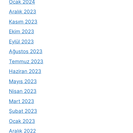
Ocak 2024
Aralık 2023
Kasım 2023
Ekim 2023
Eylül 2023
Ağustos 2023
Temmuz 2023
Haziran 2023
Mayıs 2023
Nisan 2023
Mart 2023
Şubat 2023
Ocak 2023
Aralık 2022