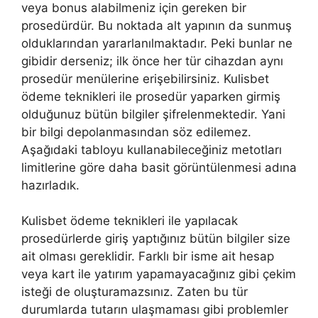
veya bonus alabilmeniz için gereken bir
prosedürdür. Bu noktada alt yapının da sunmuş
olduklarından yararlanılmaktadır. Peki bunlar ne
gibidir derseniz; ilk önce her tür cihazdan aynı
prosedür menülerine erişebilirsiniz. Kulisbet
ödeme teknikleri ile prosedür yaparken girmiş
olduğunuz bütün bilgiler şifrelenmektedir. Yani
bir bilgi depolanmasından söz edilemez.
Aşağıdaki tabloyu kullanabileceğiniz metotları
limitlerine göre daha basit görüntülenmesi adına
hazırladık.
Kulisbet ödeme teknikleri ile yapılacak
prosedürlerde giriş yaptığınız bütün bilgiler size
ait olması gereklidir. Farklı bir isme ait hesap
veya kart ile yatırım yapamayacağınız gibi çekim
isteği de oluşturamazsınız. Zaten bu tür
durumlarda tutarın ulaşmaması gibi problemler