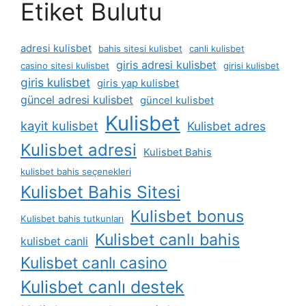
Etiket Bulutu
adresi kulisbet
bahis sitesi kulisbet
canli kulisbet
giris adresi kulisbet
casino sitesi kulisbet
girisi kulisbet
giris kulisbet
giris yap kulisbet
güncel adresi kulisbet
güncel kulisbet
Kulisbet
kayit kulisbet
Kulisbet adres
Kulisbet adresi
Kulisbet Bahis
kulisbet bahis seçenekleri
Kulisbet Bahis Sitesi
Kulisbet bonus
Kulisbet bahis tutkunları
Kulisbet canlı bahis
kulisbet canli
Kulisbet canlı casino
Kulisbet canlı destek