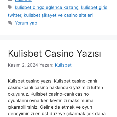
Etiketler
kulisbet bingo eğlence kazanç
,
kulisbet giris
twitter
,
kulisbet şikayet ve casino siteleri
Yorum yap
Kulisbet Casino Yazısı
Kasım 2, 2024
Yazarı:
Kulisbet
Kulisbet casino yazısı Kulisbet casino-canlı
casino-canlı casino hakkındaki yazımızı lütfen
okuyunuz. Kulisbet casino-canlı casino
oyunlarını oynarken keyfinizi maksimuma
çıkarabilirsiniz. Gelir elde etmek ve oyun
deneyiminizi en üst düzeye çıkarmak çok daha