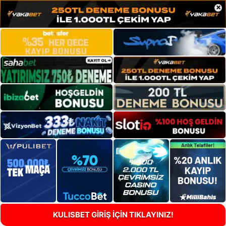
×
KULISBET GİRİŞ İÇİN TIKLAYINIZ!