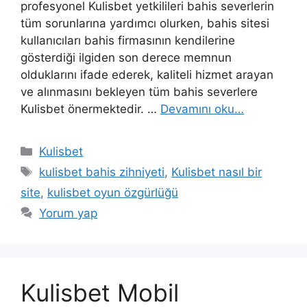
profesyonel Kulisbet yetkilileri bahis severlerin
tüm sorunlarına yardımcı olurken, bahis sitesi
kullanıcıları bahis firmasının kendilerine
gösterdiği ilgiden son derece memnun
olduklarını ifade ederek, kaliteli hizmet arayan
ve alınmasını bekleyen tüm bahis severlere
Kulisbet önermektedir. …
Devamını oku…
Kategoriler
Kulisbet
Etiketler
kulisbet bahis zihniyeti
,
Kulisbet nasıl bir
site
,
kulisbet oyun özgürlüğü
Yorum yap
Kulisbet Mobil