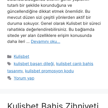
tutarlı bir şekilde korunduğuna ve
güncellendiğine dikkat etmek önemlidir. Bu
mevcut düzen sizi çeşitli yönlerden aktif bir
duruma sokuyor. Genel olarak Kulisbet bir süreci
rahatlıkla değerlendirebilirsiniz. Bu bağlamda
sitede yer alan özelliklere erişim konusunda
daha ileri …
Devamını oku…
Kategoriler
Kulisbet
Etiketler
kulisbet başarı dileği
,
kulisbet canlı bahis
tasarımı
,
kulisbet promosyon kodu
Yorum yap
Kulisbet Bahis Zihniyeti