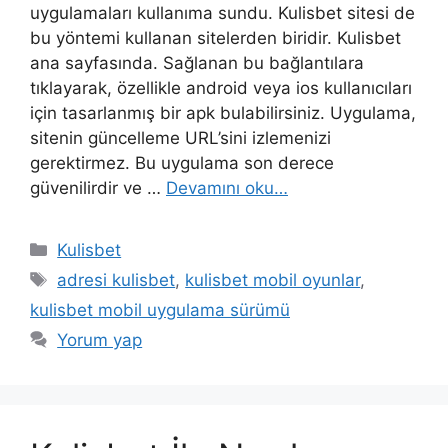
uygulamaları kullanıma sundu. Kulisbet sitesi de
bu yöntemi kullanan sitelerden biridir. Kulisbet
ana sayfasında. Sağlanan bu bağlantılara
tıklayarak, özellikle android veya ios kullanıcıları
için tasarlanmış bir apk bulabilirsiniz. Uygulama,
sitenin güncelleme URL’sini izlemenizi
gerektirmez. Bu uygulama son derece
güvenilirdir ve …
Devamını oku…
Kategoriler
Kulisbet
Etiketler
adresi kulisbet
,
kulisbet mobil oyunlar
,
kulisbet mobil uygulama sürümü
Yorum yap