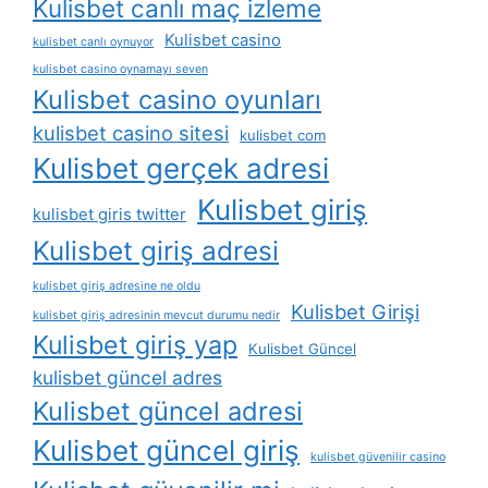
Kulisbet canlı maç izleme
Kulisbet casino
kulisbet canlı oynuyor
kulisbet casino oynamayı seven
Kulisbet casino oyunları
kulisbet casino sitesi
kulisbet com
Kulisbet gerçek adresi
Kulisbet giriş
kulisbet giris twitter
Kulisbet giriş adresi
kulisbet giriş adresine ne oldu
Kulisbet Girişi
kulisbet giriş adresinin mevcut durumu nedir
Kulisbet giriş yap
Kulisbet Güncel
kulisbet güncel adres
Kulisbet güncel adresi
Kulisbet güncel giriş
kulisbet güvenilir casino