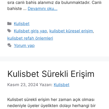
sıra canlı bahis alanımız da bulunmaktadır. Canlı
bahiste …
Devamını oku…
Kategoriler
Kulisbet
Etiketler
Kulisbet giriş yap
,
kulisbet küresel erişim
,
kulisbet refah önlemleri
Yorum yap
Kulisbet Sürekli Erişim
Kasım 23, 2024
Yazarı:
Kulisbet
Kulisbet sürekli erişim her zaman açık olması
nedeniyle üyeler üyelikten dolayı herhangi bir