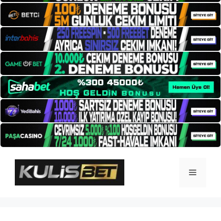
İçeriğe
atla
Menü