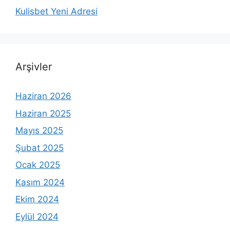
Kulisbet Yeni Adresi
Arşivler
Haziran 2026
Haziran 2025
Mayıs 2025
Şubat 2025
Ocak 2025
Kasım 2024
Ekim 2024
Eylül 2024