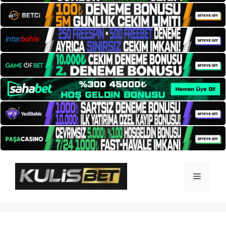
İçeriğe
atla
Menü