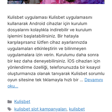
Kulisbet uygulaması Kulisbet uygulamasını
kullanarak Android cihazlar için kurulum
dosyalarını kolaylıkla indirebilir ve kurulum
işlemini başlatabilirsiniz. Bir hatayla
karşılaşırsanız lütfen cihaz ayarlarınızda
uygulamaları etkinleştirin ve bilinmeyen
uygulamalara izin verin. Kurulumu daha sonra
bir kez daha deneyebilirsiniz. İOS cihazları için
yönlendirme özelliği, telefonunuzda bir kısayol
oluşturmanıza olanak tanıyarak Kulisbet sorumlu
oyun sitesine tek tıklamayla hızlı bir …
Devamını
oku…
Kategoriler
Kulisbet
Etiketler
kulisbet slot kampanyaları
,
kulisbet