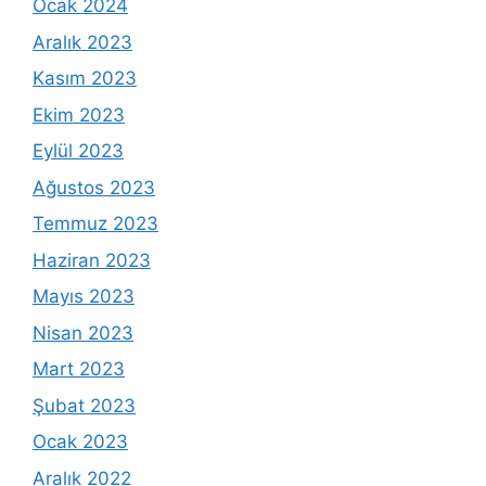
Ocak 2024
Aralık 2023
Kasım 2023
Ekim 2023
Eylül 2023
Ağustos 2023
Temmuz 2023
Haziran 2023
Mayıs 2023
Nisan 2023
Mart 2023
Şubat 2023
Ocak 2023
Aralık 2022