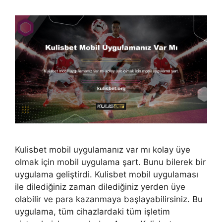
Kulisbet mobil uygulamanız var mı kolay üye
olmak için mobil uygulama şart. Bunu bilerek bir
uygulama geliştirdi. Kulisbet mobil uygulaması
ile dilediğiniz zaman dilediğiniz yerden üye
olabilir ve para kazanmaya başlayabilirsiniz. Bu
uygulama, tüm cihazlardaki tüm işletim