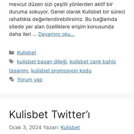
mevcut düzen sizi çeşitli yönlerden aktif bir
duruma sokuyor. Genel olarak Kulisbet bir süreci
rahatlıkla değerlendirebilirsiniz. Bu bağlamda
sitede yer alan özelliklere erişim konusunda
daha ileri …
Devamını oku…
Kategoriler
Kulisbet
Etiketler
kulisbet başarı dileği
,
kulisbet canlı bahis
tasarımı
,
kulisbet promosyon kodu
Yorum yap
Kulisbet Twitter’ı
Ocak 3, 2024
Yazarı:
Kulisbet