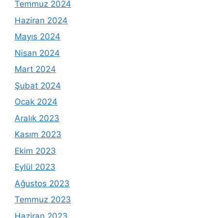
Temmuz 2024
Haziran 2024
Mayıs 2024
Nisan 2024
Mart 2024
Şubat 2024
Ocak 2024
Aralık 2023
Kasım 2023
Ekim 2023
Eylül 2023
Ağustos 2023
Temmuz 2023
Haziran 2023