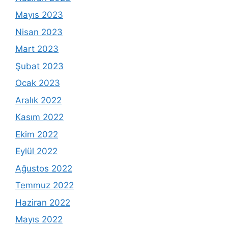
Mayıs 2023
Nisan 2023
Mart 2023
Şubat 2023
Ocak 2023
Aralık 2022
Kasım 2022
Ekim 2022
Eylül 2022
Ağustos 2022
Temmuz 2022
Haziran 2022
Mayıs 2022