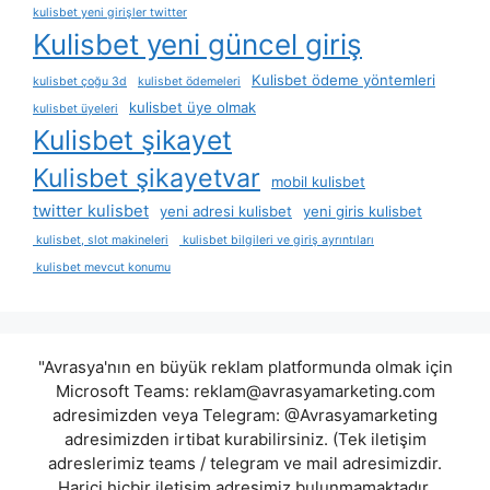
kulisbet yeni girişler twitter
Kulisbet yeni güncel giriş
Kulisbet ödeme yöntemleri
kulisbet çoğu 3d
kulisbet ödemeleri
kulisbet üye olmak
kulisbet üyeleri
Kulisbet şikayet
Kulisbet şikayetvar
mobil kulisbet
twitter kulisbet
yeni adresi kulisbet
yeni giris kulisbet
kulisbet, slot makineleri
kulisbet bilgileri ve giriş ayrıntıları
kulisbet mevcut konumu
"Avrasya'nın en büyük reklam platformunda olmak için
Microsoft Teams:
reklam@avrasyamarketing.com
adresimizden veya Telegram: @Avrasyamarketing
adresimizden irtibat kurabilirsiniz. (Tek iletişim
adreslerimiz teams / telegram ve mail adresimizdir.
Harici hiçbir iletişim adresimiz bulunmamaktadır.