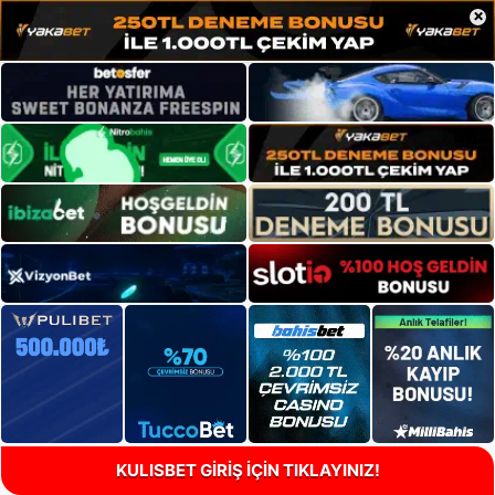
×
KULISBET GİRİŞ İÇİN TIKLAYINIZ!