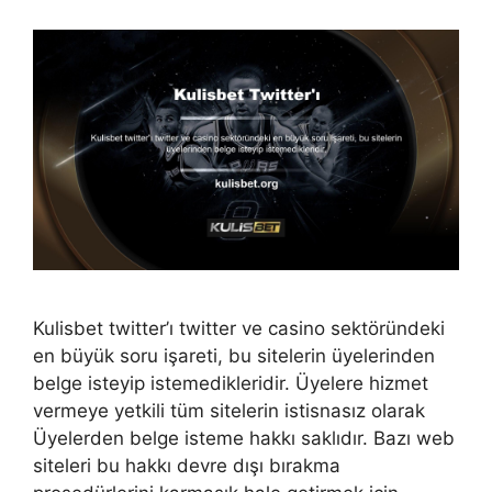
Kulisbet twitter’ı twitter ve casino sektöründeki
en büyük soru işareti, bu sitelerin üyelerinden
belge isteyip istemedikleridir. Üyelere hizmet
vermeye yetkili tüm sitelerin istisnasız olarak
Üyelerden belge isteme hakkı saklıdır. Bazı web
siteleri bu hakkı devre dışı bırakma