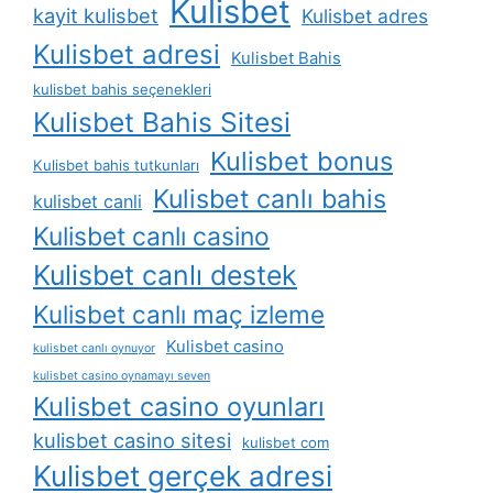
Kulisbet
kayit kulisbet
Kulisbet adres
Kulisbet adresi
Kulisbet Bahis
kulisbet bahis seçenekleri
Kulisbet Bahis Sitesi
Kulisbet bonus
Kulisbet bahis tutkunları
Kulisbet canlı bahis
kulisbet canli
Kulisbet canlı casino
Kulisbet canlı destek
Kulisbet canlı maç izleme
Kulisbet casino
kulisbet canlı oynuyor
kulisbet casino oynamayı seven
Kulisbet casino oyunları
kulisbet casino sitesi
kulisbet com
Kulisbet gerçek adresi