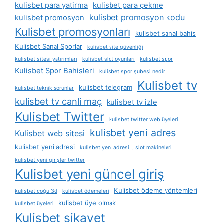
kulisbet para yatirma
kulisbet para çekme
kulisbet promosyon kodu
kulisbet promosyon
Kulisbet promosyonları
kulisbet sanal bahis
Kulisbet Sanal Sporlar
kulisbet site güvenliği
kulisbet sitesi yatırımları
kulisbet slot oyunları
kulisbet spor
Kulisbet Spor Bahisleri
kulisbet spor şubesi nedir
Kulisbet tv
kulisbet telegram
kulisbet teknik sorunlar
kulisbet tv canli maç
kulisbet tv izle
Kulisbet Twitter
kulisbet twitter web üyeleri
kulisbet yeni adres
Kulisbet web sitesi
kulisbet yeni adresi
kulisbet yeni adresi , slot makineleri
kulisbet yeni girişler twitter
Kulisbet yeni güncel giriş
Kulisbet ödeme yöntemleri
kulisbet çoğu 3d
kulisbet ödemeleri
kulisbet üye olmak
kulisbet üyeleri
Kulisbet şikayet