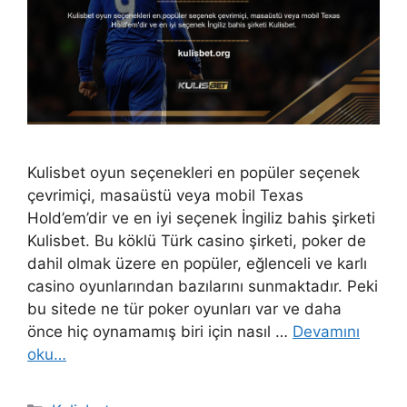
Kulisbet oyun seçenekleri en popüler seçenek
çevrimiçi, masaüstü veya mobil Texas
Hold’em’dir ve en iyi seçenek İngiliz bahis şirketi
Kulisbet. Bu köklü Türk casino şirketi, poker de
dahil olmak üzere en popüler, eğlenceli ve karlı
casino oyunlarından bazılarını sunmaktadır. Peki
bu sitede ne tür poker oyunları var ve daha
önce hiç oynamamış biri için nasıl …
Devamını
oku…