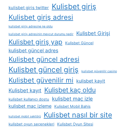
Kulisbet giriş
kulisbet giris twitter
Kulisbet giriş adresi
kulisbet giriş adresine ne oldu
Kulisbet Girişi
kulisbet giriş adresinin mevcut durumu nedir
Kulisbet giriş yap
Kulisbet Güncel
kulisbet güncel adres
Kulisbet güncel adresi
Kulisbet güncel giriş
kulisbet güvenilir casino
Kulisbet güvenilir mi
kulisbet kayit
Kulisbet kaç oldu
Kulisbet kayıt
kulisbet maç izle
kulisbet kullanıcı dostu
kulisbet maç izleme
Kulisbet Mobil Bahis
Kulisbet nasıl bir site
kulisbet mobil sektörü
kulisbet oyun seçenekleri
Kulisbet Oyun Sitesi