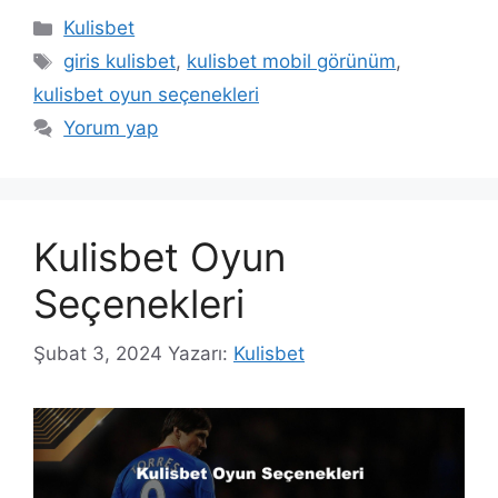
Kategoriler
Kulisbet
Etiketler
giris kulisbet
,
kulisbet mobil görünüm
,
kulisbet oyun seçenekleri
Yorum yap
Kulisbet Oyun
Seçenekleri
Şubat 3, 2024
Yazarı:
Kulisbet