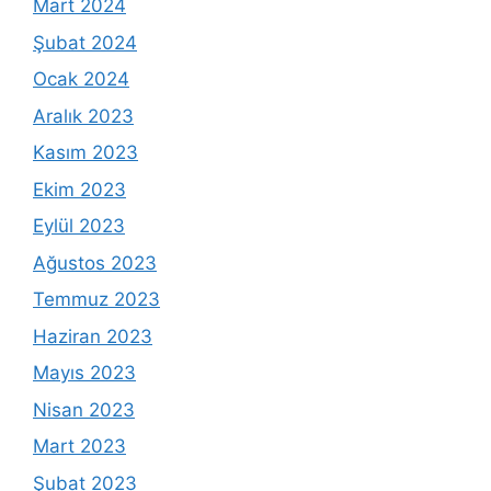
Mart 2024
Şubat 2024
Ocak 2024
Aralık 2023
Kasım 2023
Ekim 2023
Eylül 2023
Ağustos 2023
Temmuz 2023
Haziran 2023
Mayıs 2023
Nisan 2023
Mart 2023
Şubat 2023