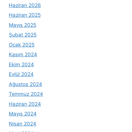
Haziran 2026
Haziran 2025
Mayıs 2025
Şubat 2025
Ocak 2025
Kasım 2024
Ekim 2024
Eylül 2024
Ağustos 2024
Temmuz 2024
Haziran 2024
Mayıs 2024
Nisan 2024