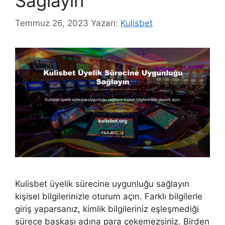
Sağlayın
Temmuz 26, 2023
Yazarı:
Kulisbet
Kulisbet üyelik sürecine uygunluğu sağlayın
kişisel bilgilerinizle oturum açın. Farklı bilgilerle
giriş yaparsanız, kimlik bilgileriniz eşleşmediği
sürece başkası adına para çekemezsiniz. Birden