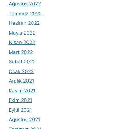
Ağustos 2022
Temmuz 2022
Haziran 2022
Mayıs 2022
Nisan 2022
Mart 2022
Şubat 2022
Ocak 2022
Aralık 2021
Kasım 2021
Ekim 2021
Eylül 2021
Ağustos 2021