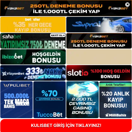
×
KULISBET GİRİŞ İÇİN TIKLAYINIZ!