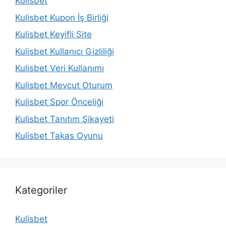
Kulisbet
Kulisbet Kupon İş Birliği
Kulisbet Keyifli Site
Kulisbet Kullanıcı Gizliliği
Kulisbet Veri Kullanımı
Kulisbet Mevcut Oturum
Kulisbet Spor Önceliği
Kulisbet Tanıtım Şikayeti
Kulisbet Takas Oyunu
Kategoriler
Kulisbet