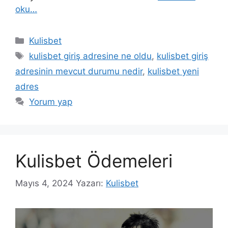
oku…
Kategoriler
Kulisbet
Etiketler
kulisbet giriş adresine ne oldu
,
kulisbet giriş
adresinin mevcut durumu nedir
,
kulisbet yeni
adres
Yorum yap
Kulisbet Ödemeleri
Mayıs 4, 2024
Yazarı:
Kulisbet