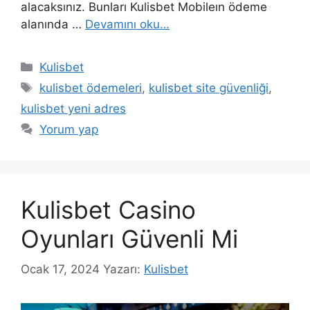
alacaksınız. Bunları Kulisbet Mobileın ödeme
alanında …
Devamını oku…
Kategoriler
Kulisbet
Etiketler
kulisbet ödemeleri
,
kulisbet site güvenliği
,
kulisbet yeni adres
Yorum yap
Kulisbet Casino
Oyunları Güvenli Mi
Ocak 17, 2024
Yazarı:
Kulisbet