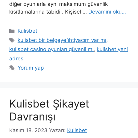
diğer oyunlarla aynı maksimum güvenlik
kısıtlamalarına tabidir. Kişisel …
Devamını oku…
Kategoriler
Kulisbet
Etiketler
kulisbet bir belgeye i̇htiyacım var mı
,
kulisbet casino oyunları güvenli mi
,
kulisbet yeni
adres
Yorum yap
Kulisbet Şikayet
Davranışı
Kasım 18, 2023
Yazarı:
Kulisbet