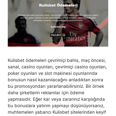
Kulisbet ödemeleri çevrimiçi bahis, maç öncesi,
sanal, casino oyunları, çevrimiçi casino oyunları,
poker oyunları ve slot makinesi oyunlarında
bonusun nasıl kazanılacağını anladıktan sonra
bu promosyondan yararlanabilirsiniz. Bir örnek
daha şirketlerin reklamlar için ödeme
yapmasıdır. Eğer kar veya zararınız karşılığında
bu bonuslara yatırım yapmayı düşünüyorsanız,
muhtemelen yabancı Kulisbet sitelerinden keyif