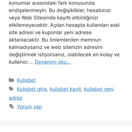
konumlar arasındaki fark konusunda
endişelenmeyin. Bu değişiklikler, hesabınızı
veya Web Sitesinde kayıtlı etkinliğinizi
etkilemeyecektir. Açılan hesapta kullanılan eski
site adresi ve kuponlar yeni adrese
aktarılacaktır. Bu önlemlerden memnun
kalmadıysanız ve web sitenizin adresini
değiştirmek istiyorsanız, olabilecek en kolay ve
kullanıcı …
Devamını oku…
Kategoriler
Kulisbet
Etiketler
Kulisbet giriş
,
kulisbet kayit
,
kulisbet yeni
adres
Yorum yap