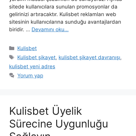
sitede kullanıcılara sunulan promosyonlar da
gelirinizi artıracaktır. Kulisbet reklamları web
sitesinin kullanıcılarına sunduğu avantajlardan
biridir. …
Devamını oku…
Kategoriler
Kulisbet
Etiketler
Kulisbet şikayet
,
kulisbet şikayet davranışı
,
kulisbet yeni adres
Yorum yap
Kulisbet Üyelik
Sürecine Uygunluğu