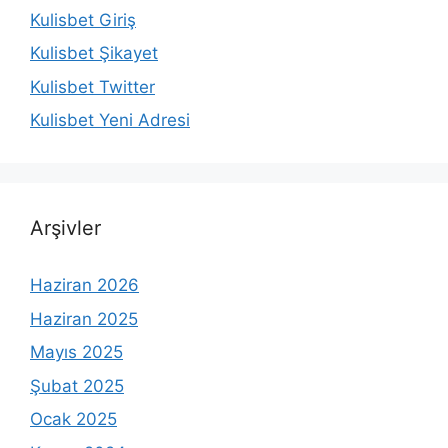
Kulisbet Giriş
Kulisbet Şikayet
Kulisbet Twitter
Kulisbet Yeni Adresi
Arşivler
Haziran 2026
Haziran 2025
Mayıs 2025
Şubat 2025
Ocak 2025