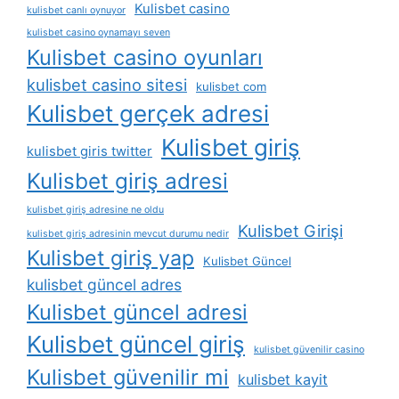
Kulisbet casino
kulisbet canlı oynuyor
kulisbet casino oynamayı seven
Kulisbet casino oyunları
kulisbet casino sitesi
kulisbet com
Kulisbet gerçek adresi
Kulisbet giriş
kulisbet giris twitter
Kulisbet giriş adresi
kulisbet giriş adresine ne oldu
Kulisbet Girişi
kulisbet giriş adresinin mevcut durumu nedir
Kulisbet giriş yap
Kulisbet Güncel
kulisbet güncel adres
Kulisbet güncel adresi
Kulisbet güncel giriş
kulisbet güvenilir casino
Kulisbet güvenilir mi
kulisbet kayit