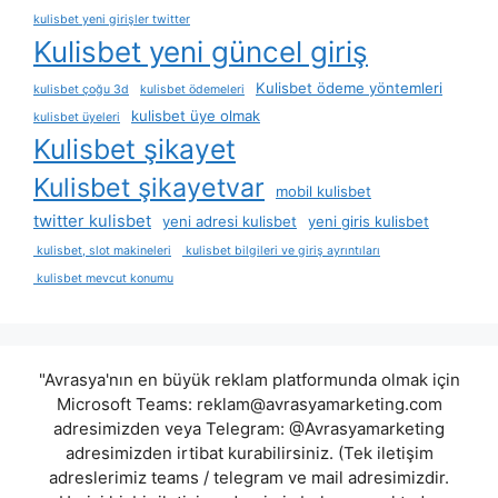
kulisbet yeni girişler twitter
Kulisbet yeni güncel giriş
Kulisbet ödeme yöntemleri
kulisbet çoğu 3d
kulisbet ödemeleri
kulisbet üye olmak
kulisbet üyeleri
Kulisbet şikayet
Kulisbet şikayetvar
mobil kulisbet
twitter kulisbet
yeni adresi kulisbet
yeni giris kulisbet
kulisbet, slot makineleri
kulisbet bilgileri ve giriş ayrıntıları
kulisbet mevcut konumu
"Avrasya'nın en büyük reklam platformunda olmak için
Microsoft Teams:
reklam@avrasyamarketing.com
adresimizden veya Telegram: @Avrasyamarketing
adresimizden irtibat kurabilirsiniz. (Tek iletişim
adreslerimiz teams / telegram ve mail adresimizdir.