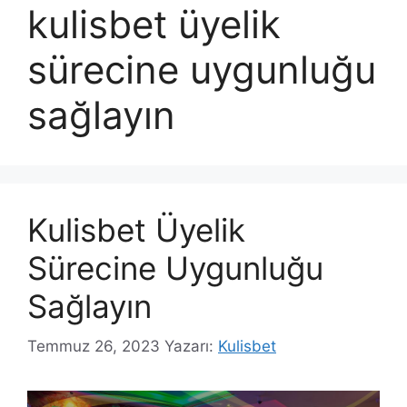
kulisbet üyelik
sürecine uygunluğu
sağlayın
Kulisbet Üyelik
Sürecine Uygunluğu
Sağlayın
Temmuz 26, 2023
Yazarı:
Kulisbet