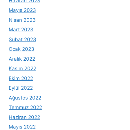
Haziran 2023
Mayıs 2023
Nisan 2023
Mart 2023
Şubat 2023
Ocak 2023
Aralık 2022
Kasım 2022
Ekim 2022
Eylül 2022
Ağustos 2022
Temmuz 2022
Haziran 2022
Mayıs 2022