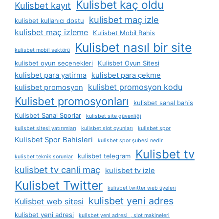
Kulisbet kaç oldu
Kulisbet kayıt
kulisbet maç izle
kulisbet kullanıcı dostu
kulisbet maç izleme
Kulisbet Mobil Bahis
Kulisbet nasıl bir site
kulisbet mobil sektörü
kulisbet oyun seçenekleri
Kulisbet Oyun Sitesi
kulisbet para yatirma
kulisbet para çekme
kulisbet promosyon kodu
kulisbet promosyon
Kulisbet promosyonları
kulisbet sanal bahis
Kulisbet Sanal Sporlar
kulisbet site güvenliği
kulisbet sitesi yatırımları
kulisbet slot oyunları
kulisbet spor
Kulisbet Spor Bahisleri
kulisbet spor şubesi nedir
Kulisbet tv
kulisbet telegram
kulisbet teknik sorunlar
kulisbet tv canli maç
kulisbet tv izle
Kulisbet Twitter
kulisbet twitter web üyeleri
kulisbet yeni adres
Kulisbet web sitesi
kulisbet yeni adresi
kulisbet yeni adresi , slot makineleri