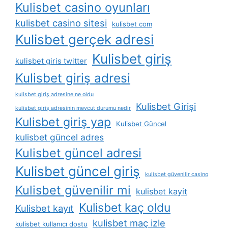
Kulisbet casino oyunları
kulisbet casino sitesi
kulisbet com
Kulisbet gerçek adresi
Kulisbet giriş
kulisbet giris twitter
Kulisbet giriş adresi
kulisbet giriş adresine ne oldu
Kulisbet Girişi
kulisbet giriş adresinin mevcut durumu nedir
Kulisbet giriş yap
Kulisbet Güncel
kulisbet güncel adres
Kulisbet güncel adresi
Kulisbet güncel giriş
kulisbet güvenilir casino
Kulisbet güvenilir mi
kulisbet kayit
Kulisbet kaç oldu
Kulisbet kayıt
kulisbet maç izle
kulisbet kullanıcı dostu