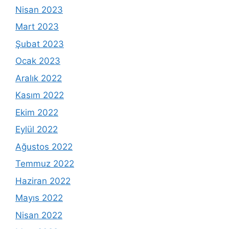
Nisan 2023
Mart 2023
Şubat 2023
Ocak 2023
Aralık 2022
Kasım 2022
Ekim 2022
Eylül 2022
Ağustos 2022
Temmuz 2022
Haziran 2022
Mayıs 2022
Nisan 2022