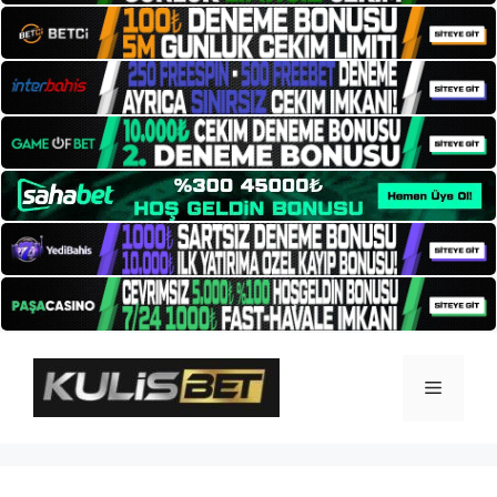
İçeriğe
atla
Menü