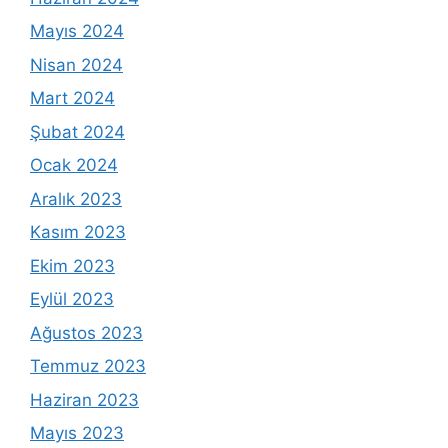
Mayıs 2024
Nisan 2024
Mart 2024
Şubat 2024
Ocak 2024
Aralık 2023
Kasım 2023
Ekim 2023
Eylül 2023
Ağustos 2023
Temmuz 2023
Haziran 2023
Mayıs 2023