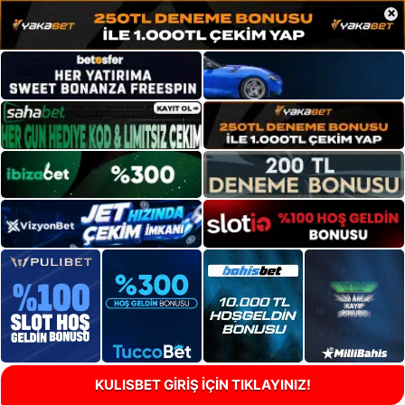
×
KULISBET GİRİŞ İÇİN TIKLAYINIZ!