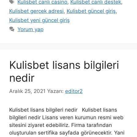
Etiketler
Kulisbet canlı casino
,
Kulisbet canlı destek
,
Kulisbet gerçek adresi
,
Kulisbet güncel giriş
,
Kulisbet yeni güncel giriş
Yorum yap
Kulisbet lisans bilgileri
nedir
Aralık 25, 2021
Yazarı:
editor2
Kulisbet lisans bilgileri nedir Kulisbet lisans
bilgileri nedir Lisans veren kurumun resmi web
sitesini ziyaret edebiliriz. Firma tarafından
oluşturulan sertifika sayfada görünecektir. Yani