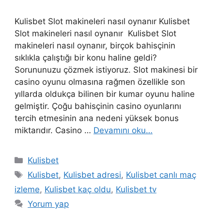
Kulisbet Slot makineleri nasıl oynanır Kulisbet
Slot makineleri nasıl oynanır Kulisbet Slot
makineleri nasıl oynanır, birçok bahisçinin
sıklıkla çalıştığı bir konu haline geldi?
Sorununuzu çözmek istiyoruz. Slot makinesi bir
casino oyunu olmasına rağmen özellikle son
yıllarda oldukça bilinen bir kumar oyunu haline
gelmiştir. Çoğu bahisçinin casino oyunlarını
tercih etmesinin ana nedeni yüksek bonus
miktarıdır. Casino …
Devamını oku…
Kategoriler
Kulisbet
Etiketler
Kulisbet
,
Kulisbet adresi
,
Kulisbet canlı maç
izleme
,
Kulisbet kaç oldu
,
Kulisbet tv
Yorum yap