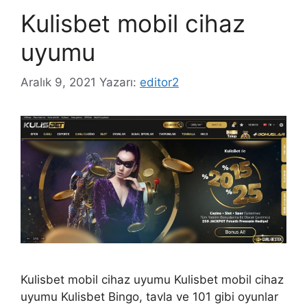
Kulisbet mobil cihaz
uyumu
Aralık 9, 2021
Yazarı:
editor2
Kulisbet mobil cihaz uyumu Kulisbet mobil cihaz
uyumu Kulisbet Bingo, tavla ve 101 gibi oyunlar