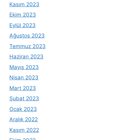
Kasım 2023
Ekim 2023
Eylül 2023
Ağustos 2023
Temmuz 2023
Haziran 2023
Mayıs 2023
Nisan 2023
Mart 2023
Şubat 2023
Ocak 2023
Aralık 2022
Kasım 2022