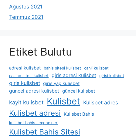
Ağustos 2021
Temmuz 2021
Etiket Bulutu
adresi kulisbet
bahis sitesi kulisbet
canli kulisbet
giris adresi kulisbet
casino sitesi kulisbet
girisi kulisbet
giris kulisbet
giris yap kulisbet
güncel adresi kulisbet
güncel kulisbet
Kulisbet
kayit kulisbet
Kulisbet adres
Kulisbet adresi
Kulisbet Bahis
kulisbet bahis seçenekleri
Kulisbet Bahis Sitesi