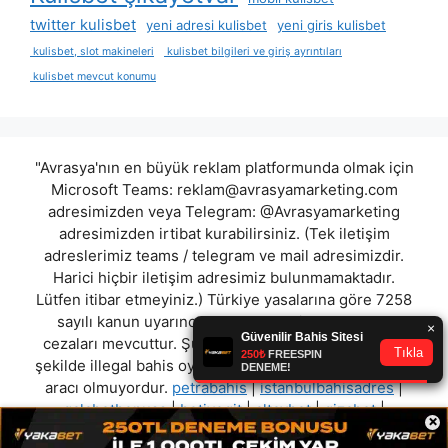
twitter kulisbet
yeni adresi kulisbet
yeni giris kulisbet
kulisbet, slot makineleri
kulisbet bilgileri ve giriş ayrıntıları
kulisbet mevcut konumu
"Avrasya'nın en büyük reklam platformunda olmak için
Microsoft Teams:
reklam@avrasyamarketing.com
adresimizden veya Telegram: @Avrasyamarketing
adresimizden irtibat kurabilirsiniz. (Tek iletişim
adreslerimiz teams / telegram ve mail adresimizdir.
Harici hiçbir iletişim adresimiz bulunmamaktadır.
Lütfen itibar etmeyiniz.) Türkiye yasalarına göre 7258
sayılı kanun uyarınca yasa dışı bahis oynamanın
cezaları mevcuttur. Şu an bulunduğunuz site hiç bir
şekilde illegal bahis oyunları oynatmıyor ve oynamaya
aracı olmuyordur.
petrabahis
|
istanbulbahisadres
|
galabetbonuss
|
betivogit
|
altaybet
|
gizabet
|
×
wiocasino
|
betweenn
"