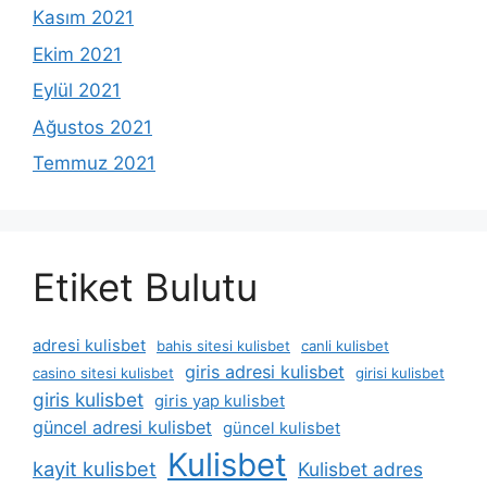
Kasım 2021
Ekim 2021
Eylül 2021
Ağustos 2021
Temmuz 2021
Etiket Bulutu
adresi kulisbet
bahis sitesi kulisbet
canli kulisbet
giris adresi kulisbet
casino sitesi kulisbet
girisi kulisbet
giris kulisbet
giris yap kulisbet
güncel adresi kulisbet
güncel kulisbet
Kulisbet
kayit kulisbet
Kulisbet adres