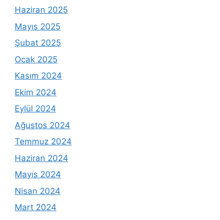
Haziran 2025
Mayıs 2025
Şubat 2025
Ocak 2025
Kasım 2024
Ekim 2024
Eylül 2024
Ağustos 2024
Temmuz 2024
Haziran 2024
Mayıs 2024
Nisan 2024
Mart 2024