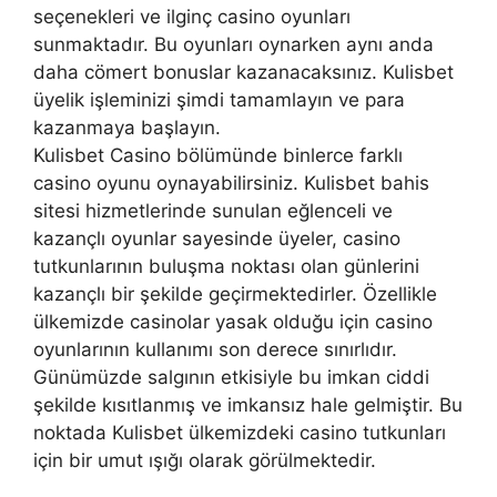
seçenekleri ve ilginç casino oyunları
sunmaktadır. Bu oyunları oynarken aynı anda
daha cömert bonuslar kazanacaksınız. Kulisbet
üyelik işleminizi şimdi tamamlayın ve para
kazanmaya başlayın.
Kulisbet Casino bölümünde binlerce farklı
casino oyunu oynayabilirsiniz. Kulisbet bahis
sitesi hizmetlerinde sunulan eğlenceli ve
kazançlı oyunlar sayesinde üyeler, casino
tutkunlarının buluşma noktası olan günlerini
kazançlı bir şekilde geçirmektedirler. Özellikle
ülkemizde casinolar yasak olduğu için casino
oyunlarının kullanımı son derece sınırlıdır.
Günümüzde salgının etkisiyle bu imkan ciddi
şekilde kısıtlanmış ve imkansız hale gelmiştir. Bu
noktada Kulisbet ülkemizdeki casino tutkunları
için bir umut ışığı olarak görülmektedir.