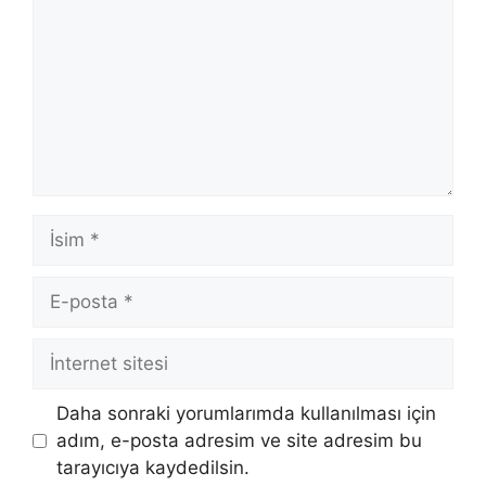
İsim
E-
posta
İnternet
sitesi
Daha sonraki yorumlarımda kullanılması için
adım, e-posta adresim ve site adresim bu
tarayıcıya kaydedilsin.