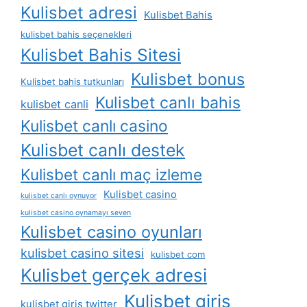
Kulisbet adresi
Kulisbet Bahis
kulisbet bahis seçenekleri
Kulisbet Bahis Sitesi
Kulisbet bonus
Kulisbet bahis tutkunları
Kulisbet canlı bahis
kulisbet canli
Kulisbet canlı casino
Kulisbet canlı destek
Kulisbet canlı maç izleme
Kulisbet casino
kulisbet canlı oynuyor
kulisbet casino oynamayı seven
Kulisbet casino oyunları
kulisbet casino sitesi
kulisbet com
Kulisbet gerçek adresi
Kulisbet giriş
kulisbet giris twitter