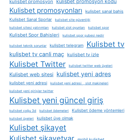
kulisbet promosyon kodu
kulisbet promosyon
Kulisbet promosyonları
kulisbet sanal bahis
Kulisbet Sanal Sporlar
kulisbet site güvenliği
kulisbet sitesi yatırımları
kulisbet slot oyunları
kulisbet spor
Kulisbet Spor Bahisleri
kulisbet spor şubesi nedir
Kulisbet tv
kulisbet telegram
kulisbet teknik sorunlar
kulisbet tv canli maç
kulisbet tv izle
Kulisbet Twitter
kulisbet twitter web üyeleri
kulisbet yeni adres
Kulisbet web sitesi
kulisbet yeni adresi
kulisbet yeni adresi , slot makineleri
kulisbet yeni girişler twitter
Kulisbet yeni güncel giriş
Kulisbet ödeme yöntemleri
kulisbet çoğu 3d
kulisbet ödemeleri
kulisbet üye olmak
kulisbet üyeleri
Kulisbet şikayet
Kulisbet şikayetvar
mobil kulisbet