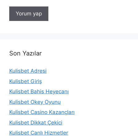
Son Yazılar
Kulisbet Adresi
Kulisbet Giriş
Kulisbet Bahis Heyecanı
Kulisbet Okey Oyunu
Kulisbet Casino Kazançları
Kulisbet Dikkat Çekici
Kulisbet Canlı Hizmetler