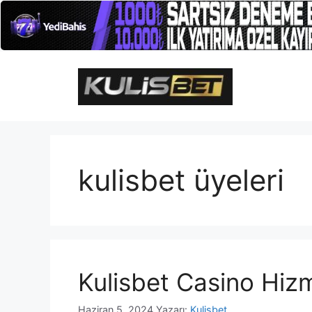
İçeriğe
atla
kulisbet üyeleri
Kulisbet Casino Hizm
Haziran 5, 2024
Yazarı:
Kulisbet