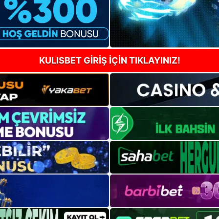
KULISBET GİRİŞ İÇİN TIKLAYINIZ!