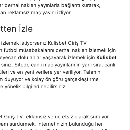
ler derhal naklen yayınlarla bağlantı kurarak,
 reklamsız maç yayını izliyor.
tten İzle
 izlemek istiyorsanız Kulisbet Giriş TV
n futbol müsabakalarını derhal naklen izlemek için
ı heyecan dolu anlar yaşayarak izlemek için
Kulisbet
rsiniz. Sitede canlı maç yayınlarının yanı sıra, canlı
leri ve en yeni verilere yer veriliyor. Tahmin
 duyuyor ve kolay ön görü gerçekleştirme
 yönelik bilgi edinebilirsiniz.
t Giriş TV reklamsız ve ücretsiz olarak sunuyor.
am sürdürmek, internetinizin bulunduğu her