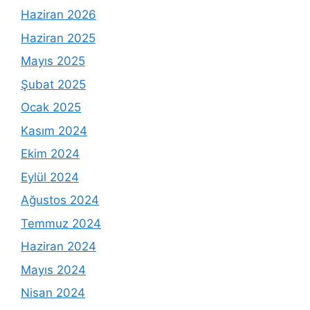
Haziran 2026
Haziran 2025
Mayıs 2025
Şubat 2025
Ocak 2025
Kasım 2024
Ekim 2024
Eylül 2024
Ağustos 2024
Temmuz 2024
Haziran 2024
Mayıs 2024
Nisan 2024