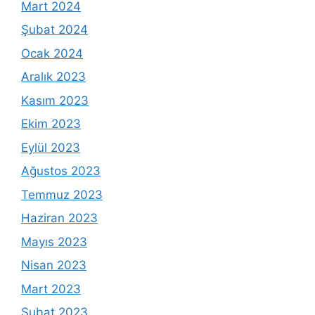
Mart 2024
Şubat 2024
Ocak 2024
Aralık 2023
Kasım 2023
Ekim 2023
Eylül 2023
Ağustos 2023
Temmuz 2023
Haziran 2023
Mayıs 2023
Nisan 2023
Mart 2023
Şubat 2023