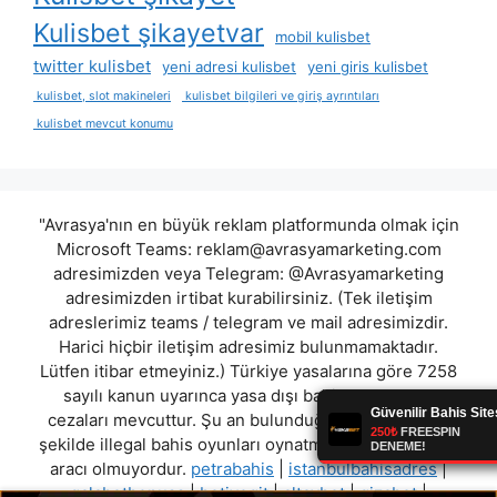
Kulisbet şikayetvar
mobil kulisbet
twitter kulisbet
yeni adresi kulisbet
yeni giris kulisbet
kulisbet, slot makineleri
kulisbet bilgileri ve giriş ayrıntıları
kulisbet mevcut konumu
"Avrasya'nın en büyük reklam platformunda olmak için
Microsoft Teams:
reklam@avrasyamarketing.com
adresimizden veya Telegram: @Avrasyamarketing
adresimizden irtibat kurabilirsiniz. (Tek iletişim
adreslerimiz teams / telegram ve mail adresimizdir.
Harici hiçbir iletişim adresimiz bulunmamaktadır.
Lütfen itibar etmeyiniz.) Türkiye yasalarına göre 7258
sayılı kanun uyarınca yasa dışı bahis oynamanın
cezaları mevcuttur. Şu an bulunduğunuz site hiç bir
şekilde illegal bahis oyunları oynatmıyor ve oynamaya
aracı olmuyordur.
petrabahis
|
istanbulbahisadres
|
galabetbonuss
|
betivogit
|
altaybet
|
gizabet
|