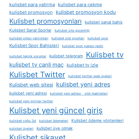
kulisbet para yatirma
kulisbet para çekme
kulisbet promosyon kodu
kulisbet promosyon
Kulisbet promosyonları
kulisbet sanal bahis
Kulisbet Sanal Sporlar
kulisbet site güvenliği
kulisbet sitesi yatırımları
kulisbet slot oyunları
kulisbet spor
Kulisbet Spor Bahisleri
kulisbet spor şubesi nedir
Kulisbet tv
kulisbet telegram
kulisbet teknik sorunlar
kulisbet tv canli maç
kulisbet tv izle
Kulisbet Twitter
kulisbet twitter web üyeleri
kulisbet yeni adres
Kulisbet web sitesi
kulisbet yeni adresi
kulisbet yeni adresi , slot makineleri
kulisbet yeni girişler twitter
Kulisbet yeni güncel giriş
Kulisbet ödeme yöntemleri
kulisbet çoğu 3d
kulisbet ödemeleri
kulisbet üye olmak
kulisbet üyeleri
Kulisbet şikayet