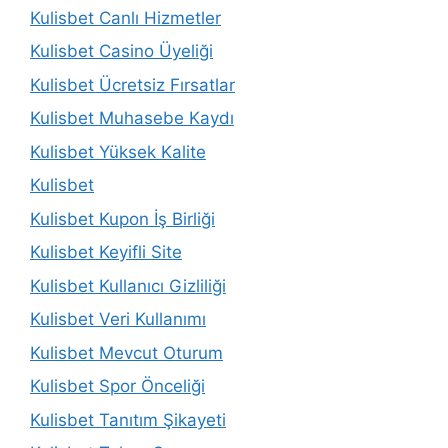
Kulisbet Canlı Hizmetler
Kulisbet Casino Üyeliği
Kulisbet Ücretsiz Fırsatlar
Kulisbet Muhasebe Kaydı
Kulisbet Yüksek Kalite
Kulisbet
Kulisbet Kupon İş Birliği
Kulisbet Keyifli Site
Kulisbet Kullanıcı Gizliliği
Kulisbet Veri Kullanımı
Kulisbet Mevcut Oturum
Kulisbet Spor Önceliği
Kulisbet Tanıtım Şikayeti