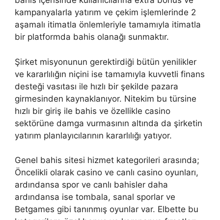
bahis içerisinde kullanıcılarına extra bonus ve
kampanyalarla yatırım ve çekim işlemlerinde 2
aşamalı itimatla önlemleriyle tamamıyla itimatla
bir platformda bahis olanağı sunmaktır.
Şirket misyonunun gerektirdiği bütün yenilikler
ve kararlılığın niçini ise tamamıyla kuvvetli finans
desteği vasıtası ile hızlı bir şekilde pazara
girmesinden kaynaklanıyor. Nitekim bu türsine
hızlı bir giriş ile bahis ve özellikle casino
sektörüne damga vurmasının altında da şirketin
yatırım planlayıcılarının kararlılığı yatıyor.
Genel bahis sitesi hizmet kategorileri arasında;
Öncelikli olarak casino ve canlı casino oyunları,
ardındansa spor ve canlı bahisler daha
ardındansa ise tombala, sanal sporlar ve
Betgames gibi tanınmış oyunlar var. Elbette bu