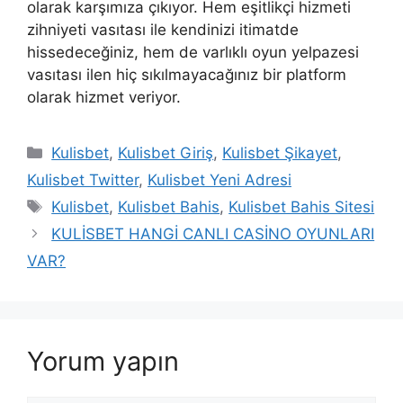
olarak karşımıza çıkıyor. Hem eşitlikçi hizmeti
zihniyeti vasıtası ile kendinizi itimatde
hissedeceğiniz, hem de varlıklı oyun yelpazesi
vasıtası ilen hiç sıkılmayacağınız bir platform
olarak hizmet veriyor.
Kategoriler
Kulisbet
,
Kulisbet Giriş
,
Kulisbet Şikayet
,
Kulisbet Twitter
,
Kulisbet Yeni Adresi
Etiketler
Kulisbet
,
Kulisbet Bahis
,
Kulisbet Bahis Sitesi
KULİSBET HANGİ CANLI CASİNO OYUNLARI
VAR?
Yorum yapın