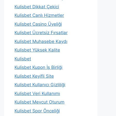
Kulisbet Dikkat Çekici
Kulisbet Canlı Hizmetler
Kulisbet Casino Üyeliği
Kulisbet Ücretsiz Fırsatlar
Kulisbet Muhasebe Kaydı
Kulisbet Yüksek Kalite
Kulisbet
Kulisbet Kupon İş Birliği
Kulisbet Keyifli Site
Kulisbet Kullanıcı Gizliliği
Kulisbet Veri Kullanımı
Kulisbet Mevcut Oturum
Kulisbet Spor Önceliği