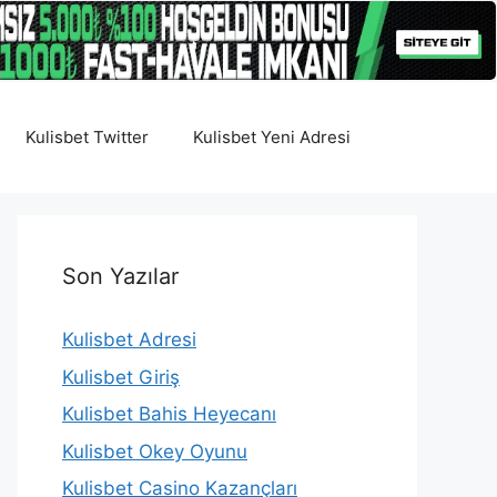
Kulisbet Twitter
Kulisbet Yeni Adresi
Son Yazılar
Kulisbet Adresi
Kulisbet Giriş
Kulisbet Bahis Heyecanı
Kulisbet Okey Oyunu
Kulisbet Casino Kazançları