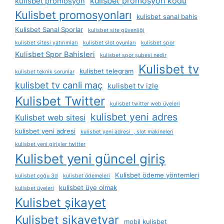
kulisbet promosyon kodu
kulisbet promosyon
Kulisbet promosyonları
kulisbet sanal bahis
Kulisbet Sanal Sporlar
kulisbet site güvenliği
kulisbet sitesi yatırımları
kulisbet slot oyunları
kulisbet spor
Kulisbet Spor Bahisleri
kulisbet spor şubesi nedir
Kulisbet tv
kulisbet telegram
kulisbet teknik sorunlar
kulisbet tv canli maç
kulisbet tv izle
Kulisbet Twitter
kulisbet twitter web üyeleri
kulisbet yeni adres
Kulisbet web sitesi
kulisbet yeni adresi
kulisbet yeni adresi , slot makineleri
kulisbet yeni girişler twitter
Kulisbet yeni güncel giriş
Kulisbet ödeme yöntemleri
kulisbet çoğu 3d
kulisbet ödemeleri
kulisbet üye olmak
kulisbet üyeleri
Kulisbet şikayet
Kulisbet şikayetvar
mobil kulisbet