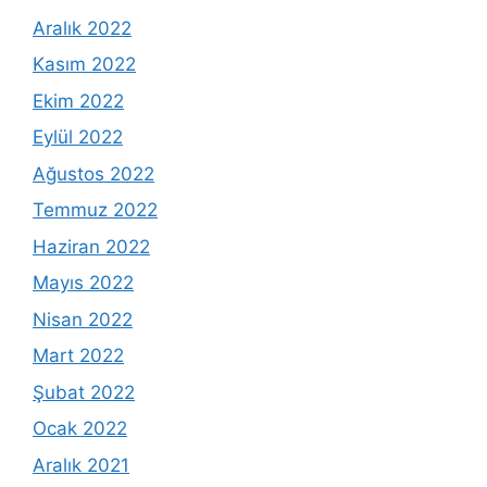
Aralık 2022
Kasım 2022
Ekim 2022
Eylül 2022
Ağustos 2022
Temmuz 2022
Haziran 2022
Mayıs 2022
Nisan 2022
Mart 2022
Şubat 2022
Ocak 2022
Aralık 2021