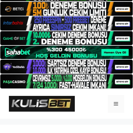
İçeriğe
atla
Menü