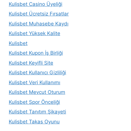
Kulisbet Casino Üyeliği
Kulisbet Ücretsiz Fırsatlar
Kulisbet Muhasebe Kaydı
Kulisbet Yüksek Kalite
Kulisbet
Kulisbet Kupon İş Birliği
Kulisbet Keyifli Site
Kulisbet Kullanıcı Gizliliği
Kulisbet Veri Kullanımı
Kulisbet Mevcut Oturum
Kulisbet Spor Önceliği
Kulisbet Tanıtım Şikayeti
Kulisbet Takas Oyunu