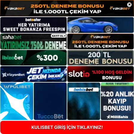
×
KULISBET GİRİŞ İÇİN TIKLAYINIZ!