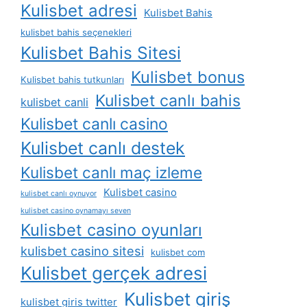
Kulisbet adresi
Kulisbet Bahis
kulisbet bahis seçenekleri
Kulisbet Bahis Sitesi
Kulisbet bonus
Kulisbet bahis tutkunları
Kulisbet canlı bahis
kulisbet canli
Kulisbet canlı casino
Kulisbet canlı destek
Kulisbet canlı maç izleme
Kulisbet casino
kulisbet canlı oynuyor
kulisbet casino oynamayı seven
Kulisbet casino oyunları
kulisbet casino sitesi
kulisbet com
Kulisbet gerçek adresi
Kulisbet giriş
kulisbet giris twitter