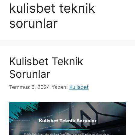
kulisbet teknik
sorunlar
Kulisbet Teknik
Sorunlar
Temmuz 6, 2024
Yazarı:
Kulisbet