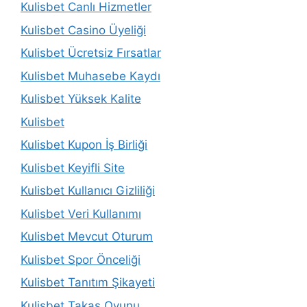
Kulisbet Canlı Hizmetler
Kulisbet Casino Üyeliği
Kulisbet Ücretsiz Fırsatlar
Kulisbet Muhasebe Kaydı
Kulisbet Yüksek Kalite
Kulisbet
Kulisbet Kupon İş Birliği
Kulisbet Keyifli Site
Kulisbet Kullanıcı Gizliliği
Kulisbet Veri Kullanımı
Kulisbet Mevcut Oturum
Kulisbet Spor Önceliği
Kulisbet Tanıtım Şikayeti
Kulisbet Takas Oyunu