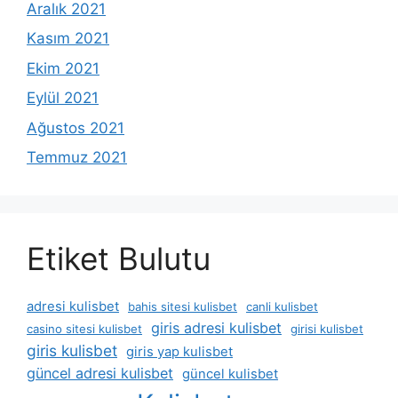
Aralık 2021
Kasım 2021
Ekim 2021
Eylül 2021
Ağustos 2021
Temmuz 2021
Etiket Bulutu
adresi kulisbet
bahis sitesi kulisbet
canli kulisbet
giris adresi kulisbet
casino sitesi kulisbet
girisi kulisbet
giris kulisbet
giris yap kulisbet
güncel adresi kulisbet
güncel kulisbet