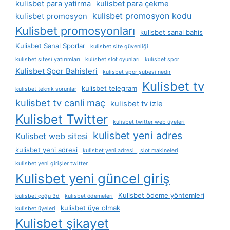
kulisbet para yatirma
kulisbet para çekme
kulisbet promosyon kodu
kulisbet promosyon
Kulisbet promosyonları
kulisbet sanal bahis
Kulisbet Sanal Sporlar
kulisbet site güvenliği
kulisbet sitesi yatırımları
kulisbet slot oyunları
kulisbet spor
Kulisbet Spor Bahisleri
kulisbet spor şubesi nedir
Kulisbet tv
kulisbet telegram
kulisbet teknik sorunlar
kulisbet tv canli maç
kulisbet tv izle
Kulisbet Twitter
kulisbet twitter web üyeleri
kulisbet yeni adres
Kulisbet web sitesi
kulisbet yeni adresi
kulisbet yeni adresi , slot makineleri
kulisbet yeni girişler twitter
Kulisbet yeni güncel giriş
Kulisbet ödeme yöntemleri
kulisbet çoğu 3d
kulisbet ödemeleri
kulisbet üye olmak
kulisbet üyeleri
Kulisbet şikayet