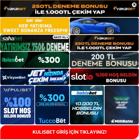
×
KULISBET GİRİŞ İÇİN TIKLAYINIZ!