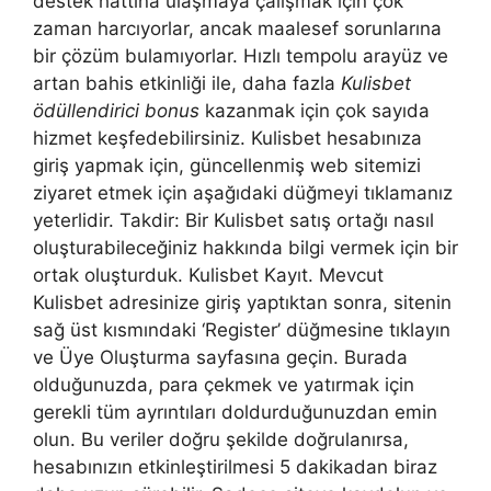
destek hattına ulaşmaya çalışmak için çok
zaman harcıyorlar, ancak maalesef sorunlarına
bir çözüm bulamıyorlar. Hızlı tempolu arayüz ve
artan bahis etkinliği ile, daha fazla
Kulisbet
ödüllendirici bonus
kazanmak için çok sayıda
hizmet keşfedebilirsiniz. Kulisbet hesabınıza
giriş yapmak için, güncellenmiş web sitemizi
ziyaret etmek için aşağıdaki düğmeyi tıklamanız
yeterlidir. Takdir: Bir Kulisbet satış ortağı nasıl
oluşturabileceğiniz hakkında bilgi vermek için bir
ortak oluşturduk. Kulisbet Kayıt. Mevcut
Kulisbet adresinize giriş yaptıktan sonra, sitenin
sağ üst kısmındaki ‘Register’ düğmesine tıklayın
ve Üye Oluşturma sayfasına geçin. Burada
olduğunuzda, para çekmek ve yatırmak için
gerekli tüm ayrıntıları doldurduğunuzdan emin
olun. Bu veriler doğru şekilde doğrulanırsa,
hesabınızın etkinleştirilmesi 5 dakikadan biraz