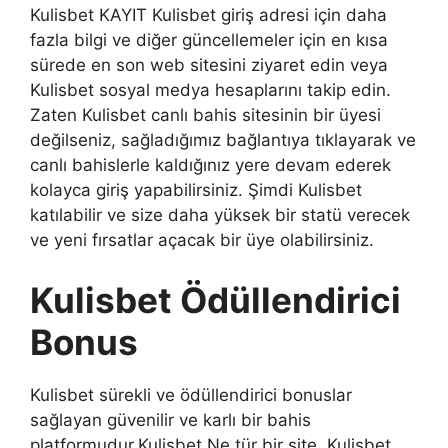
Kulisbet KAYIT Kulisbet giriş adresi için daha
fazla bilgi ve diğer güncellemeler için en kısa
sürede en son web sitesini ziyaret edin veya
Kulisbet sosyal medya hesaplarını takip edin.
Zaten Kulisbet canlı bahis sitesinin bir üyesi
değilseniz, sağladığımız bağlantıya tıklayarak ve
canlı bahislerle kaldığınız yere devam ederek
kolayca giriş yapabilirsiniz. Şimdi Kulisbet
katılabilir ve size daha yüksek bir statü verecek
ve yeni fırsatlar açacak bir üye olabilirsiniz.
Kulisbet Ödüllendirici
Bonus
Kulisbet sürekli ve ödüllendirici bonuslar
sağlayan güvenilir ve karlı bir bahis
platformudur.Kulisbet Ne tür bir site. Kulisbet