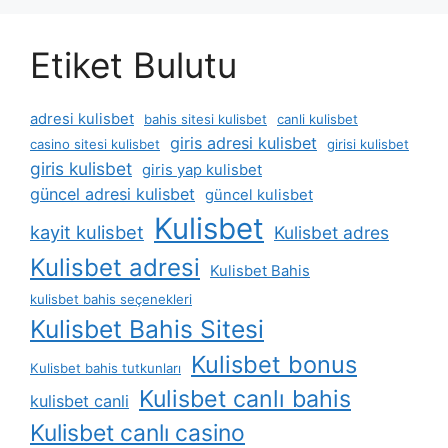
Etiket Bulutu
adresi kulisbet
bahis sitesi kulisbet
canli kulisbet
giris adresi kulisbet
casino sitesi kulisbet
girisi kulisbet
giris kulisbet
giris yap kulisbet
güncel adresi kulisbet
güncel kulisbet
Kulisbet
kayit kulisbet
Kulisbet adres
Kulisbet adresi
Kulisbet Bahis
kulisbet bahis seçenekleri
Kulisbet Bahis Sitesi
Kulisbet bonus
Kulisbet bahis tutkunları
Kulisbet canlı bahis
kulisbet canli
Kulisbet canlı casino