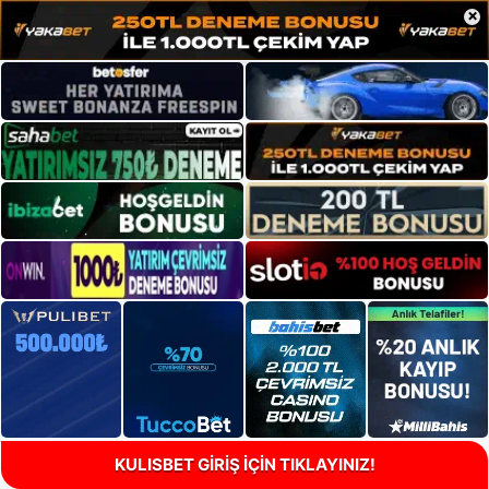
×
KULISBET GİRİŞ İÇİN TIKLAYINIZ!