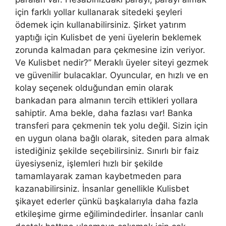
için farklı yollar kullanarak sitedeki şeyleri
ödemek için kullanabilirsiniz. Şirket yatırım
yaptığı için Kulisbet de yeni üyelerin beklemek
zorunda kalmadan para çekmesine izin veriyor.
Ve Kulisbet nedir?” Meraklı üyeler siteyi gezmek
ve güvenilir bulacaklar. Oyuncular, en hızlı ve en
kolay seçenek olduğundan emin olarak
bankadan para almanın tercih ettikleri yollara
sahiptir. Ama bekle, daha fazlası var! Banka
transferi para çekmenin tek yolu değil. Sizin için
en uygun olana bağlı olarak, siteden para almak
istediğiniz şekilde seçebilirsiniz. Sınırlı bir faiz
üyesiyseniz, işlemleri hızlı bir şekilde
tamamlayarak zaman kaybetmeden para
kazanabilirsiniz. İnsanlar genellikle Kulisbet
şikayet ederler çünkü başkalarıyla daha fazla
etkileşime girme eğilimindedirler. İnsanlar canlı