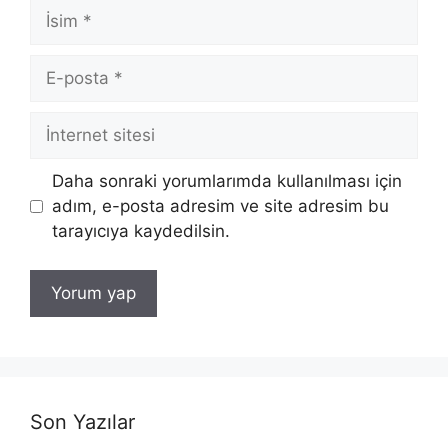
İsim
E-
posta
İnternet
sitesi
Daha sonraki yorumlarımda kullanılması için
adım, e-posta adresim ve site adresim bu
tarayıcıya kaydedilsin.
Son Yazılar