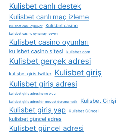
Kulisbet canlı destek
Kulisbet canlı maç izleme
Kulisbet casino
kulisbet canlı oynuyor
kulisbet casino oynamayı seven
Kulisbet casino oyunları
kulisbet casino sitesi
kulisbet com
Kulisbet gerçek adresi
Kulisbet giriş
kulisbet giris twitter
Kulisbet giriş adresi
kulisbet giriş adresine ne oldu
Kulisbet Girişi
kulisbet giriş adresinin mevcut durumu nedir
Kulisbet giriş yap
Kulisbet Güncel
kulisbet güncel adres
Kulisbet güncel adresi