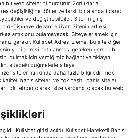
n bu web sitelerini durdurur. Zorluklarla
res değişikliğine döner ve farklı bir alanda ticaret
ildiler ve değiştirebildiler. Sitenin giriş
 için değişmeye devam ediyor. Sitenin adresi
erkes artık onu bulamayacak. Siteye erişmek için
nmanız gerekir. Kulisbet Adres İzleme. Bu site diğer
itenin yeni adresi hatırlanması gereken gerçek bir
ni bulmak için verdiğimiz bağlantıya tıklayın.
din, sitedeki düğmelerle siteye
benzer siteler hakkında daha fazla bilgi edinmek
 kaliteli bahis siteleri ve çok çeşitli bahis siteleri
rarlı bir rehber olarak, size yardımcı olacak bu web
iklikleri
açıldı. Kulisbet girişi açıldı. Kulisbet Hareketli Bahis