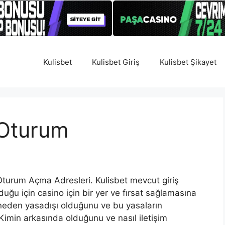
Kulisbet
Kulisbet Giriş
Kulisbet Şikayet
 Oturum
turum Açma Adresleri. Kulisbet mevcut giriş
duğu için casino için bir yer ve fırsat sağlamasına
n neden yasadışı olduğunu ve bu yasaların
Kimin arkasında olduğunu ve nasıl iletişim