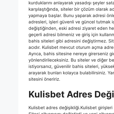
kurduklarını anlayarak yasadışı şeyler sata
karşılaştığında, siteler bir çözüm olarak ad
yapmaya başlar. Bunu yaparak adresi önleyeb
adresleri, işleri güvenli ve güncel tutmak
değiştiğinden, eski adresi ziyaret eden h
geçerli adresi bilmeniz ve giriş için kulla
bahis siteleri gibi adresini değiştirmez. S
acıdır. Kulisbet mevcut oturum açma adresi
Ayrıca, bahis sitesine nereye girerseniz gi
yönlendirileceksiniz. Bu siteler ve diğer 
istiyorsanız, güvenilir bahis siteleri, yüksek
arayarak bunları kolayca bulabilirsiniz. Ya
sitesini öneririz.
Kulisbet Adres Değiş
Kulisbet adres değişikliği.Kulisbet girişleri 