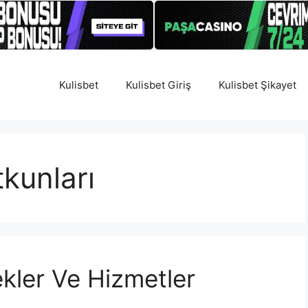
Kulisbet
Kulisbet Giriş
Kulisbet Şikayet
tkunları
kler Ve Hizmetler