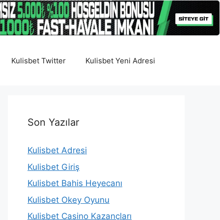
Kulisbet Twitter
Kulisbet Yeni Adresi
Son Yazılar
Kulisbet Adresi
Kulisbet Giriş
Kulisbet Bahis Heyecanı
Kulisbet Okey Oyunu
Kulisbet Casino Kazançları