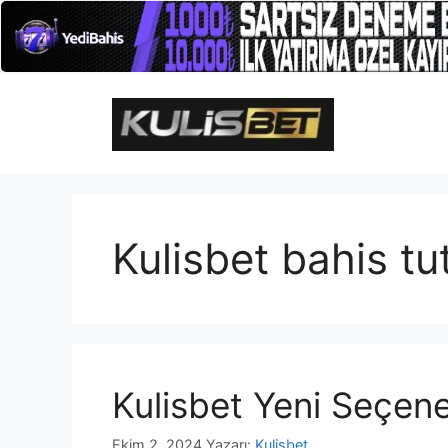
İçeriğe
atla
Kulisbet bahis tu
Kulisbet Yeni Seçene
Ekim 2, 2024
Yazarı:
Kulisbet