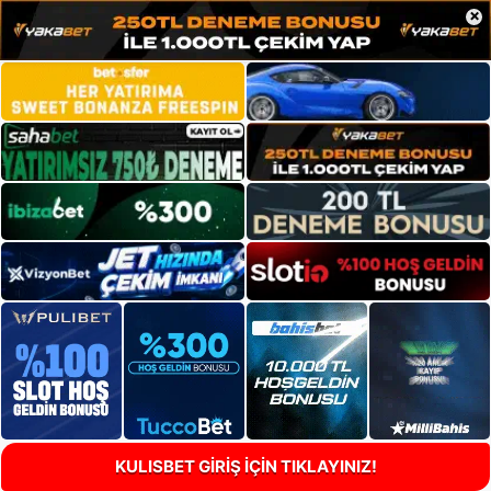
×
KULISBET GİRİŞ İÇİN TIKLAYINIZ!