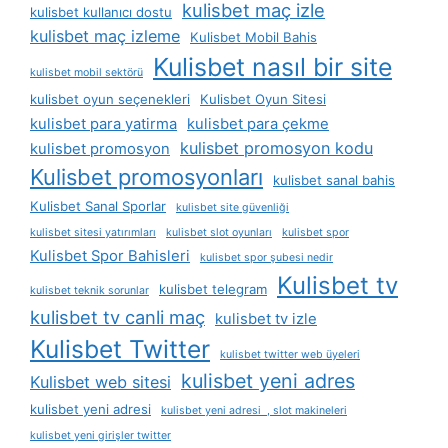
kulisbet maç izle
kulisbet kullanıcı dostu
kulisbet maç izleme
Kulisbet Mobil Bahis
Kulisbet nasıl bir site
kulisbet mobil sektörü
kulisbet oyun seçenekleri
Kulisbet Oyun Sitesi
kulisbet para yatirma
kulisbet para çekme
kulisbet promosyon kodu
kulisbet promosyon
Kulisbet promosyonları
kulisbet sanal bahis
Kulisbet Sanal Sporlar
kulisbet site güvenliği
kulisbet sitesi yatırımları
kulisbet slot oyunları
kulisbet spor
Kulisbet Spor Bahisleri
kulisbet spor şubesi nedir
Kulisbet tv
kulisbet telegram
kulisbet teknik sorunlar
kulisbet tv canli maç
kulisbet tv izle
Kulisbet Twitter
kulisbet twitter web üyeleri
kulisbet yeni adres
Kulisbet web sitesi
kulisbet yeni adresi
kulisbet yeni adresi , slot makineleri
kulisbet yeni girişler twitter