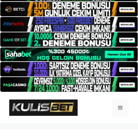
İçeriğe
atla
Menü