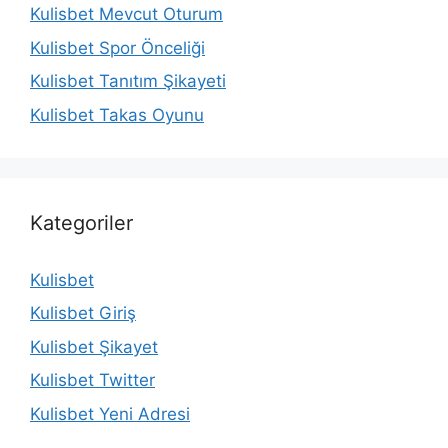
Kulisbet Mevcut Oturum
Kulisbet Spor Önceliği
Kulisbet Tanıtım Şikayeti
Kulisbet Takas Oyunu
Kategoriler
Kulisbet
Kulisbet Giriş
Kulisbet Şikayet
Kulisbet Twitter
Kulisbet Yeni Adresi