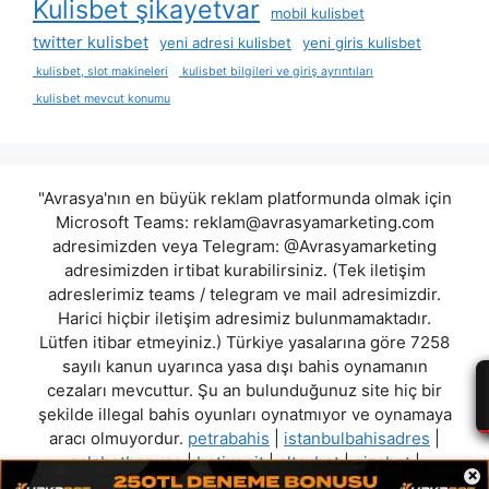
Kulisbet şikayetvar
mobil kulisbet
twitter kulisbet
yeni adresi kulisbet
yeni giris kulisbet
kulisbet, slot makineleri
kulisbet bilgileri ve giriş ayrıntıları
kulisbet mevcut konumu
"Avrasya'nın en büyük reklam platformunda olmak için
Microsoft Teams:
reklam@avrasyamarketing.com
adresimizden veya Telegram: @Avrasyamarketing
adresimizden irtibat kurabilirsiniz. (Tek iletişim
adreslerimiz teams / telegram ve mail adresimizdir.
Harici hiçbir iletişim adresimiz bulunmamaktadır.
Lütfen itibar etmeyiniz.) Türkiye yasalarına göre 7258
sayılı kanun uyarınca yasa dışı bahis oynamanın
cezaları mevcuttur. Şu an bulunduğunuz site hiç bir
şekilde illegal bahis oyunları oynatmıyor ve oynamaya
aracı olmuyordur.
petrabahis
|
istanbulbahisadres
|
galabetbonuss
|
betivogit
|
altaybet
|
gizabet
|
×
wiocasino
|
betweenn
"