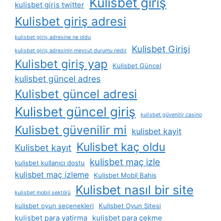
Kulisbet giriş
kulisbet giris twitter
Kulisbet giriş adresi
kulisbet giriş adresine ne oldu
Kulisbet Girişi
kulisbet giriş adresinin mevcut durumu nedir
Kulisbet giriş yap
Kulisbet Güncel
kulisbet güncel adres
Kulisbet güncel adresi
Kulisbet güncel giriş
kulisbet güvenilir casino
Kulisbet güvenilir mi
kulisbet kayit
Kulisbet kaç oldu
Kulisbet kayıt
kulisbet maç izle
kulisbet kullanıcı dostu
kulisbet maç izleme
Kulisbet Mobil Bahis
Kulisbet nasıl bir site
kulisbet mobil sektörü
kulisbet oyun seçenekleri
Kulisbet Oyun Sitesi
kulisbet para yatirma
kulisbet para çekme