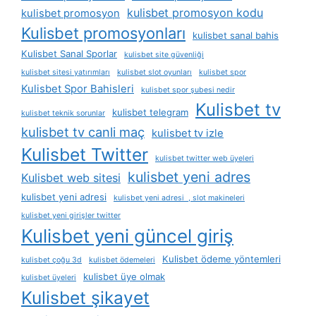
kulisbet promosyon kodu
kulisbet promosyon
Kulisbet promosyonları
kulisbet sanal bahis
Kulisbet Sanal Sporlar
kulisbet site güvenliği
kulisbet sitesi yatırımları
kulisbet slot oyunları
kulisbet spor
Kulisbet Spor Bahisleri
kulisbet spor şubesi nedir
Kulisbet tv
kulisbet telegram
kulisbet teknik sorunlar
kulisbet tv canli maç
kulisbet tv izle
Kulisbet Twitter
kulisbet twitter web üyeleri
kulisbet yeni adres
Kulisbet web sitesi
kulisbet yeni adresi
kulisbet yeni adresi , slot makineleri
kulisbet yeni girişler twitter
Kulisbet yeni güncel giriş
Kulisbet ödeme yöntemleri
kulisbet çoğu 3d
kulisbet ödemeleri
kulisbet üye olmak
kulisbet üyeleri
Kulisbet şikayet