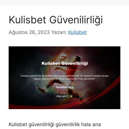
Kulisbet Güvenilirliği
Ağustos 26, 2023
Yazarı:
Kulisbet
Kulisbet güvenilirliği güvenilirlik hala ana