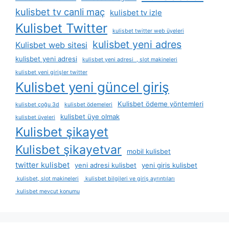
kulisbet tv canli maç
kulisbet tv izle
Kulisbet Twitter
kulisbet twitter web üyeleri
kulisbet yeni adres
Kulisbet web sitesi
kulisbet yeni adresi
kulisbet yeni adresi , slot makineleri
kulisbet yeni girişler twitter
Kulisbet yeni güncel giriş
Kulisbet ödeme yöntemleri
kulisbet çoğu 3d
kulisbet ödemeleri
kulisbet üye olmak
kulisbet üyeleri
Kulisbet şikayet
Kulisbet şikayetvar
mobil kulisbet
twitter kulisbet
yeni adresi kulisbet
yeni giris kulisbet
kulisbet, slot makineleri
kulisbet bilgileri ve giriş ayrıntıları
kulisbet mevcut konumu