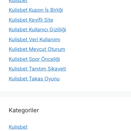
Kulisbet
Kulisbet Kupon İş Birliği
Kulisbet Keyifli Site
Kulisbet Kullanıcı Gizliliği
Kulisbet Veri Kullanımı
Kulisbet Mevcut Oturum
Kulisbet Spor Önceliği
Kulisbet Tanıtım Şikayeti
Kulisbet Takas Oyunu
Kategoriler
Kulisbet