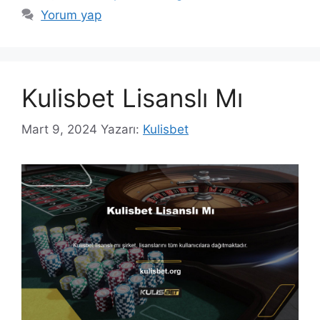
Yorum yap
Kulisbet Lisanslı Mı
Mart 9, 2024
Yazarı:
Kulisbet