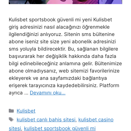
Kulisbet sportsbook güvenli mi yeni Kulisbet
giriş adresinizi nasıl alacağınızı öğrenmekle
ilgilendiğinizi anlıyoruz. Sitenin sms bültenine
abone iseniz site size yeni abonelik adresinizi
sms yoluyla bildirecektir. Bu, sağlanan bilgilere
başvurarak her değişiklik hakkında daha fazla
bilgi edinebileceğiniz anlamına gelir. Bültenimize
abone olmadıysanız, web sitemizi favorilerinize
ekleyerek ve ana sayfamızdaki bağlantıya
erişerek tarayıcınıza kaydedebilirsiniz. Platform
ayrıca …
Devamını oku…
Kategoriler
Kulisbet
Etiketler
kulisbet canlı bahis sitesi
,
kulisbet casino
sitesi
,
kulisbet sportsbook güvenli mi