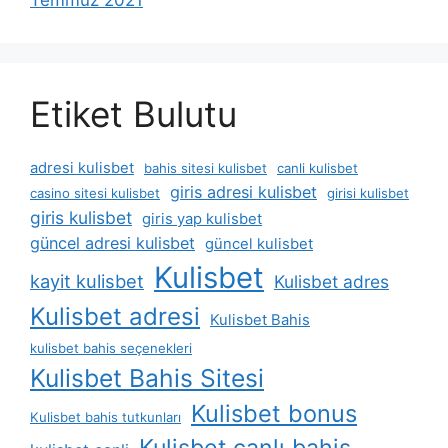
Temmuz 2021
Etiket Bulutu
adresi kulisbet
bahis sitesi kulisbet
canli kulisbet
giris adresi kulisbet
casino sitesi kulisbet
girisi kulisbet
giris kulisbet
giris yap kulisbet
güncel adresi kulisbet
güncel kulisbet
Kulisbet
kayit kulisbet
Kulisbet adres
Kulisbet adresi
Kulisbet Bahis
kulisbet bahis seçenekleri
Kulisbet Bahis Sitesi
Kulisbet bonus
Kulisbet bahis tutkunları