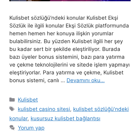
Kulisbet sözlüğü’ndeki konular Kulisbet Ekşi
Sözlük ile ilgili konular Ekşi Sözlük platformunda
hemen hemen her konuya ilişkin yorumlar
bulabilirsiniz. Bu yüzden Kulisbet ilgili her şey
bu kadar sert bir şekilde eleştiriliyor. Burada
bazı üyeler bonus sistemini, bazı para yatırma
ve çekme teknolojilerini ve sitede işlem yapmayı
eleştiriyorlar. Para yatırma ve çekme, Kulisbet
bonus sistemi, canlı …
Devamını oku…
Kategoriler
Kulisbet
Etiketler
kulisbet casino sitesi
,
kulisbet sözlüğü'ndeki
konular
,
kusursuz kulisbet bağlantısı
Yorum yap