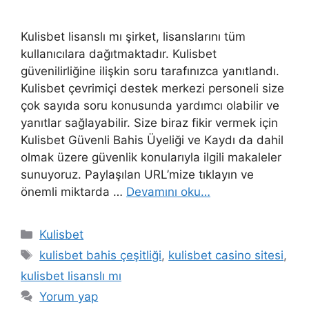
Kulisbet lisanslı mı şirket, lisanslarını tüm
kullanıcılara dağıtmaktadır. Kulisbet
güvenilirliğine ilişkin soru tarafınızca yanıtlandı.
Kulisbet çevrimiçi destek merkezi personeli size
çok sayıda soru konusunda yardımcı olabilir ve
yanıtlar sağlayabilir. Size biraz fikir vermek için
Kulisbet Güvenli Bahis Üyeliği ve Kaydı da dahil
olmak üzere güvenlik konularıyla ilgili makaleler
sunuyoruz. Paylaşılan URL’mize tıklayın ve
önemli miktarda …
Devamını oku…
Kategoriler
Kulisbet
Etiketler
kulisbet bahis çeşitliği
,
kulisbet casino sitesi
,
kulisbet lisanslı mı
Yorum yap