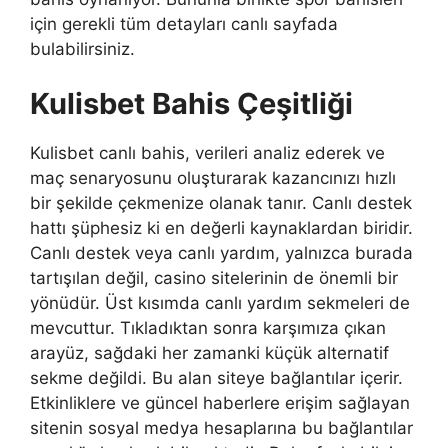
için gerekli tüm detayları canlı sayfada
bulabilirsiniz.
Kulisbet Bahis Çeşitliği
Kulisbet canlı bahis, verileri analiz ederek ve
maç senaryosunu oluşturarak kazancınızı hızlı
bir şekilde çekmenize olanak tanır. Canlı destek
hattı şüphesiz ki en değerli kaynaklardan biridir.
Canlı destek veya canlı yardım, yalnızca burada
tartışılan değil, casino sitelerinin de önemli bir
yönüdür. Üst kısımda canlı yardım sekmeleri de
mevcuttur. Tıkladıktan sonra karşımıza çıkan
arayüz, sağdaki her zamanki küçük alternatif
sekme değildi. Bu alan siteye bağlantılar içerir.
Etkinliklere ve güncel haberlere erişim sağlayan
sitenin sosyal medya hesaplarına bu bağlantılar