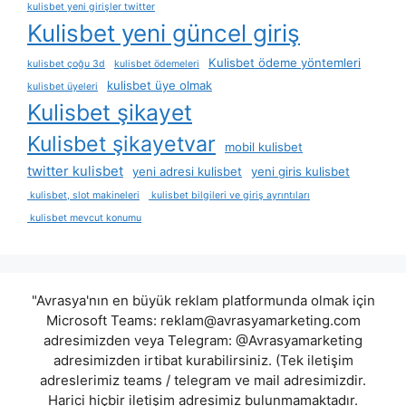
kulisbet yeni girişler twitter
Kulisbet yeni güncel giriş
Kulisbet ödeme yöntemleri
kulisbet çoğu 3d
kulisbet ödemeleri
kulisbet üye olmak
kulisbet üyeleri
Kulisbet şikayet
Kulisbet şikayetvar
mobil kulisbet
twitter kulisbet
yeni adresi kulisbet
yeni giris kulisbet
kulisbet, slot makineleri
kulisbet bilgileri ve giriş ayrıntıları
kulisbet mevcut konumu
"Avrasya'nın en büyük reklam platformunda olmak için
Microsoft Teams:
reklam@avrasyamarketing.com
adresimizden veya Telegram: @Avrasyamarketing
adresimizden irtibat kurabilirsiniz. (Tek iletişim
adreslerimiz teams / telegram ve mail adresimizdir.
Harici hiçbir iletişim adresimiz bulunmamaktadır.