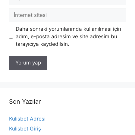
posta
İnternet
sitesi
Daha sonraki yorumlarımda kullanılması için
adım, e-posta adresim ve site adresim bu
tarayıcıya kaydedilsin.
Son Yazılar
Kulisbet Adresi
Kulisbet Giriş