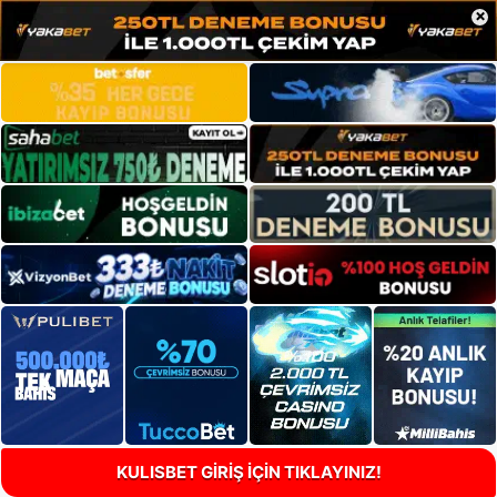
×
KULISBET GİRİŞ İÇİN TIKLAYINIZ!