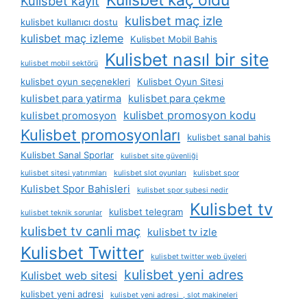
Kulisbet kayıt
kulisbet maç izle
kulisbet kullanıcı dostu
kulisbet maç izleme
Kulisbet Mobil Bahis
Kulisbet nasıl bir site
kulisbet mobil sektörü
kulisbet oyun seçenekleri
Kulisbet Oyun Sitesi
kulisbet para yatirma
kulisbet para çekme
kulisbet promosyon kodu
kulisbet promosyon
Kulisbet promosyonları
kulisbet sanal bahis
Kulisbet Sanal Sporlar
kulisbet site güvenliği
kulisbet sitesi yatırımları
kulisbet slot oyunları
kulisbet spor
Kulisbet Spor Bahisleri
kulisbet spor şubesi nedir
Kulisbet tv
kulisbet telegram
kulisbet teknik sorunlar
kulisbet tv canli maç
kulisbet tv izle
Kulisbet Twitter
kulisbet twitter web üyeleri
kulisbet yeni adres
Kulisbet web sitesi
kulisbet yeni adresi
kulisbet yeni adresi , slot makineleri