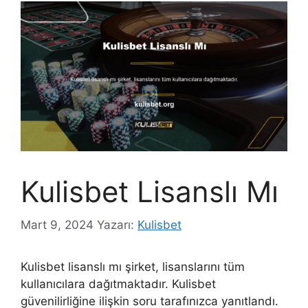
Kulisbet Lisanslı Mı
Mart 9, 2024
Yazarı:
Kulisbet
Kulisbet lisanslı mı şirket, lisanslarını tüm
kullanıcılara dağıtmaktadır. Kulisbet
güvenilirliğine ilişkin soru tarafınızca yanıtlandı.