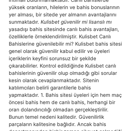
yüksek oranların, hilelerin ve bahis bonuslarının
yer alması, bir sitede yer almanın avantajlarını
sunmaktadır.
Kulisbet güvenilir mi lisanslı mı
yasadışı bahis sitesinde canlı bahis avantajları,
özelliklerle örneklendirilmiştir. Kulisbet Canlı
Bahislerine güvenilebilir mi? Kulisbet bahis sitesi
genel olarak güvenilir kabul edilir ve üyeleri
içeriklerin keyfini sorunsuz bir şekilde
çıkarabilirler. Kontrol edildiğinde Kulisbet canlı
bahislerinin güvenilir olup olmadığı gibi sorular
kesin olarak cevaplanmaktadır. Sitenin
katılımcıları belirli garantilerle bahis
yapmaktadır. 1. Bahis sitesi üyeleri için hem maç
öncesi bahis hem de canlı bahis, herhangi bir
oran dolandırıcılığı olmadan gerçekleştirilir.
Bunun temel nedeni kalitedir. Güvenilirlik
parçaların kalitesine bağlıdır. Ancak bahis