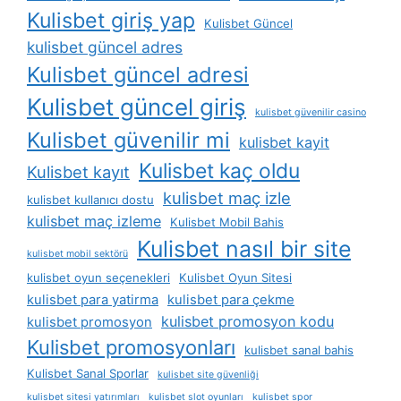
Kulisbet giriş yap
Kulisbet Güncel
kulisbet güncel adres
Kulisbet güncel adresi
Kulisbet güncel giriş
kulisbet güvenilir casino
Kulisbet güvenilir mi
kulisbet kayit
Kulisbet kaç oldu
Kulisbet kayıt
kulisbet maç izle
kulisbet kullanıcı dostu
kulisbet maç izleme
Kulisbet Mobil Bahis
Kulisbet nasıl bir site
kulisbet mobil sektörü
kulisbet oyun seçenekleri
Kulisbet Oyun Sitesi
kulisbet para yatirma
kulisbet para çekme
kulisbet promosyon kodu
kulisbet promosyon
Kulisbet promosyonları
kulisbet sanal bahis
Kulisbet Sanal Sporlar
kulisbet site güvenliği
kulisbet sitesi yatırımları
kulisbet slot oyunları
kulisbet spor