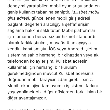
deneyimi yaratabilen mobil oyunlar şu anda en
geniş kullanıcı tabanına sahiptir.
Kulisbet mobil
giriş adresi
, güncellenen mobil giriş adresi
bağlantı değerleri aracılığıyla şeffaf erişim
sağlama hakkını saklı tutar. Mobil platformlar
için tamamen benzersiz bir hizmet standardı
olarak farklılaştırılmış masaüstü anlayışıyla
kendini kanıtlamıştır. İOS veya Android işletim
sistemine sahip herhangi bir cihazdan veya akıllı
telefondan kolay erişim. Kulisbet adresini
kullanmak için herhangi bir kurulum
gerekmediğinden mevcut Kulisbet adresinizi
doğrudan mobil tarayıcınızdan girebilirsiniz.
Mobil teknolojiye tam uyumlu iş sistemi farkını
yaşayabilmek bizi diğer ofislerden farklı kılan bir
diğer avantajımızdır.