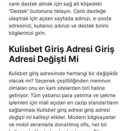
canlı destek almak için sağ alt köşedeki
“Destek” butonuna tıklayın. Canlı desteğe
ulaşmak için açılan sayfada adınızı, e-posta
adresinizi, kullanıcı adınızı ve destek birimi
bilgilerinizi girin.
Kulisbet Giriş Adresi Giriş
Adresi Değişti Mi
Kulisbet giriş adresimde herhangi bir değişiklik
olacak mı? Seçenek çeşitliliğinden memnun
olmaları onu en karlı sitelerden biri haline
getiriyor. Tüm yabancı para yatırma ve çekme
işlemleri için mali açıdan en cazip standartların
sağlanması
Kulisbet giriş adresi giriş adresi
değişti mi
kaliteyi etkiler. Modern bilgisayarlar
ve mobil ekranlarla donatılmış ofis, net bir