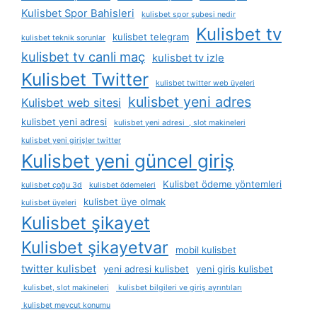
Kulisbet Spor Bahisleri
kulisbet spor şubesi nedir
Kulisbet tv
kulisbet telegram
kulisbet teknik sorunlar
kulisbet tv canli maç
kulisbet tv izle
Kulisbet Twitter
kulisbet twitter web üyeleri
kulisbet yeni adres
Kulisbet web sitesi
kulisbet yeni adresi
kulisbet yeni adresi , slot makineleri
kulisbet yeni girişler twitter
Kulisbet yeni güncel giriş
Kulisbet ödeme yöntemleri
kulisbet çoğu 3d
kulisbet ödemeleri
kulisbet üye olmak
kulisbet üyeleri
Kulisbet şikayet
Kulisbet şikayetvar
mobil kulisbet
twitter kulisbet
yeni adresi kulisbet
yeni giris kulisbet
kulisbet, slot makineleri
kulisbet bilgileri ve giriş ayrıntıları
kulisbet mevcut konumu