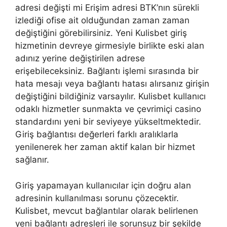
adresi değişti mi Erişim adresi BTK’nın sürekli
izlediği ofise ait olduğundan zaman zaman
değiştiğini görebilirsiniz. Yeni Kulisbet giriş
hizmetinin devreye girmesiyle birlikte eski alan
adınız yerine değiştirilen adrese
erişebileceksiniz. Bağlantı işlemi sırasında bir
hata mesajı veya bağlantı hatası alırsanız girişin
değiştiğini bildiğiniz varsayılır. Kulisbet kullanıcı
odaklı hizmetler sunmakta ve çevrimiçi casino
standardını yeni bir seviyeye yükseltmektedir.
Giriş bağlantısı değerleri farklı aralıklarla
yenilenerek her zaman aktif kalan bir hizmet
sağlanır.
Giriş yapamayan kullanıcılar için doğru alan
adresinin kullanılması sorunu çözecektir.
Kulisbet, mevcut bağlantılar olarak belirlenen
yeni bağlantı adresleri ile sorunsuz bir şekilde