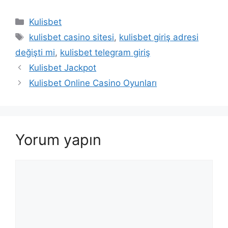
Kategoriler
Kulisbet
Etiketler
kulisbet casino sitesi
,
kulisbet giriş adresi
değişti mi
,
kulisbet telegram giriş
Kulisbet Jackpot
Kulisbet Online Casino Oyunları
Yorum yapın
Yorum