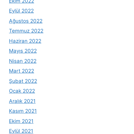
Ekim 2022
Eylül 2022
Ağustos 2022
Temmuz 2022
Haziran 2022
Mayıs 2022
Nisan 2022
Mart 2022
Şubat 2022
Ocak 2022
Aralık 2021
Kasım 2021
Ekim 2021
Eylül 2021