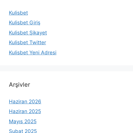
Kulisbet
Kulisbet Giriş
Kulisbet Şikayet
Kulisbet Twitter
Kulisbet Yeni Adresi
Arşivler
Haziran 2026
Haziran 2025
Mayıs 2025
Şubat 2025