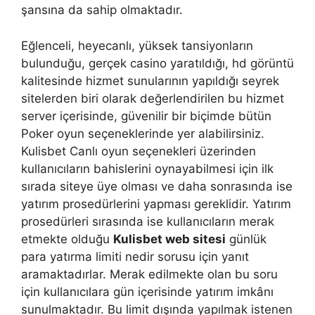
şansına da sahip olmaktadır.
Eğlenceli, heyecanlı, yüksek tansiyonların
bulunduğu, gerçek casino yaratıldığı, hd görüntü
kalitesinde hizmet sunularının yapıldığı seyrek
sitelerden biri olarak değerlendirilen bu hizmet
server içerisinde, güvenilir bir biçimde bütün
Poker oyun seçeneklerinde yer alabilirsiniz.
Kulisbet Canlı oyun seçenekleri üzerinden
kullanıcıların bahislerini oynayabilmesi için ilk
sırada siteye üye olması ve daha sonrasında ise
yatırım prosedürlerini yapması gereklidir. Yatırım
prosedürleri sırasında ise kullanıcıların merak
etmekte olduğu
Kulisbet web sitesi
günlük
para yatırma limiti nedir sorusu için yanıt
aramaktadırlar. Merak edilmekte olan bu soru
için kullanıcılara gün içerisinde yatırım imkânı
sunulmaktadır. Bu limit dışında yapılmak istenen