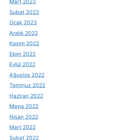
Mart 2023
Şubat 2023
Ocak 2023
Aralık 2022
Kasım 2022
Ekim 2022
Eylül 2022
Ağustos 2022
Temmuz 2022
Haziran 2022
Mayıs 2022
Nisan 2022
Mart 2022
Şubat 2022