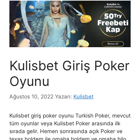
Kulisbet Giriş Poker
Oyunu
Ağustos 10, 2022
Yazarı:
Kulisbet
Kulisbet giriş poker oyunu Turkish Poker, mevcut
tüm oyunlar veya Kulisbet Poker arasında ilk
sırada gelir. Hemen sonrasında açık Poker ve
texas holdem ile omaha holdem ve omaha hilo