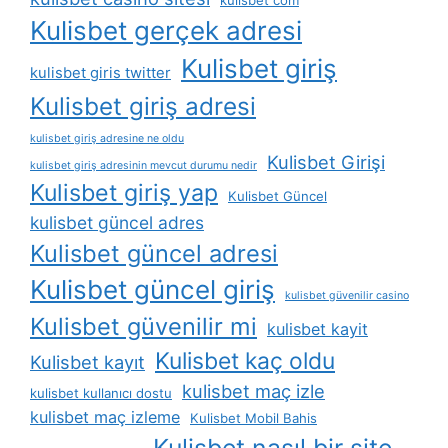
kulisbet com
Kulisbet gerçek adresi
Kulisbet giriş
kulisbet giris twitter
Kulisbet giriş adresi
kulisbet giriş adresine ne oldu
Kulisbet Girişi
kulisbet giriş adresinin mevcut durumu nedir
Kulisbet giriş yap
Kulisbet Güncel
kulisbet güncel adres
Kulisbet güncel adresi
Kulisbet güncel giriş
kulisbet güvenilir casino
Kulisbet güvenilir mi
kulisbet kayit
Kulisbet kaç oldu
Kulisbet kayıt
kulisbet maç izle
kulisbet kullanıcı dostu
kulisbet maç izleme
Kulisbet Mobil Bahis