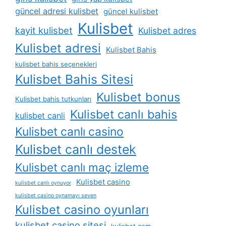
güncel adresi kulisbet
güncel kulisbet
Kulisbet
kayit kulisbet
Kulisbet adres
Kulisbet adresi
Kulisbet Bahis
kulisbet bahis seçenekleri
Kulisbet Bahis Sitesi
Kulisbet bonus
Kulisbet bahis tutkunları
Kulisbet canlı bahis
kulisbet canli
Kulisbet canlı casino
Kulisbet canlı destek
Kulisbet canlı maç izleme
Kulisbet casino
kulisbet canlı oynuyor
kulisbet casino oynamayı seven
Kulisbet casino oyunları
kulisbet casino sitesi