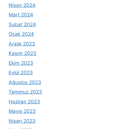
Nisan 2024
Mart 2024
Şubat 2024
Ocak 2024
Aralık 2023
Kasım 2023
Ekim 2023
Eylül 2023
Ağustos 2023
Temmuz 2023
Haziran 2023
Mayıs 2023
Nisan 2023