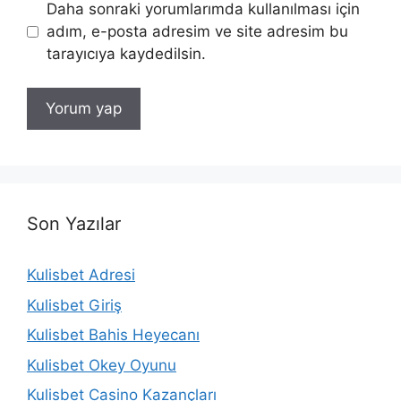
Daha sonraki yorumlarımda kullanılması için
adım, e-posta adresim ve site adresim bu
tarayıcıya kaydedilsin.
Son Yazılar
Kulisbet Adresi
Kulisbet Giriş
Kulisbet Bahis Heyecanı
Kulisbet Okey Oyunu
Kulisbet Casino Kazançları