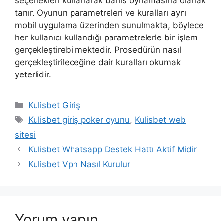
seçenekleri kullanarak bahis oynamasına olanak
tanır. Oyunun parametreleri ve kuralları aynı
mobil uygulama üzerinden sunulmakta, böylece
her kullanıcı kullandığı parametrelerle bir işlem
gerçekleştirebilmektedir. Prosedürün nasıl
gerçekleştirileceğine dair kuralları okumak
yeterlidir.
Kategoriler
Kulisbet Giriş
Etiketler
Kulisbet giriş poker oyunu
,
Kulisbet web
sitesi
Kulisbet Whatsapp Destek Hattı Aktif Midir
Kulisbet Vpn Nasıl Kurulur
Yorum yapın