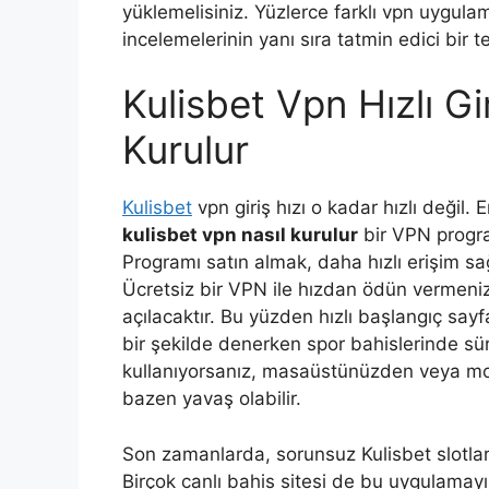
yüklemelisiniz. Yüzlerce farklı vpn uygula
incelemelerinin yanı sıra tatmin edici bir t
Kulisbet Vpn Hızlı Gi
Kurulur
Kulisbet
vpn giriş hızı o kadar hızlı değil.
kulisbet vpn nasıl kurulur
bir VPN progra
Programı satın almak, daha hızlı erişim sağl
Ücretsiz bir VPN ile hızdan ödün vermeniz 
açılacaktır. Bu yüzden hızlı başlangıç ​​sa
bir şekilde denerken spor bahislerinde sü
kullanıyorsanız, masaüstünüzden veya mo
bazen yavaş olabilir.
Son zamanlarda, sorunsuz Kulisbet slotları g
Birçok canlı bahis sitesi de bu uygulamay