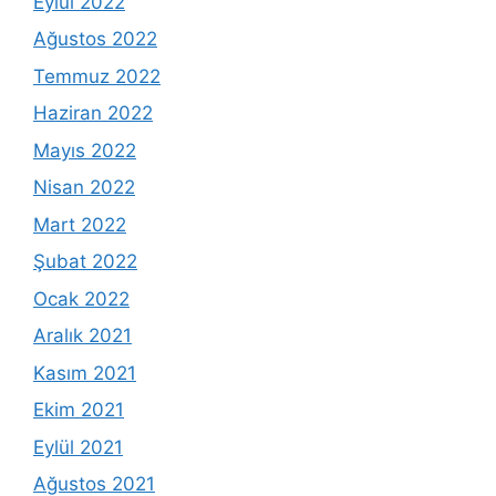
Eylül 2022
Ağustos 2022
Temmuz 2022
Haziran 2022
Mayıs 2022
Nisan 2022
Mart 2022
Şubat 2022
Ocak 2022
Aralık 2021
Kasım 2021
Ekim 2021
Eylül 2021
Ağustos 2021