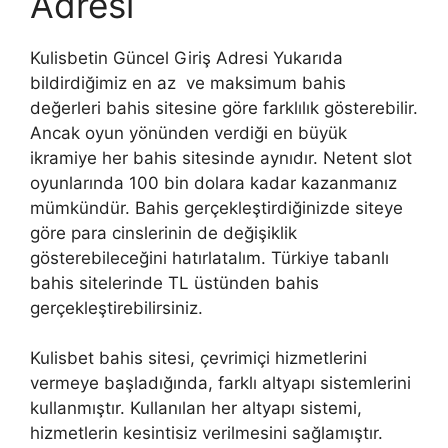
Adresi
Kulisbetin Güncel Giriş Adresi Yukarıda
bildirdiğimiz en az ve maksimum bahis
değerleri bahis sitesine göre farklılık gösterebilir.
Ancak oyun yönünden verdiği en büyük
ikramiye her bahis sitesinde aynıdır. Netent slot
oyunlarında 100 bin dolara kadar kazanmanız
mümkündür. Bahis gerçekleştirdiğinizde siteye
göre para cinslerinin de değişiklik
gösterebileceğini hatırlatalım. Türkiye tabanlı
bahis sitelerinde TL üstünden bahis
gerçekleştirebilirsiniz.
Kulisbet bahis sitesi, çevrimiçi hizmetlerini
vermeye başladığında, farklı altyapı sistemlerini
kullanmıştır. Kullanılan her altyapı sistemi,
hizmetlerin kesintisiz verilmesini sağlamıştır.