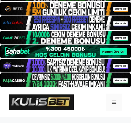
İçeriğe
atla
Menü