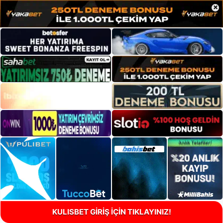
×
KULISBET GİRİŞ İÇİN TIKLAYINIZ!