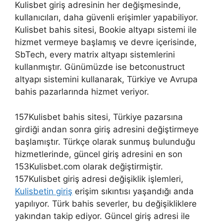
Kulisbet giriş adresinin her değişmesinde,
kullanıcıları, daha güvenli erişimler yapabiliyor.
Kulisbet bahis sitesi, Bookie altyapı sistemi ile
hizmet vermeye başlamış ve devre içerisinde,
SbTech, every matrix altyapı sistemlerini
kullanmıştır. Günümüzde ise betconustruct
altyapı sistemini kullanarak, Türkiye ve Avrupa
bahis pazarlarında hizmet veriyor.
157Kulisbet bahis sitesi, Türkiye pazarsına
girdiği andan sonra giriş adresini değiştirmeye
başlamıştır. Türkçe olarak sunmuş bulunduğu
hizmetlerinde, güncel giriş adresini en son
153Kulisbet.com olarak değiştirmiştir.
157Kulisbet giriş adresi değişiklik işlemleri,
Kulisbetin giriş
erişim sıkıntısı yaşandığı anda
yapılıyor. Türk bahis severler, bu değişikliklere
yakından takip ediyor. Güncel giriş adresi ile