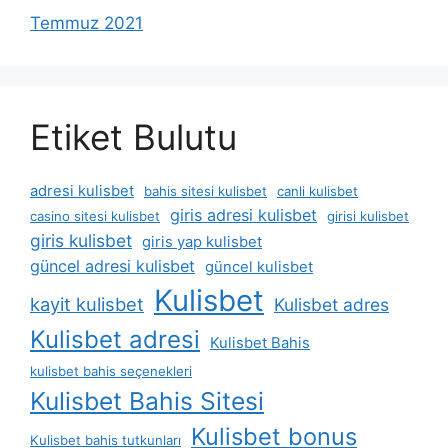
Temmuz 2021
Etiket Bulutu
adresi kulisbet
bahis sitesi kulisbet
canli kulisbet
giris adresi kulisbet
casino sitesi kulisbet
girisi kulisbet
giris kulisbet
giris yap kulisbet
güncel adresi kulisbet
güncel kulisbet
Kulisbet
kayit kulisbet
Kulisbet adres
Kulisbet adresi
Kulisbet Bahis
kulisbet bahis seçenekleri
Kulisbet Bahis Sitesi
Kulisbet bonus
Kulisbet bahis tutkunları