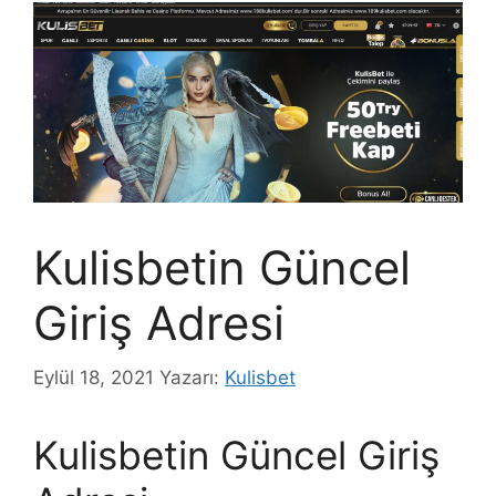
Kulisbetin Güncel
Giriş Adresi
Eylül 18, 2021
Yazarı:
Kulisbet
Kulisbetin Güncel Giriş