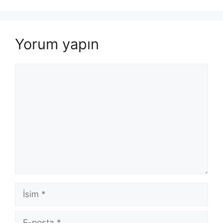
Yorum yapın
Yorum
İsim
E-