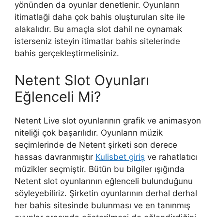
yönünden da oyunlar denetlenir. Oyunların
itimatlaği daha çok bahis oluşturulan site ile
alakalıdır. Bu amaçla slot dahil ne oynamak
isterseniz isteyin itimatlar bahis sitelerinde
bahis gerçekleştirmelisiniz.
Netent Slot Oyunları
Eğlenceli Mi?
Netent Live slot oyunlarının grafik ve animasyon
niteliği çok başarılıdır. Oyunların müzik
seçimlerinde de Netent şirketi son derece
hassas davranmıştır
Kulisbet giriş
ve rahatlatıcı
müzikler seçmiştir. Bütün bu bilgiler ışığında
Netent slot oyunlarının eğlenceli bulunduğunu
söyleyebiliriz. Şirketin oyunlarının derhal derhal
her bahis sitesinde bulunması ve en tanınmış