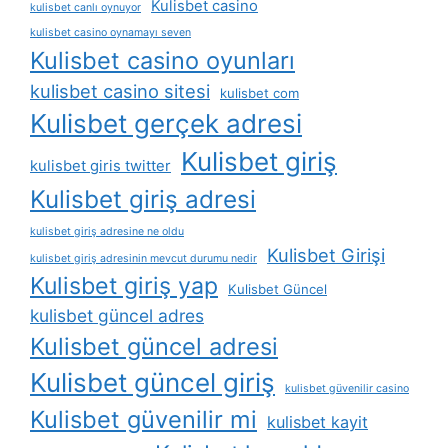
Kulisbet casino
kulisbet canlı oynuyor
kulisbet casino oynamayı seven
Kulisbet casino oyunları
kulisbet casino sitesi
kulisbet com
Kulisbet gerçek adresi
Kulisbet giriş
kulisbet giris twitter
Kulisbet giriş adresi
kulisbet giriş adresine ne oldu
Kulisbet Girişi
kulisbet giriş adresinin mevcut durumu nedir
Kulisbet giriş yap
Kulisbet Güncel
kulisbet güncel adres
Kulisbet güncel adresi
Kulisbet güncel giriş
kulisbet güvenilir casino
Kulisbet güvenilir mi
kulisbet kayit