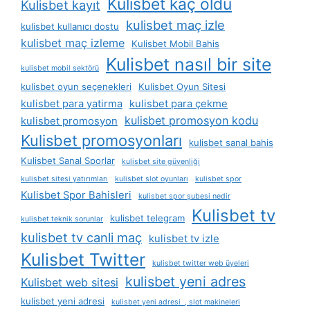
Kulisbet kaç oldu
Kulisbet kayıt
kulisbet maç izle
kulisbet kullanıcı dostu
kulisbet maç izleme
Kulisbet Mobil Bahis
Kulisbet nasıl bir site
kulisbet mobil sektörü
kulisbet oyun seçenekleri
Kulisbet Oyun Sitesi
kulisbet para yatirma
kulisbet para çekme
kulisbet promosyon kodu
kulisbet promosyon
Kulisbet promosyonları
kulisbet sanal bahis
Kulisbet Sanal Sporlar
kulisbet site güvenliği
kulisbet sitesi yatırımları
kulisbet slot oyunları
kulisbet spor
Kulisbet Spor Bahisleri
kulisbet spor şubesi nedir
Kulisbet tv
kulisbet telegram
kulisbet teknik sorunlar
kulisbet tv canli maç
kulisbet tv izle
Kulisbet Twitter
kulisbet twitter web üyeleri
kulisbet yeni adres
Kulisbet web sitesi
kulisbet yeni adresi
kulisbet yeni adresi , slot makineleri