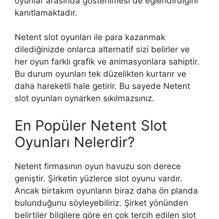
oyunlar arasında gösterilmesi de eğlendirdiğini
kanıtlamaktadır.
Netent slot oyunları ile para kazanmak
dilediğinizde onlarca alternatif sizi belirler ve
her oyun farklı grafik ve animasyonlara sahiptir.
Bu durum oyunları tek düzelikten kurtarır ve
daha hareketli hale getirir. Bu sayede Netent
slot oyunları oynarken sıkılmazsınız.
En Popüler Netent Slot
Oyunları Nelerdir?
Netent firmasının oyun havuzu son derece
geniştir. Şirketin yüzlerce slot oyunu vardır.
Ancak birtakım oyunların biraz daha ön planda
bulunduğunu söyleyebiliriz. Şirket yönünden
belirtiler bilgilere göre en çok tercih edilen slot