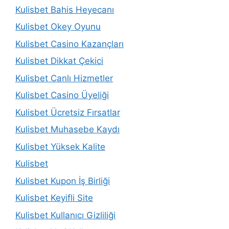
Kulisbet Bahis Heyecanı
Kulisbet Okey Oyunu
Kulisbet Casino Kazançları
Kulisbet Dikkat Çekici
Kulisbet Canlı Hizmetler
Kulisbet Casino Üyeliği
Kulisbet Ücretsiz Fırsatlar
Kulisbet Muhasebe Kaydı
Kulisbet Yüksek Kalite
Kulisbet
Kulisbet Kupon İş Birliği
Kulisbet Keyifli Site
Kulisbet Kullanıcı Gizliliği