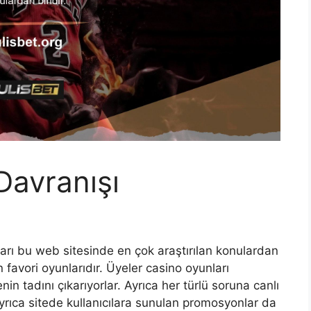
Davranışı
ları bu web sitesinde en çok araştırılan konulardan
ın favori oyunlarıdır. Üyeler casino oyunları
 tadını çıkarıyorlar. Ayrıca her türlü soruna canlı
rıca sitede kullanıcılara sunulan promosyonlar da