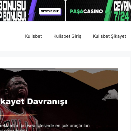
Kulisbet
Kulisbet Giriş
Kulisbet Şikayet