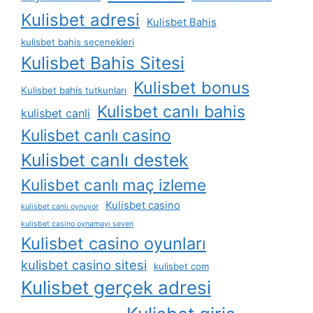
Kulisbet adresi
Kulisbet Bahis
kulisbet bahis seçenekleri
Kulisbet Bahis Sitesi
Kulisbet bonus
Kulisbet bahis tutkunları
Kulisbet canlı bahis
kulisbet canli
Kulisbet canlı casino
Kulisbet canlı destek
Kulisbet canlı maç izleme
Kulisbet casino
kulisbet canlı oynuyor
kulisbet casino oynamayı seven
Kulisbet casino oyunları
kulisbet casino sitesi
kulisbet com
Kulisbet gerçek adresi