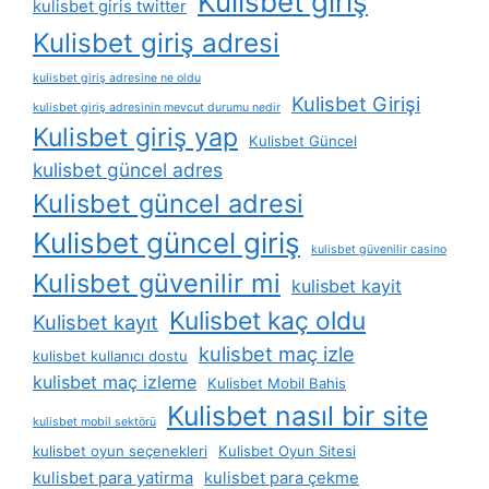
Kulisbet giriş
kulisbet giris twitter
Kulisbet giriş adresi
kulisbet giriş adresine ne oldu
Kulisbet Girişi
kulisbet giriş adresinin mevcut durumu nedir
Kulisbet giriş yap
Kulisbet Güncel
kulisbet güncel adres
Kulisbet güncel adresi
Kulisbet güncel giriş
kulisbet güvenilir casino
Kulisbet güvenilir mi
kulisbet kayit
Kulisbet kaç oldu
Kulisbet kayıt
kulisbet maç izle
kulisbet kullanıcı dostu
kulisbet maç izleme
Kulisbet Mobil Bahis
Kulisbet nasıl bir site
kulisbet mobil sektörü
kulisbet oyun seçenekleri
Kulisbet Oyun Sitesi
kulisbet para yatirma
kulisbet para çekme