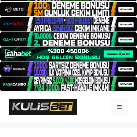
İçeriğe
atla
Menü