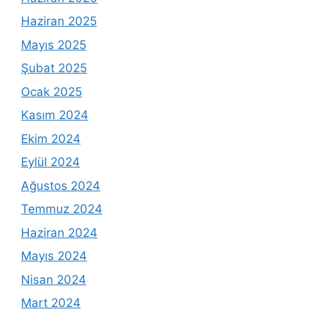
Haziran 2025
Mayıs 2025
Şubat 2025
Ocak 2025
Kasım 2024
Ekim 2024
Eylül 2024
Ağustos 2024
Temmuz 2024
Haziran 2024
Mayıs 2024
Nisan 2024
Mart 2024