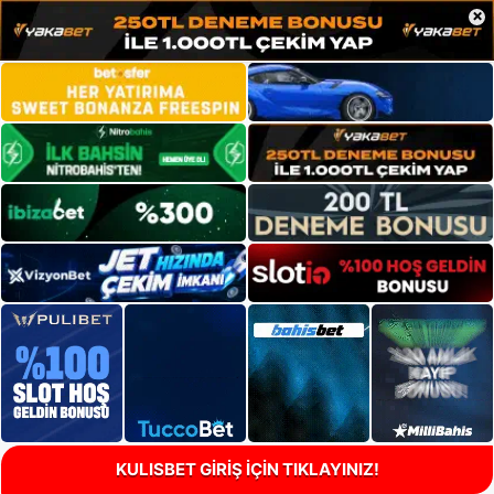
×
KULISBET GİRİŞ İÇİN TIKLAYINIZ!