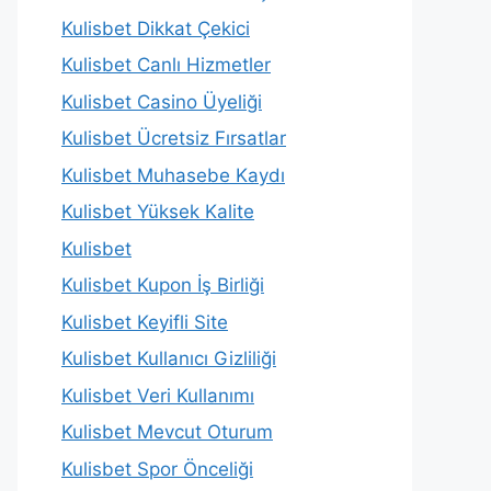
Kulisbet Dikkat Çekici
Kulisbet Canlı Hizmetler
Kulisbet Casino Üyeliği
Kulisbet Ücretsiz Fırsatlar
Kulisbet Muhasebe Kaydı
Kulisbet Yüksek Kalite
Kulisbet
Kulisbet Kupon İş Birliği
Kulisbet Keyifli Site
Kulisbet Kullanıcı Gizliliği
Kulisbet Veri Kullanımı
Kulisbet Mevcut Oturum
Kulisbet Spor Önceliği