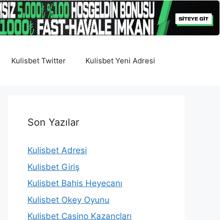
Kulisbet Twitter
Kulisbet Yeni Adresi
Son Yazılar
Kulisbet Adresi
Kulisbet Giriş
Kulisbet Bahis Heyecanı
Kulisbet Okey Oyunu
Kulisbet Casino Kazançları