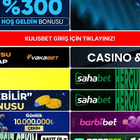
KULISBET GİRİŞ İÇİN TIKLAYINIZ!