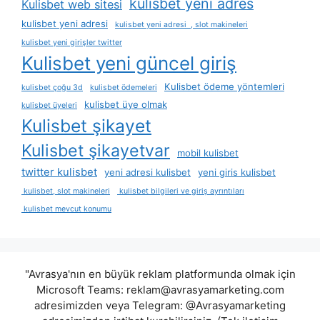
kulisbet yeni adres
Kulisbet web sitesi
kulisbet yeni adresi
kulisbet yeni adresi , slot makineleri
kulisbet yeni girişler twitter
Kulisbet yeni güncel giriş
Kulisbet ödeme yöntemleri
kulisbet çoğu 3d
kulisbet ödemeleri
kulisbet üye olmak
kulisbet üyeleri
Kulisbet şikayet
Kulisbet şikayetvar
mobil kulisbet
twitter kulisbet
yeni adresi kulisbet
yeni giris kulisbet
kulisbet, slot makineleri
kulisbet bilgileri ve giriş ayrıntıları
kulisbet mevcut konumu
"Avrasya'nın en büyük reklam platformunda olmak için
Microsoft Teams:
reklam@avrasyamarketing.com
adresimizden veya Telegram: @Avrasyamarketing