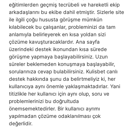
eğitimlerden geçmiş tecrübeli ve hareketli ekip
arkadaşlarını bu ekibe dahil etmiştir. Sizlerle site
ile ilgili çoğu hususta görüşme mümkün
kılabilecek bu çalışanlar, probleminizi da tam
anlamıyla belirleyerek en kısa yoldan sizi
çözüme kavuşturacaklardır. Ana sayfa
üzerindeki destek ikonundan kısa sürede
görüşme yapmaya başlayabilirsiniz. Uzun
süreler beklemeden konuşmaya başlayabilir,
sorularınıza cevap bulabilirsiniz. Kulisbet canlı
destek hakkında şunu da belirtmeliyiz ki, her
kullanıcıya aynı önemle yaklaşmaktadırlar. Yani
titizlikle her kullanıcı için aynı olup, soru ve
problemlerinizi bu doğrultuda
önemsemektedirler. Bir kullanıcı ayrımı
yapılmadan çözüme odaklanılması çok
değerlidir.