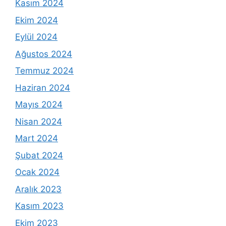
Kasım 2024
Ekim 2024
Eylül 2024
Ağustos 2024
Temmuz 2024
Haziran 2024
Mayıs 2024
Nisan 2024
Mart 2024
Şubat 2024
Ocak 2024
Aralık 2023
Kasım 2023
Ekim 2023