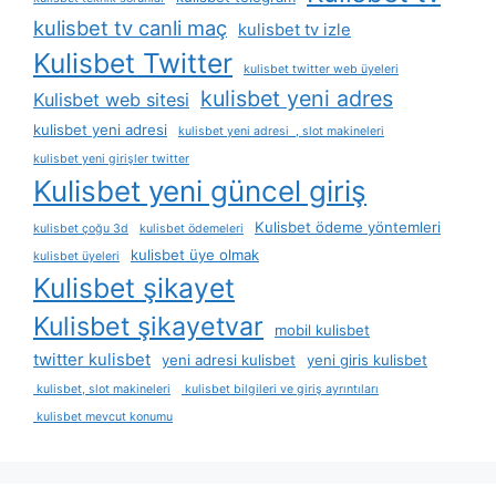
kulisbet tv canli maç
kulisbet tv izle
Kulisbet Twitter
kulisbet twitter web üyeleri
kulisbet yeni adres
Kulisbet web sitesi
kulisbet yeni adresi
kulisbet yeni adresi , slot makineleri
kulisbet yeni girişler twitter
Kulisbet yeni güncel giriş
Kulisbet ödeme yöntemleri
kulisbet çoğu 3d
kulisbet ödemeleri
kulisbet üye olmak
kulisbet üyeleri
Kulisbet şikayet
Kulisbet şikayetvar
mobil kulisbet
twitter kulisbet
yeni adresi kulisbet
yeni giris kulisbet
kulisbet, slot makineleri
kulisbet bilgileri ve giriş ayrıntıları
kulisbet mevcut konumu