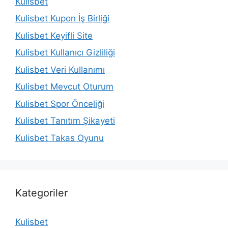
Kulisbet
Kulisbet Kupon İş Birliği
Kulisbet Keyifli Site
Kulisbet Kullanıcı Gizliliği
Kulisbet Veri Kullanımı
Kulisbet Mevcut Oturum
Kulisbet Spor Önceliği
Kulisbet Tanıtım Şikayeti
Kulisbet Takas Oyunu
Kategoriler
Kulisbet