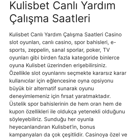
Kulisbet Canlı Yardım
Çalışma Saatleri
Kulisbet Canlı Yardım Çalışma Saatleri Casino
slot oyunları, canlı casino, spor bahisleri, e-
sports, zeppelin, sanal sporlar, poker, TV
oyunları gibi birden fazla kategoride binlerce
oyuna Kulisbet üzerinden erişebilirsiniz.
Özellikle slot oyunlarını seçmekte kararsız karar
kullanıcılar için eğlencesine oyna opsiyonu
büyük bir alternatif sunarak oyunu
deneyimlemeniz için fırsat yaratmaktadır.
Üstelik spor bahislerinin de hem oran hem de
kupon özellikleri ile oldukça yetenekli olduğunu
söyleyebiliriz. Sunduğu her oyunla
heyecanlandıran Kulisbet’in, bonus
kampanyaları da çok çeşitlidir. Casinoya özel ve