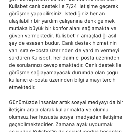
Kulisbet canlı destek ile 7/24 iletişime geçerek
görüşme yapabilirsiniz. İstediğiniz her an
ulaşılabilir bir yardım çalışanına denk gelmek
mutlaka büyük bir konfor alanı sağlamakta ve
güven vermektedir. Kulisbet’in amaçladığı asıl
şey de esasen budur. Canlı destek hizmetinin
yanı sıra e-posta üzerinden de yardım vermeyi
sürdüren Kulisbet, her daim e-posta üzerinden
de sorularınızı cevaplamaktadır. Canlı destek ile
görüşme sağlayamayacak durumda olan çoğu
kullanıcı e-posta üzerinden bilgi almayı tercih
etmektedir.
Günümüzde insanlar artık sosyal medyayı da bir
iletişim aracı olarak kullanmakta ve olumlu
olumsuz her hususta sosyal medyadan iletişime
geçebilmektedirler. Zamana ayak uydurmak
açısından Kulisbet’in de sosyal medya hesapları