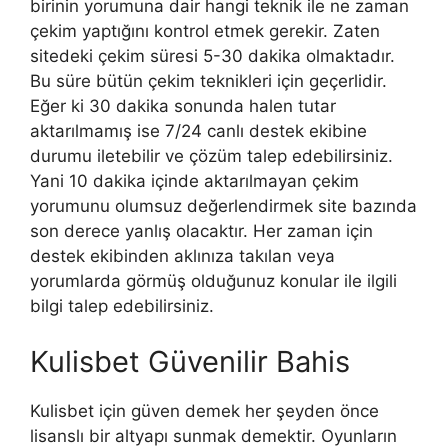
birinin yorumuna dair hangi teknik ile ne zaman
çekim yaptığını kontrol etmek gerekir. Zaten
sitedeki çekim süresi 5-30 dakika olmaktadır.
Bu süre bütün çekim teknikleri için geçerlidir.
Eğer ki 30 dakika sonunda halen tutar
aktarılmamış ise 7/24 canlı destek ekibine
durumu iletebilir ve çözüm talep edebilirsiniz.
Yani 10 dakika içinde aktarılmayan çekim
yorumunu olumsuz değerlendirmek site bazında
son derece yanlış olacaktır. Her zaman için
destek ekibinden aklınıza takılan veya
yorumlarda görmüş olduğunuz konular ile ilgili
bilgi talep edebilirsiniz.
Kulisbet Güvenilir Bahis
Kulisbet için güven demek her şeyden önce
lisanslı bir altyapı sunmak demektir. Oyunların