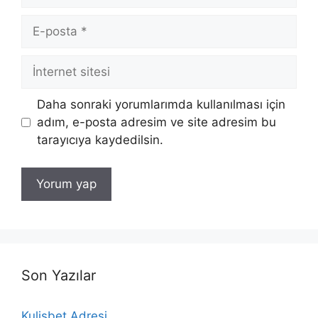
E-
posta
İnternet
sitesi
Daha sonraki yorumlarımda kullanılması için
adım, e-posta adresim ve site adresim bu
tarayıcıya kaydedilsin.
Son Yazılar
Kulisbet Adresi