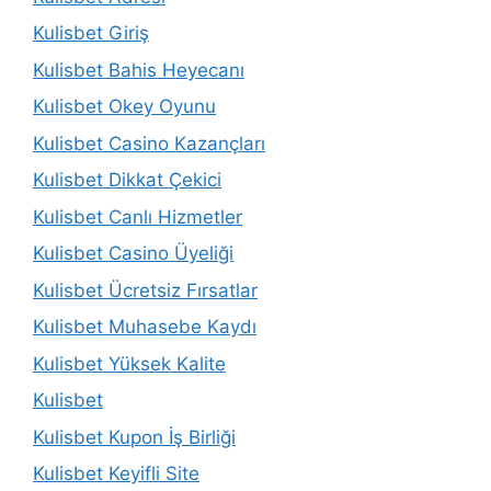
Kulisbet Giriş
Kulisbet Bahis Heyecanı
Kulisbet Okey Oyunu
Kulisbet Casino Kazançları
Kulisbet Dikkat Çekici
Kulisbet Canlı Hizmetler
Kulisbet Casino Üyeliği
Kulisbet Ücretsiz Fırsatlar
Kulisbet Muhasebe Kaydı
Kulisbet Yüksek Kalite
Kulisbet
Kulisbet Kupon İş Birliği
Kulisbet Keyifli Site