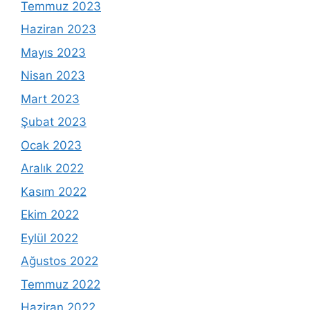
Temmuz 2023
Haziran 2023
Mayıs 2023
Nisan 2023
Mart 2023
Şubat 2023
Ocak 2023
Aralık 2022
Kasım 2022
Ekim 2022
Eylül 2022
Ağustos 2022
Temmuz 2022
Haziran 2022