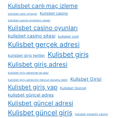
Kulisbet canlı maç izleme
Kulisbet casino
kulisbet canlı oynuyor
kulisbet casino oynamayı seven
Kulisbet casino oyunları
kulisbet casino sitesi
kulisbet com
Kulisbet gerçek adresi
Kulisbet giriş
kulisbet giris twitter
Kulisbet giriş adresi
kulisbet giriş adresine ne oldu
Kulisbet Girişi
kulisbet giriş adresinin mevcut durumu nedir
Kulisbet giriş yap
Kulisbet Güncel
kulisbet güncel adres
Kulisbet güncel adresi
Kulisbet güncel giriş
kulisbet güvenilir casino