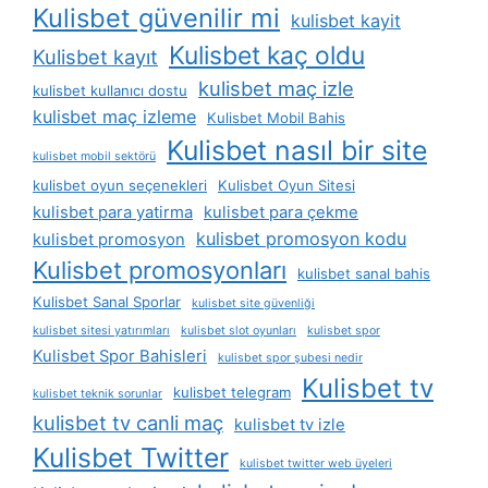
Kulisbet güvenilir mi
kulisbet kayit
Kulisbet kaç oldu
Kulisbet kayıt
kulisbet maç izle
kulisbet kullanıcı dostu
kulisbet maç izleme
Kulisbet Mobil Bahis
Kulisbet nasıl bir site
kulisbet mobil sektörü
kulisbet oyun seçenekleri
Kulisbet Oyun Sitesi
kulisbet para yatirma
kulisbet para çekme
kulisbet promosyon kodu
kulisbet promosyon
Kulisbet promosyonları
kulisbet sanal bahis
Kulisbet Sanal Sporlar
kulisbet site güvenliği
kulisbet sitesi yatırımları
kulisbet slot oyunları
kulisbet spor
Kulisbet Spor Bahisleri
kulisbet spor şubesi nedir
Kulisbet tv
kulisbet telegram
kulisbet teknik sorunlar
kulisbet tv canli maç
kulisbet tv izle
Kulisbet Twitter
kulisbet twitter web üyeleri