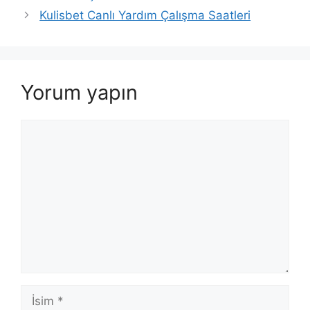
Kulisbet Canlı Yardım Çalışma Saatleri
Yorum yapın
Yorum
İsim