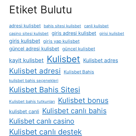
Etiket Bulutu
adresi kulisbet
bahis sitesi kulisbet
canli kulisbet
giris adresi kulisbet
casino sitesi kulisbet
girisi kulisbet
giris kulisbet
giris yap kulisbet
güncel adresi kulisbet
güncel kulisbet
Kulisbet
kayit kulisbet
Kulisbet adres
Kulisbet adresi
Kulisbet Bahis
kulisbet bahis seçenekleri
Kulisbet Bahis Sitesi
Kulisbet bonus
Kulisbet bahis tutkunları
Kulisbet canlı bahis
kulisbet canli
Kulisbet canlı casino
Kulisbet canlı destek