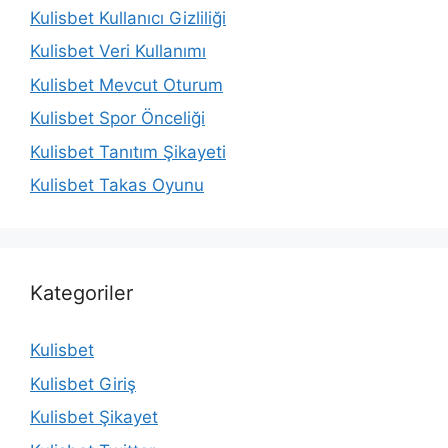
Kulisbet Kullanıcı Gizliliği
Kulisbet Veri Kullanımı
Kulisbet Mevcut Oturum
Kulisbet Spor Önceliği
Kulisbet Tanıtım Şikayeti
Kulisbet Takas Oyunu
Kategoriler
Kulisbet
Kulisbet Giriş
Kulisbet Şikayet