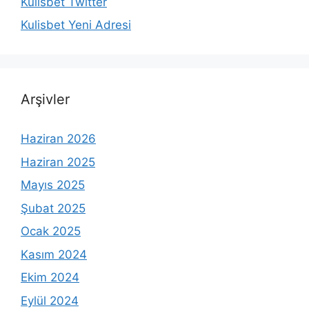
Kulisbet Twitter
Kulisbet Yeni Adresi
Arşivler
Haziran 2026
Haziran 2025
Mayıs 2025
Şubat 2025
Ocak 2025
Kasım 2024
Ekim 2024
Eylül 2024