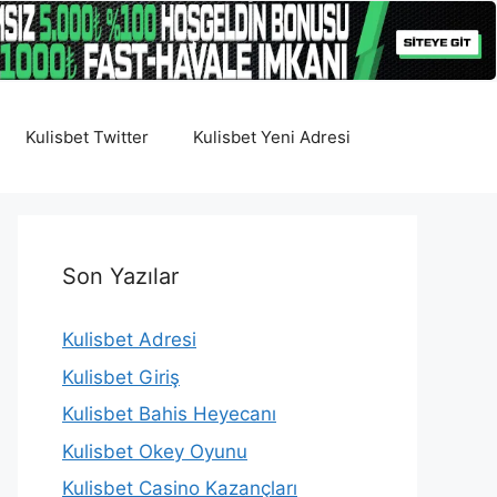
Kulisbet Twitter
Kulisbet Yeni Adresi
Son Yazılar
Kulisbet Adresi
Kulisbet Giriş
Kulisbet Bahis Heyecanı
Kulisbet Okey Oyunu
Kulisbet Casino Kazançları