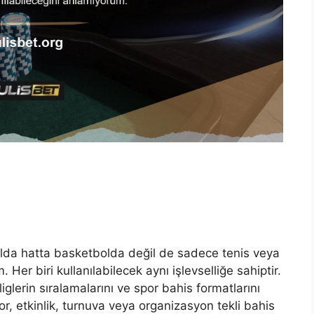
olda hatta basketbolda değil de sadece tenis veya
Her biri kullanılabilecek aynı işlevselliğe sahiptir.
iglerin sıralamalarını ve spor bahis formatlarını
por, etkinlik, turnuva veya organizasyon tekli bahis