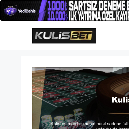
İçeriğe
atla