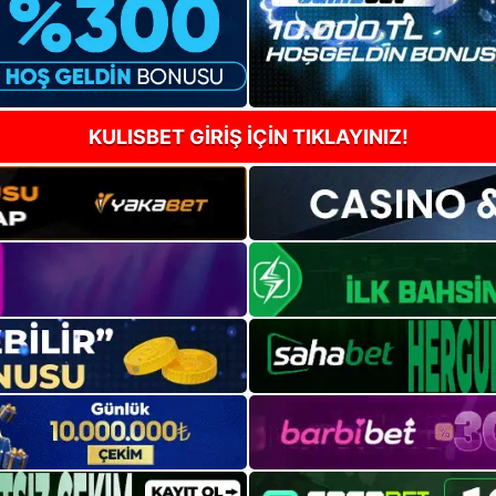
KULISBET GİRİŞ İÇİN TIKLAYINIZ!