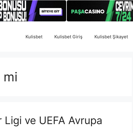
Kulisbet
Kulisbet Giriş
Kulisbet Şikayet
r mi
r Ligi ve UEFA Avrupa