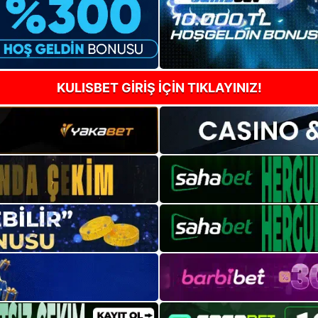
KULISBET GİRİŞ İÇİN TIKLAYINIZ!