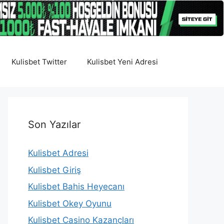
Kulisbet Twitter
Kulisbet Yeni Adresi
Son Yazılar
Kulisbet Adresi
Kulisbet Giriş
Kulisbet Bahis Heyecanı
Kulisbet Okey Oyunu
Kulisbet Casino Kazançları