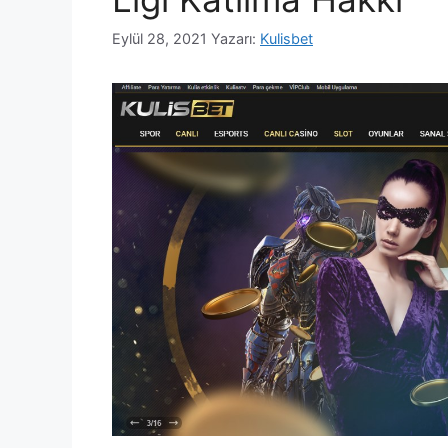
Eylül 28, 2021
Yazarı:
Kulisbet