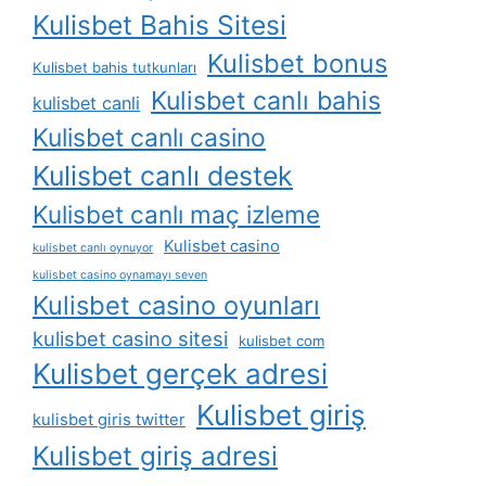
Kulisbet Bahis Sitesi
Kulisbet bonus
Kulisbet bahis tutkunları
Kulisbet canlı bahis
kulisbet canli
Kulisbet canlı casino
Kulisbet canlı destek
Kulisbet canlı maç izleme
Kulisbet casino
kulisbet canlı oynuyor
kulisbet casino oynamayı seven
Kulisbet casino oyunları
kulisbet casino sitesi
kulisbet com
Kulisbet gerçek adresi
Kulisbet giriş
kulisbet giris twitter
Kulisbet giriş adresi