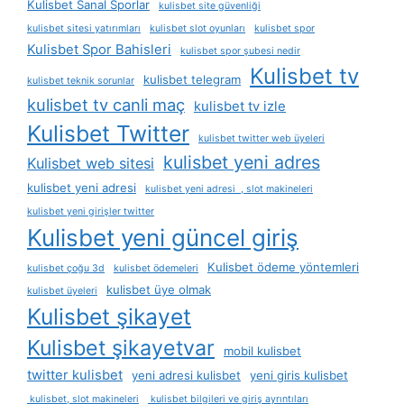
Kulisbet Sanal Sporlar
kulisbet site güvenliği
kulisbet sitesi yatırımları
kulisbet slot oyunları
kulisbet spor
Kulisbet Spor Bahisleri
kulisbet spor şubesi nedir
Kulisbet tv
kulisbet telegram
kulisbet teknik sorunlar
kulisbet tv canli maç
kulisbet tv izle
Kulisbet Twitter
kulisbet twitter web üyeleri
kulisbet yeni adres
Kulisbet web sitesi
kulisbet yeni adresi
kulisbet yeni adresi , slot makineleri
kulisbet yeni girişler twitter
Kulisbet yeni güncel giriş
Kulisbet ödeme yöntemleri
kulisbet çoğu 3d
kulisbet ödemeleri
kulisbet üye olmak
kulisbet üyeleri
Kulisbet şikayet
Kulisbet şikayetvar
mobil kulisbet
twitter kulisbet
yeni adresi kulisbet
yeni giris kulisbet
kulisbet, slot makineleri
kulisbet bilgileri ve giriş ayrıntıları