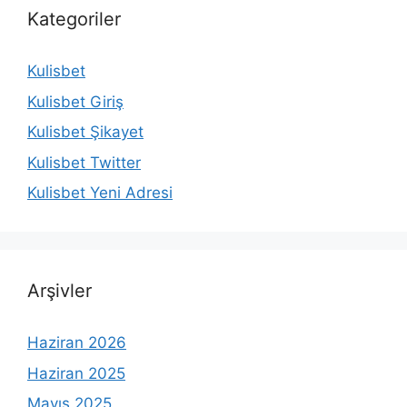
Kategoriler
Kulisbet
Kulisbet Giriş
Kulisbet Şikayet
Kulisbet Twitter
Kulisbet Yeni Adresi
Arşivler
Haziran 2026
Haziran 2025
Mayıs 2025