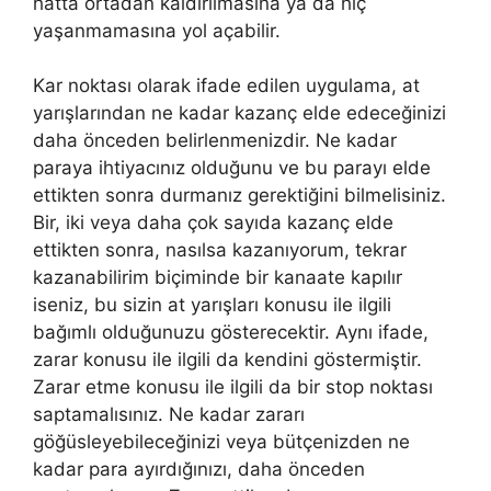
hatta ortadan kaldırılmasına ya da hiç
yaşanmamasına yol açabilir.
Kar noktası olarak ifade edilen uygulama, at
yarışlarından ne kadar kazanç elde edeceğinizi
daha önceden belirlenmenizdir. Ne kadar
paraya ihtiyacınız olduğunu ve bu parayı elde
ettikten sonra durmanız gerektiğini bilmelisiniz.
Bir, iki veya daha çok sayıda kazanç elde
ettikten sonra, nasılsa kazanıyorum, tekrar
kazanabilirim biçiminde bir kanaate kapılır
iseniz, bu sizin at yarışları konusu ile ilgili
bağımlı olduğunuzu gösterecektir. Aynı ifade,
zarar konusu ile ilgili da kendini göstermiştir.
Zarar etme konusu ile ilgili da bir stop noktası
saptamalısınız. Ne kadar zararı
göğüsleyebileceğinizi veya bütçenizden ne
kadar para ayırdığınızı, daha önceden