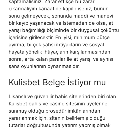
saptamalısınız. Zarar ettikçe bu zararı
çıkarmalıyım kanaatine kapılır iseniz, bunun
sonu gelmeyecek, sonunda maddi ve manevi
bir kayıp yaşanacak ve istemeden de olsa, at
yarışı bağımlılığı biçiminde bir duygusal çöküntü
içerisine girilecektir. En iyisi, minimum bütçe
ayırma, birçok şahsi ihtiyaçların ve sosyal
hayata yönelik ihtiyaçların karşılanmasından
sonra, arta kalan paralar ile at yarışı ve aynısı
şans oyunlarının oynanmasıdır.
Kulisbet Belge İstiyor mu
Lisanslı ve güvenilir bahis sitelerinden biri olan
Kulisbet bahis ve casino sitesinin üyelerine
sunmuş olduğu prosedür imkânlarından
yararlanmak için, sitenin belirlemiş olduğu
tutarlar doğrultusunda yatırım yapmış olmak