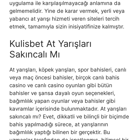
uygulama ile karşılaşılmayacağı anlamına da
gelmemelidir. Yine de karar vermek, yerli veya
yabancı at yarışı hizmeti veren siteleri tercih
etmek, tamamıyla sizin inisiyatifinize kalmıştır.
Kulisbet At Yarışları
Sakıncalı Mı
At yarışları, köpek yarışları, spor bahisleri, canlı
veya maç öncesi bahisler, birçok canlı bahis
casino ve canlı casino oyunları gibi bütün
bahisler ve şansa dayalı oyun seçenekleri,
bağımlılık yapan oyunlar veya bahisler gibi
kavramlar içerisinde bulunmaktadır. At yarışları
sakıncalı mı? Evet, dikkatli ve bilinçli bir biçimde
bahis yapılmadığı sürece, at yarışlarının
bağımlılık yaptığı bilinen bir gerçektir. Bu