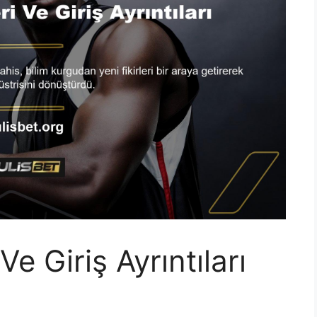
Ve Giriş Ayrıntıları