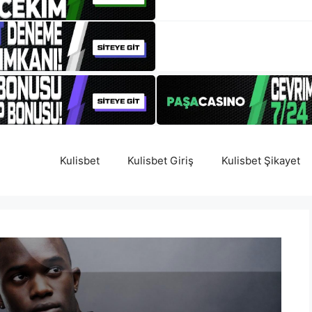
Kulisbet
Kulisbet Giriş
Kulisbet Şikayet