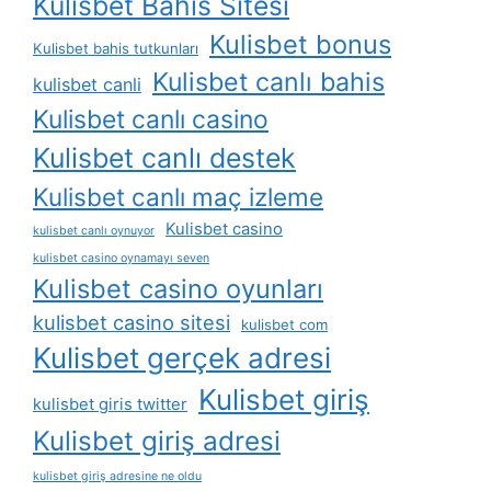
Kulisbet Bahis Sitesi
Kulisbet bonus
Kulisbet bahis tutkunları
Kulisbet canlı bahis
kulisbet canli
Kulisbet canlı casino
Kulisbet canlı destek
Kulisbet canlı maç izleme
Kulisbet casino
kulisbet canlı oynuyor
kulisbet casino oynamayı seven
Kulisbet casino oyunları
kulisbet casino sitesi
kulisbet com
Kulisbet gerçek adresi
Kulisbet giriş
kulisbet giris twitter
Kulisbet giriş adresi
kulisbet giriş adresine ne oldu