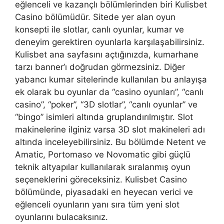
eğlenceli ve kazançlı bölümlerinden biri Kulisbet
Casino bölümüdür. Sitede yer alan oyun
konsepti ile slotlar, canlı oyunlar, kumar ve
deneyim gerektiren oyunlarla karşılaşabilirsiniz.
Kulisbet ana sayfasını açtığınızda, kumarhane
tarzı banner’ı doğrudan görmezsiniz. Diğer
yabancı kumar sitelerinde kullanılan bu anlayışa
ek olarak bu oyunlar da “casino oyunları”, “canlı
casino”, “poker”, “3D slotlar”, “canlı oyunlar” ve
“bingo” isimleri altında gruplandırılmıştır. Slot
makinelerine ilginiz varsa 3D slot makineleri adı
altında inceleyebilirsiniz. Bu bölümde Netent ve
Amatic, Portomaso ve Novomatic gibi güçlü
teknik altyapılar kullanılarak sıralanmış oyun
seçeneklerini göreceksiniz. Kulisbet Casino
bölümünde, piyasadaki en heyecan verici ve
eğlenceli oyunların yanı sıra tüm yeni slot
oyunlarını bulacaksınız.