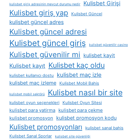
Kulisbet Girişi
kulisbet giriş adresinin mevcut durumu nedir
Kulisbet giriş yap
Kulisbet Güncel
kulisbet güncel adres
Kulisbet güncel adresi
Kulisbet güncel giriş
kulisbet güvenilir casino
Kulisbet güvenilir mi
kulisbet kayit
Kulisbet kaç oldu
Kulisbet kayıt
kulisbet maç izle
kulisbet kullanıcı dostu
kulisbet maç izleme
Kulisbet Mobil Bahis
Kulisbet nasıl bir site
kulisbet mobil sektörü
kulisbet oyun seçenekleri
Kulisbet Oyun Sitesi
kulisbet para yatirma
kulisbet para çekme
kulisbet promosyon kodu
kulisbet promosyon
Kulisbet promosyonları
kulisbet sanal bahis
Kulisbet Sanal Sporlar
kulisbet site güvenliği