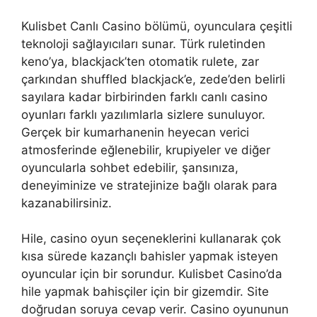
Kulisbet Canlı Casino bölümü, oyunculara çeşitli
teknoloji sağlayıcıları sunar. Türk ruletinden
keno’ya, blackjack’ten otomatik rulete, zar
çarkından shuffled blackjack’e, zede’den belirli
sayılara kadar birbirinden farklı canlı casino
oyunları farklı yazılımlarla sizlere sunuluyor.
Gerçek bir kumarhanenin heyecan verici
atmosferinde eğlenebilir, krupiyeler ve diğer
oyuncularla sohbet edebilir, şansınıza,
deneyiminize ve stratejinize bağlı olarak para
kazanabilirsiniz.
Hile, casino oyun seçeneklerini kullanarak çok
kısa sürede kazançlı bahisler yapmak isteyen
oyuncular için bir sorundur. Kulisbet Casino’da
hile yapmak bahisçiler için bir gizemdir. Site
doğrudan soruya cevap verir. Casino oyununun