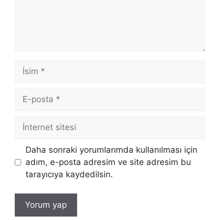
İsim
E-
posta
İnternet
sitesi
Daha sonraki yorumlarımda kullanılması için
adım, e-posta adresim ve site adresim bu
tarayıcıya kaydedilsin.