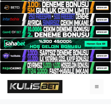
İçeriğe
atla
Menü