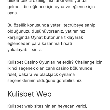
dikkat çekici özelliği, iki farklı versiyonda
gelmesidir: eğlence için oyna ve eğlence için
oyna.
Bu özellik konusunda yeterli tecrübeye sahip
olduğunuzu düşünüyorsanız, yatırımınız
karşılığında Oynat butonuna tıklayarak
eğlenceden para kazanma fırsatı
yakalayabilirsiniz.
Kulisbet Casino Oyunları nelerdir? Challenge için
ikinci seçenek olan canlı casino bölümünde
rulet, bakara ve blackjack oynama
seçeneklerinin olduğunu görebilirsiniz.
Kulisbet Web
Kulisbet web sitesinin en heyecan verici,