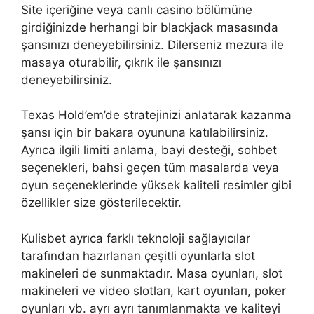
Site içeriğine veya canlı casino bölümüne
girdiğinizde herhangi bir blackjack masasında
şansınızı deneyebilirsiniz. Dilerseniz mezura ile
masaya oturabilir, çıkrık ile şansınızı
deneyebilirsiniz.
Texas Hold’em’de stratejinizi anlatarak kazanma
şansı için bir bakara oyununa katılabilirsiniz.
Ayrıca ilgili limiti anlama, bayi desteği, sohbet
seçenekleri, bahsi geçen tüm masalarda veya
oyun seçeneklerinde yüksek kaliteli resimler gibi
özellikler size gösterilecektir.
Kulisbet ayrıca farklı teknoloji sağlayıcılar
tarafından hazırlanan çeşitli oyunlarla slot
makineleri de sunmaktadır. Masa oyunları, slot
makineleri ve video slotları, kart oyunları, poker
oyunları vb. ayrı ayrı tanımlanmakta ve kaliteyi