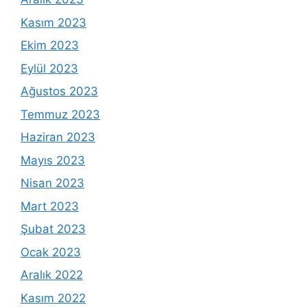
Kasım 2023
Ekim 2023
Eylül 2023
Ağustos 2023
Temmuz 2023
Haziran 2023
Mayıs 2023
Nisan 2023
Mart 2023
Şubat 2023
Ocak 2023
Aralık 2022
Kasım 2022