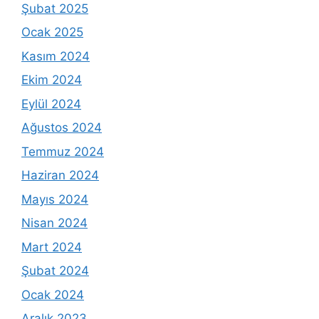
Şubat 2025
Ocak 2025
Kasım 2024
Ekim 2024
Eylül 2024
Ağustos 2024
Temmuz 2024
Haziran 2024
Mayıs 2024
Nisan 2024
Mart 2024
Şubat 2024
Ocak 2024
Aralık 2023