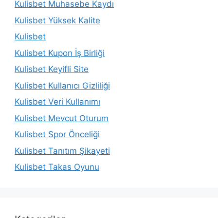
Kulisbet Muhasebe Kaydı
Kulisbet Yüksek Kalite
Kulisbet
Kulisbet Kupon İş Birliği
Kulisbet Keyifli Site
Kulisbet Kullanıcı Gizliliği
Kulisbet Veri Kullanımı
Kulisbet Mevcut Oturum
Kulisbet Spor Önceliği
Kulisbet Tanıtım Şikayeti
Kulisbet Takas Oyunu