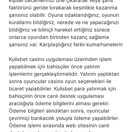
kişisel becerilerinizi öne çıkararak veya şans
faktörünü geride bırakarak kesinlikle kazanma
şansınız olabilir. Oyuna odaklandığınız, oyunun
kurallarını bildiğiniz, nerede ve ne yapacağınızı
bildiğiniz ve bilinçli hareket ettiğiniz sürece
onlarca oyundan birinden kazanç sağlama
şansınız var. Karşılaştığınız farklı kumarhanelerin
Kulisbet casino uygulaması üzerinden işlem
yapabilmek için bahisçiler önce yatırım
işlemlerini gerçekleştirmelidir. Yatırım yaptıktan
sonra oyuncular casino oyun seçenekleri ile
ticaret yapabilirler. Kulisbet para yatırmak için
bahisçinin önce canlı destek uygulaması
aracılığıyla ödeme bilgilerini alması gerekir.
Ödeme bilgileri alındıktan sonra, oyuncular
çevrimiçi bankacılık yoluyla ödeme yapabilirler.
Ödeme işlemi sırasında web sitesinin canlı