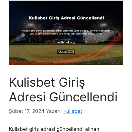
Kulisbet Giriş
Adresi Güncellendi
Şubat 17, 2024
Yazarı:
Kulisbet
Kulisbet giriş adresi güncellendi alınan