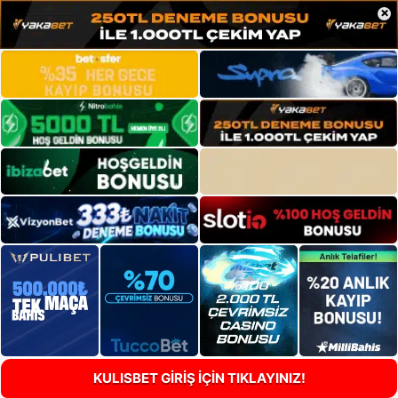
×
KULISBET GİRİŞ İÇİN TIKLAYINIZ!