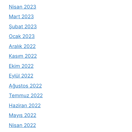
Nisan 2023
Mart 2023
Şubat 2023
Ocak 2023
Aralık 2022
Kasım 2022
Ekim 2022
Eylül 2022
Ağustos 2022
Temmuz 2022
Haziran 2022
Mayıs 2022
Nisan 2022