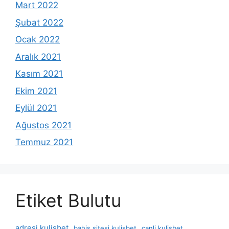
Mart 2022
Şubat 2022
Ocak 2022
Aralık 2021
Kasım 2021
Ekim 2021
Eylül 2021
Ağustos 2021
Temmuz 2021
Etiket Bulutu
adresi kulisbet
bahis sitesi kulisbet
canli kulisbet