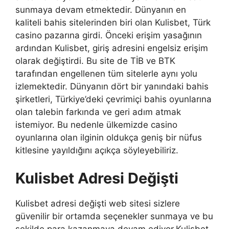
sunmaya devam etmektedir. Dünyanın en
kaliteli bahis sitelerinden biri olan Kulisbet, Türk
casino pazarına girdi. Önceki erişim yasağının
ardından Kulisbet, giriş adresini engelsiz erişim
olarak değiştirdi. Bu site de TİB ve BTK
tarafından engellenen tüm sitelerle aynı yolu
izlemektedir. Dünyanın dört bir yanındaki bahis
şirketleri, Türkiye’deki çevrimiçi bahis oyunlarına
olan talebin farkında ve geri adım atmak
istemiyor. Bu nedenle ülkemizde casino
oyunlarına olan ilginin oldukça geniş bir nüfus
kitlesine yayıldığını açıkça söyleyebiliriz.
Kulisbet Adresi Değişti
Kulisbet adresi değişti web sitesi sizlere
güvenilir bir ortamda seçenekler sunmaya ve bu