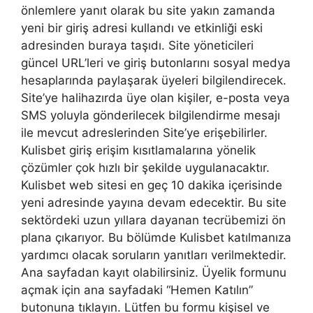
önlemlere yanıt olarak bu site yakın zamanda
yeni bir giriş adresi kullandı ve etkinliği eski
adresinden buraya taşıdı. Site yöneticileri
güncel URL’leri ve giriş butonlarını sosyal medya
hesaplarında paylaşarak üyeleri bilgilendirecek.
Site’ye halihazırda üye olan kişiler, e-posta veya
SMS yoluyla gönderilecek bilgilendirme mesajı
ile mevcut adreslerinden Site’ye erişebilirler.
Kulisbet giriş erişim kısıtlamalarına yönelik
çözümler çok hızlı bir şekilde uygulanacaktır.
Kulisbet web sitesi en geç 10 dakika içerisinde
yeni adresinde yayına devam edecektir. Bu site
sektördeki uzun yıllara dayanan tecrübemizi ön
plana çıkarıyor. Bu bölümde Kulisbet katılmanıza
yardımcı olacak soruların yanıtları verilmektedir.
Ana sayfadan kayıt olabilirsiniz. Üyelik formunu
açmak için ana sayfadaki “Hemen Katılın”
butonuna tıklayın. Lütfen bu formu kişisel ve