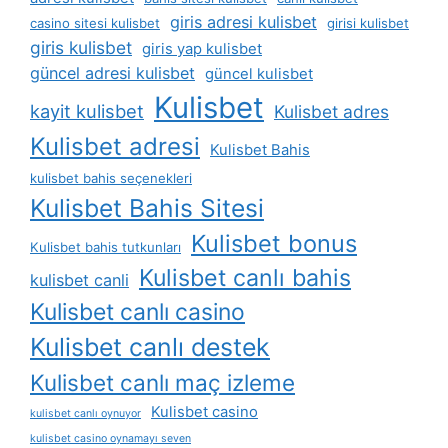
giris adresi kulisbet
casino sitesi kulisbet
girisi kulisbet
giris kulisbet
giris yap kulisbet
güncel adresi kulisbet
güncel kulisbet
Kulisbet
kayit kulisbet
Kulisbet adres
Kulisbet adresi
Kulisbet Bahis
kulisbet bahis seçenekleri
Kulisbet Bahis Sitesi
Kulisbet bonus
Kulisbet bahis tutkunları
Kulisbet canlı bahis
kulisbet canli
Kulisbet canlı casino
Kulisbet canlı destek
Kulisbet canlı maç izleme
Kulisbet casino
kulisbet canlı oynuyor
kulisbet casino oynamayı seven