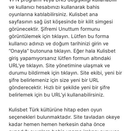
ve kullanıcı hesabınızı kullanarak bahis
oyunlarına katılabilirsiniz. Kulisbet ana
sayfasının sağ üst köşesinde bir kilit simgesi
görünecektir. Şifremi Unuttum formunu
görüntülemek için tıklayın. Lütfen bu forma
kullanıcı adınızı ve doğum tarihinizi girin ve
“Onayla” butonuna tıklayın. Eğer hala Kulisbet
giriş yapamıyorsanız lütfen formun altındaki
URL’ye tıklayın. Site yönetimine ulaşmak ve
durumu bildirmek için tıklayın. Site ekibi, yeni bir
şifre belirlemeniz için size yeni bir URL
gönderecektir. Hızlı bir şekilde yeni bir şifre
belirlemek için bu URL’yi kullanabilirsiniz.
Kulisbet Türk kültürüne hitap eden oyun
seçenekleri bulunmaktadır. Site tavladan okeye
kadar hemen hemen herkesin daha önce