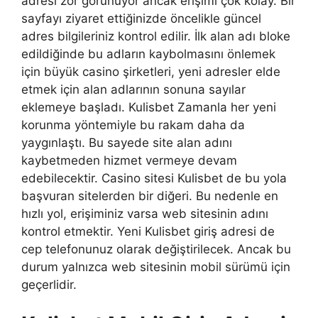
adresi zor görünüyor ancak erişimi çok kolay. Bir
sayfayı ziyaret ettiğinizde öncelikle güncel
adres bilgileriniz kontrol edilir. İlk alan adı bloke
edildiğinde bu adların kaybolmasını önlemek
için büyük casino şirketleri, yeni adresler elde
etmek için alan adlarının sonuna sayılar
eklemeye başladı. Kulisbet Zamanla her yeni
korunma yöntemiyle bu rakam daha da
yaygınlaştı. Bu sayede site alan adını
kaybetmeden hizmet vermeye devam
edebilecektir. Casino sitesi Kulisbet de bu yola
başvuran sitelerden bir diğeri. Bu nedenle en
hızlı yol, erişiminiz varsa web sitesinin adını
kontrol etmektir. Yeni Kulisbet giriş adresi de
cep telefonunuz olarak değiştirilecek. Ancak bu
durum yalnızca web sitesinin mobil sürümü için
geçerlidir.