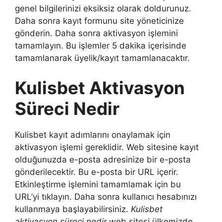
genel bilgilerinizi eksiksiz olarak doldurunuz.
Daha sonra kayıt formunu site yöneticinize
gönderin. Daha sonra aktivasyon işlemini
tamamlayın. Bu işlemler 5 dakika içerisinde
tamamlanarak üyelik/kayıt tamamlanacaktır.
Kulisbet Aktivasyon
Süreci Nedir
Kulisbet kayıt adımlarını onaylamak için
aktivasyon işlemi gereklidir. Web sitesine kayıt
olduğunuzda e-posta adresinize bir e-posta
gönderilecektir. Bu e-posta bir URL içerir.
Etkinleştirme işlemini tamamlamak için bu
URL’yi tıklayın. Daha sonra kullanıcı hesabınızı
kullanmaya başlayabilirsiniz.
Kulisbet
aktivasyon süreci nedir
web sitesi ülkemizde