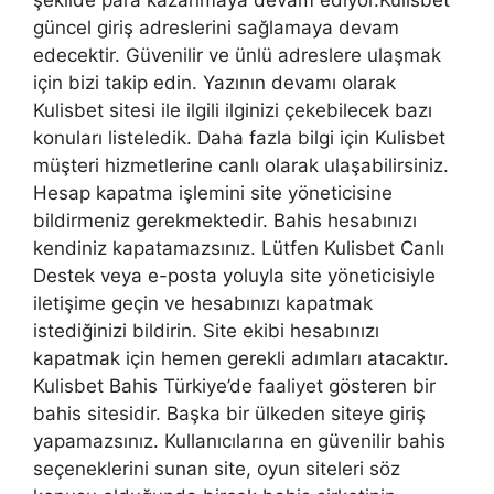
şekilde para kazanmaya devam ediyor.Kulisbet
güncel giriş adreslerini sağlamaya devam
edecektir. Güvenilir ve ünlü adreslere ulaşmak
için bizi takip edin. Yazının devamı olarak
Kulisbet sitesi ile ilgili ilginizi çekebilecek bazı
konuları listeledik. Daha fazla bilgi için Kulisbet
müşteri hizmetlerine canlı olarak ulaşabilirsiniz.
Hesap kapatma işlemini site yöneticisine
bildirmeniz gerekmektedir. Bahis hesabınızı
kendiniz kapatamazsınız. Lütfen Kulisbet Canlı
Destek veya e-posta yoluyla site yöneticisiyle
iletişime geçin ve hesabınızı kapatmak
istediğinizi bildirin. Site ekibi hesabınızı
kapatmak için hemen gerekli adımları atacaktır.
Kulisbet Bahis Türkiye’de faaliyet gösteren bir
bahis sitesidir. Başka bir ülkeden siteye giriş
yapamazsınız. Kullanıcılarına en güvenilir bahis
seçeneklerini sunan site, oyun siteleri söz