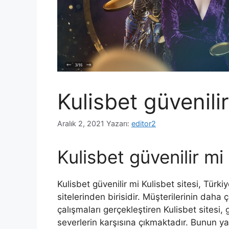
Kulisbet güvenili
Aralık 2, 2021
Yazarı:
editor2
Kulisbet güvenilir mi
Kulisbet güvenilir mi Kulisbet sitesi, Türki
sitelerinden birisidir. Müşterilerinin dah
çalışmaları gerçekleştiren Kulisbet sitesi,
severlerin karşısına çıkmaktadır. Bunun y