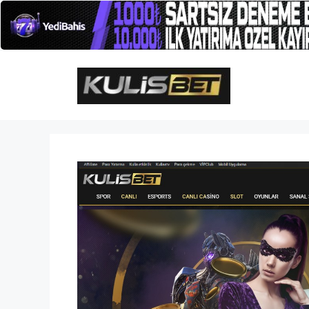
İçeriğe
atla