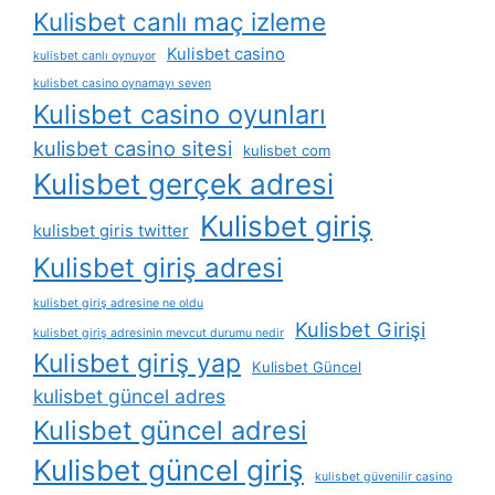
Kulisbet canlı maç izleme
Kulisbet casino
kulisbet canlı oynuyor
kulisbet casino oynamayı seven
Kulisbet casino oyunları
kulisbet casino sitesi
kulisbet com
Kulisbet gerçek adresi
Kulisbet giriş
kulisbet giris twitter
Kulisbet giriş adresi
kulisbet giriş adresine ne oldu
Kulisbet Girişi
kulisbet giriş adresinin mevcut durumu nedir
Kulisbet giriş yap
Kulisbet Güncel
kulisbet güncel adres
Kulisbet güncel adresi
Kulisbet güncel giriş
kulisbet güvenilir casino