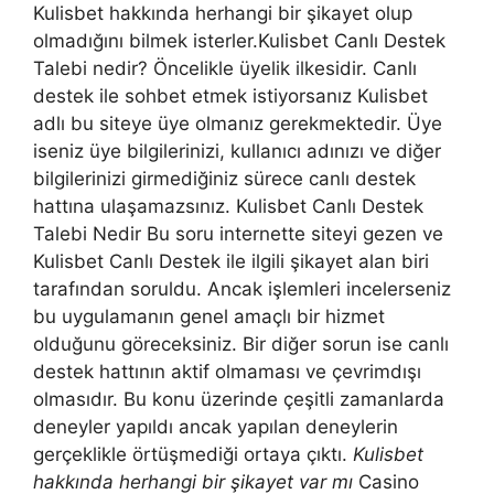
Kulisbet hakkında herhangi bir şikayet olup
olmadığını bilmek isterler.Kulisbet Canlı Destek
Talebi nedir? Öncelikle üyelik ilkesidir. Canlı
destek ile sohbet etmek istiyorsanız Kulisbet
adlı bu siteye üye olmanız gerekmektedir. Üye
iseniz üye bilgilerinizi, kullanıcı adınızı ve diğer
bilgilerinizi girmediğiniz sürece canlı destek
hattına ulaşamazsınız. Kulisbet Canlı Destek
Talebi Nedir Bu soru internette siteyi gezen ve
Kulisbet Canlı Destek ile ilgili şikayet alan biri
tarafından soruldu. Ancak işlemleri incelerseniz
bu uygulamanın genel amaçlı bir hizmet
olduğunu göreceksiniz. Bir diğer sorun ise canlı
destek hattının aktif olmaması ve çevrimdışı
olmasıdır. Bu konu üzerinde çeşitli zamanlarda
deneyler yapıldı ancak yapılan deneylerin
gerçeklikle örtüşmediği ortaya çıktı.
Kulisbet
hakkında herhangi bir şikayet var mı
Casino