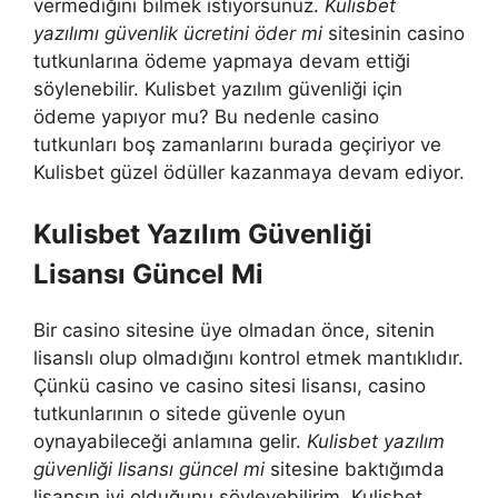
vermediğini bilmek istiyorsunuz.
Kulisbet
yazılımı güvenlik ücretini öder mi
sitesinin casino
tutkunlarına ödeme yapmaya devam ettiği
söylenebilir. Kulisbet yazılım güvenliği için
ödeme yapıyor mu? Bu nedenle casino
tutkunları boş zamanlarını burada geçiriyor ve
Kulisbet güzel ödüller kazanmaya devam ediyor.
Kulisbet Yazılım Güvenliği
Lisansı Güncel Mi
Bir casino sitesine üye olmadan önce, sitenin
lisanslı olup olmadığını kontrol etmek mantıklıdır.
Çünkü casino ve casino sitesi lisansı, casino
tutkunlarının o sitede güvenle oyun
oynayabileceği anlamına gelir.
Kulisbet yazılım
güvenliği lisansı güncel mi
sitesine baktığımda
lisansın iyi olduğunu söyleyebilirim. Kulisbet