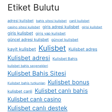
Etiket Bulutu
adresi kulisbet
bahis sitesi kulisbet
canli kulisbet
giris adresi kulisbet
casino sitesi kulisbet
girisi kulisbet
giris kulisbet
giris yap kulisbet
güncel adresi kulisbet
güncel kulisbet
Kulisbet
kayit kulisbet
Kulisbet adres
Kulisbet adresi
Kulisbet Bahis
kulisbet bahis seçenekleri
Kulisbet Bahis Sitesi
Kulisbet bonus
Kulisbet bahis tutkunları
Kulisbet canlı bahis
kulisbet canli
Kulisbet canlı casino
Kulisbet canlı destek