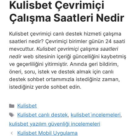
Kulisbet Çevrimiçi
Çalışma Saatleri Nedir
Kulisbet çevrimiçi canlı destek hizmeti çalışma
saatleri nedir? Çevrimiçi birimler günün 24 saati
mevcuttur.
Kulisbet çevrimiçi çalışma saatleri
nedir
web sitesinin içeriği güncelliğini kaybetmiş
ve geçerliliğini yitirmiştir. Anında geri bildirim,
öneri, soru, istek ve destek almak için canlı
destek sohbet ortamımızla istediğiniz zaman,
istediğiniz yerde sohbet edin.
Kategoriler
Kulisbet
Etiketler
Kulisbet canlı destek
,
kulisbet i̇ncelemeleri
,
kulisbet yazılım güvenliği incelemeleri
Kulisbet Mobil Uygulama