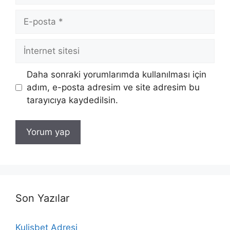
E-
posta
İnternet
sitesi
Daha sonraki yorumlarımda kullanılması için
adım, e-posta adresim ve site adresim bu
tarayıcıya kaydedilsin.
Son Yazılar
Kulisbet Adresi