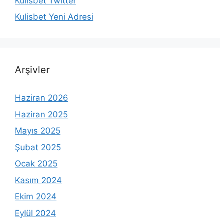
Kulisbet Twitter
Kulisbet Yeni Adresi
Arşivler
Haziran 2026
Haziran 2025
Mayıs 2025
Şubat 2025
Ocak 2025
Kasım 2024
Ekim 2024
Eylül 2024