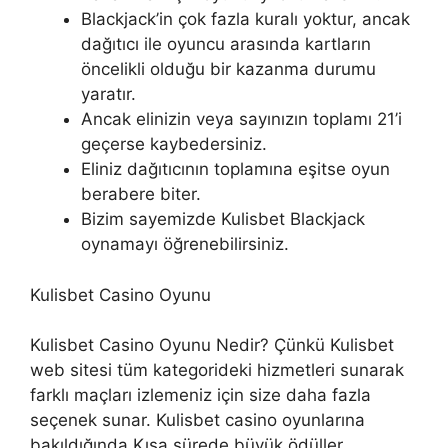
Blackjack’in çok fazla kuralı yoktur, ancak
dağıtıcı ile oyuncu arasında kartların
öncelikli olduğu bir kazanma durumu
yaratır.
Ancak elinizin veya sayınızın toplamı 21’i
geçerse kaybedersiniz.
Eliniz dağıtıcının toplamına eşitse oyun
berabere biter.
Bizim sayemizde Kulisbet Blackjack
oynamayı öğrenebilirsiniz.
Kulisbet Casino Oyunu
Kulisbet Casino Oyunu Nedir? Çünkü Kulisbet
web sitesi tüm kategorideki hizmetleri sunarak
farklı maçları izlemeniz için size daha fazla
seçenek sunar. Kulisbet casino oyunlarına
bakıldığında Kısa sürede büyük ödüller