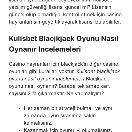
yazılım güvenliği lisansı güncel mi? Lisansın
güncel olup olmadığını kontrol etmek için casino
hayranları simgeye tıklayarak lisansı bulabilirler.
Kulisbet Blacjkjack Oyunu Nasıl
Oynanır Incelemeleri
Casino hayranları için blackjack’in diğer casino
oyunları gibi kuralları yoktur.
Kulisbet blacjkjack
oyunu nasıl oynanır incelemeleri
Blacjkjack
oyunu nasıl oynanır? Burada tek amaç kart
sayısını 21’e çıkarmaktır. Ne yapmalıyım?
Her zaman bir strateji bulmalı ve aynı
zamanda oyun sırasında sakin
kalmalısınız.
Kazanmak için oyunu iyi okumalısınız.