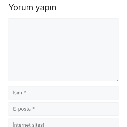
Yorum yapın
Yorum
İsim
E-
posta
İnternet