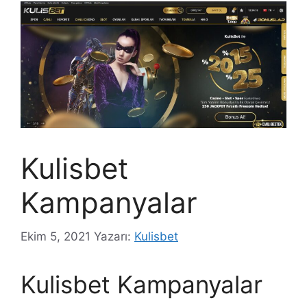
Kulisbet
Kampanyalar
Ekim 5, 2021
Yazarı:
Kulisbet
Kulisbet Kampanyalar