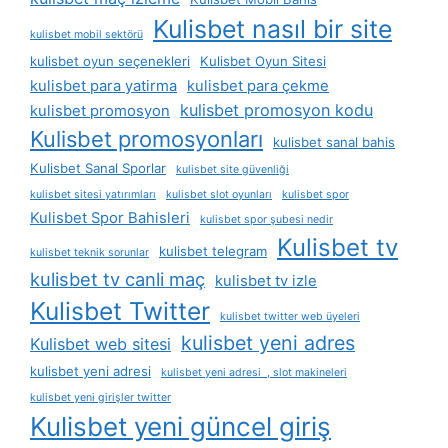
Kulisbet nasıl bir site
kulisbet mobil sektörü
kulisbet oyun seçenekleri
Kulisbet Oyun Sitesi
kulisbet para yatirma
kulisbet para çekme
kulisbet promosyon kodu
kulisbet promosyon
Kulisbet promosyonları
kulisbet sanal bahis
Kulisbet Sanal Sporlar
kulisbet site güvenliği
kulisbet sitesi yatırımları
kulisbet slot oyunları
kulisbet spor
Kulisbet Spor Bahisleri
kulisbet spor şubesi nedir
Kulisbet tv
kulisbet telegram
kulisbet teknik sorunlar
kulisbet tv canli maç
kulisbet tv izle
Kulisbet Twitter
kulisbet twitter web üyeleri
kulisbet yeni adres
Kulisbet web sitesi
kulisbet yeni adresi
kulisbet yeni adresi , slot makineleri
kulisbet yeni girişler twitter
Kulisbet yeni güncel giriş