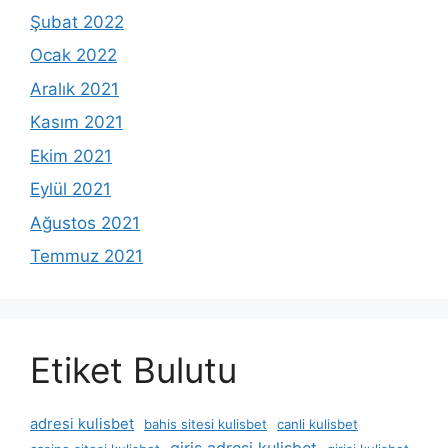
Şubat 2022
Ocak 2022
Aralık 2021
Kasım 2021
Ekim 2021
Eylül 2021
Ağustos 2021
Temmuz 2021
Etiket Bulutu
adresi kulisbet
bahis sitesi kulisbet
canli kulisbet