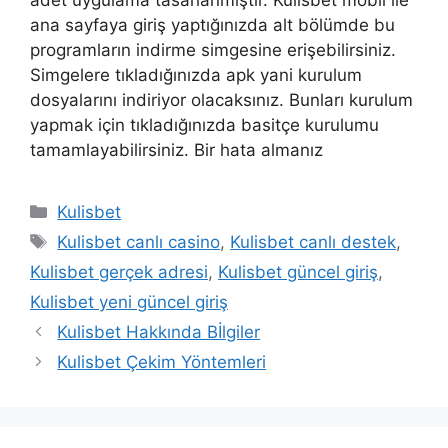
ana sayfaya giriş yaptığınızda alt bölümde bu
programların indirme simgesine erişebilirsiniz.
Simgelere tıkladığınızda apk yani kurulum
dosyalarını indiriyor olacaksınız. Bunları kurulum
yapmak için tıkladığınızda basitçe kurulumu
tamamlayabilirsiniz. Bir hata almanız
Kategoriler
Kulisbet
Etiketler
Kulisbet canlı casino
,
Kulisbet canlı destek
,
Kulisbet gerçek adresi
,
Kulisbet güncel giriş
,
Kulisbet yeni güncel giriş
Kulisbet Hakkında Bİlgiler
Kulisbet Çekim Yöntemleri