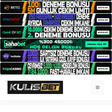
İçeriğe
atla
Menü