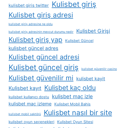
Kulisbet giriş
kulisbet giris twitter
Kulisbet giriş adresi
kulisbet giriş adresine ne oldu
Kulisbet Girişi
kulisbet giriş adresinin mevcut durumu nedir
Kulisbet giriş yap
Kulisbet Güncel
kulisbet güncel adres
Kulisbet güncel adresi
Kulisbet güncel giriş
kulisbet güvenilir casino
Kulisbet güvenilir mi
kulisbet kayit
Kulisbet kaç oldu
Kulisbet kayıt
kulisbet maç izle
kulisbet kullanıcı dostu
kulisbet maç izleme
Kulisbet Mobil Bahis
Kulisbet nasıl bir site
kulisbet mobil sektörü
kulisbet oyun seçenekleri
Kulisbet Oyun Sitesi