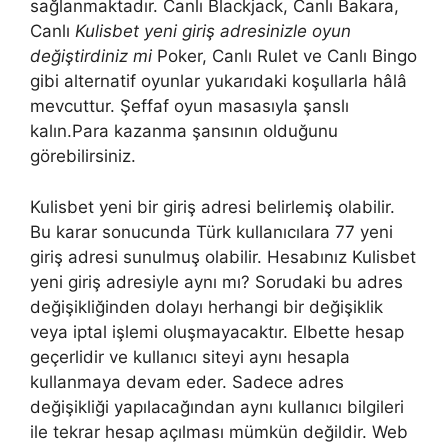
sağlanmaktadır. Canlı Blackjack, Canlı Bakara,
Canlı
Kulisbet yeni giriş adresinizle oyun
değiştirdiniz mi
Poker, Canlı Rulet ve Canlı Bingo
gibi alternatif oyunlar yukarıdaki koşullarla hâlâ
mevcuttur. Şeffaf oyun masasıyla şanslı
kalın.Para kazanma şansının olduğunu
görebilirsiniz.
Kulisbet yeni bir giriş adresi belirlemiş olabilir.
Bu karar sonucunda Türk kullanıcılara 77 yeni
giriş adresi sunulmuş olabilir. Hesabınız Kulisbet
yeni giriş adresiyle aynı mı? Sorudaki bu adres
değişikliğinden dolayı herhangi bir değişiklik
veya iptal işlemi oluşmayacaktır. Elbette hesap
geçerlidir ve kullanıcı siteyi aynı hesapla
kullanmaya devam eder. Sadece adres
değişikliği yapılacağından aynı kullanıcı bilgileri
ile tekrar hesap açılması mümkün değildir. Web