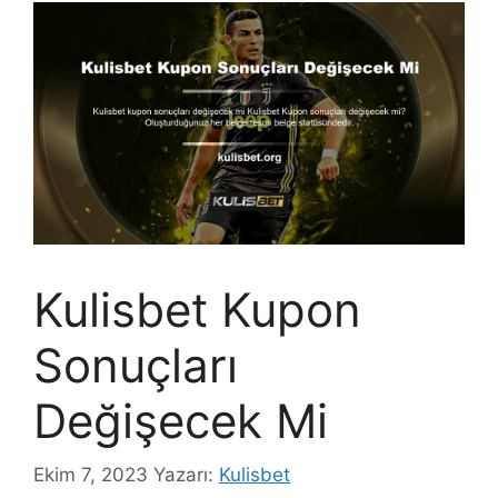
Kulisbet Kupon
Sonuçları
Değişecek Mi
Ekim 7, 2023
Yazarı:
Kulisbet