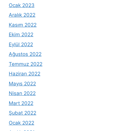
Ocak 2023
Aralık 2022
Kasım 2022
Ekim 2022
Eylül 2022
Ağustos 2022
Temmuz 2022
Haziran 2022
Mayıs 2022
Nisan 2022
Mart 2022
Şubat 2022
Ocak 2022