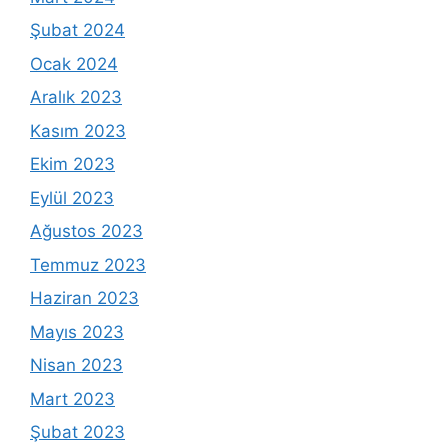
Şubat 2024
Ocak 2024
Aralık 2023
Kasım 2023
Ekim 2023
Eylül 2023
Ağustos 2023
Temmuz 2023
Haziran 2023
Mayıs 2023
Nisan 2023
Mart 2023
Şubat 2023