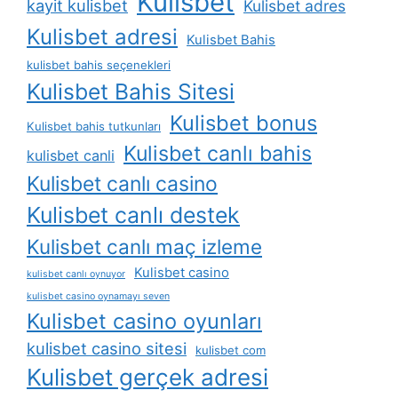
Kulisbet
kayit kulisbet
Kulisbet adres
Kulisbet adresi
Kulisbet Bahis
kulisbet bahis seçenekleri
Kulisbet Bahis Sitesi
Kulisbet bonus
Kulisbet bahis tutkunları
Kulisbet canlı bahis
kulisbet canli
Kulisbet canlı casino
Kulisbet canlı destek
Kulisbet canlı maç izleme
Kulisbet casino
kulisbet canlı oynuyor
kulisbet casino oynamayı seven
Kulisbet casino oyunları
kulisbet casino sitesi
kulisbet com
Kulisbet gerçek adresi