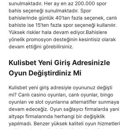
sunulmaktadır. Her ay en az 200.000 spor
bahis seçeneği sunulmaktadır. Spor
bahislerinde günlük 40’tan fazla seçenek, canlı
bahiste ise 15’ten fazla spor seçeneği kullanılır.
Yüksek riskler hala devam ediyor.Bahislere
yönelik promosyon desteğinin kesintisiz olarak
devam ettiğini görebilirsiniz.
Kulisbet Yeni Giriş Adresinizle
Oyun Değiştirdiniz Mi
Kulisbet yeni giriş adresiyle oyununuz değişti
mi? Canlı casino oyunları, canlı oyunlar, bingo
oyunları ve slot oyunlarına alternatifler sunmaya
devam edeceğiz. Oyun sağlayıcı firmalarda yani
altyapı firmalarında herhangi bir değişiklik
yapılmadı. Benzer yüksek kaliteli oyun hizmetleri