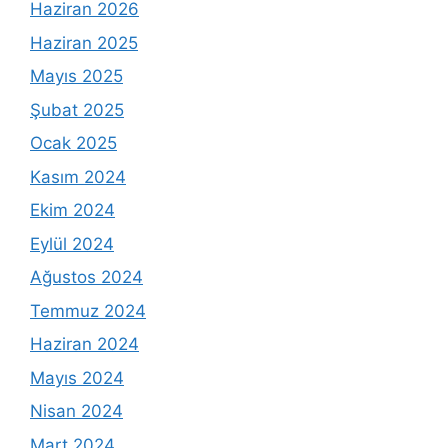
Haziran 2026
Haziran 2025
Mayıs 2025
Şubat 2025
Ocak 2025
Kasım 2024
Ekim 2024
Eylül 2024
Ağustos 2024
Temmuz 2024
Haziran 2024
Mayıs 2024
Nisan 2024
Mart 2024