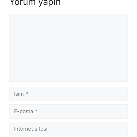
Yorum yapın
Yorum
İsim
E-
posta
İnternet
sitesi