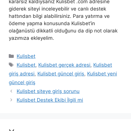
kararsız kaldıysanız Kulisbet .com adresine
giderek siteyi inceleyebilir ve canlı destek
hattından bilgi alabilirsiniz. Para yatırma ve
ödeme yapma konusunda Kulisbet’in
olağanüstü dikkatli olduğunu da dip not olarak
yazımıza ekleyelim.
Kategoriler
Kulisbet
Etiketler
Kulisbet
,
Kulisbet gerçek adresi
,
Kulisbet
giriş adresi
,
Kulisbet güncel giriş
,
Kulisbet yeni
güncel giriş
Kulisbet siteye giriş sorunu
Kulisbet Destek Ekibi İlgili mi