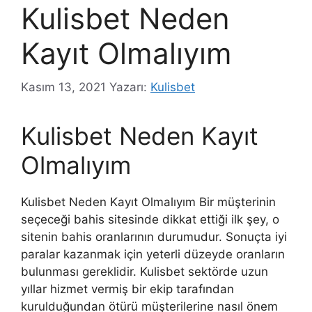
Kulisbet Neden
Kayıt Olmalıyım
Kasım 13, 2021
Yazarı:
Kulisbet
Kulisbet Neden Kayıt
Olmalıyım
Kulisbet Neden Kayıt Olmalıyım Bir müşterinin
seçeceği bahis sitesinde dikkat ettiği ilk şey, o
sitenin bahis oranlarının durumudur. Sonuçta iyi
paralar kazanmak için yeterli düzeyde oranların
bulunması gereklidir. Kulisbet sektörde uzun
yıllar hizmet vermiş bir ekip tarafından
kurulduğundan ötürü müşterilerine nasıl önem