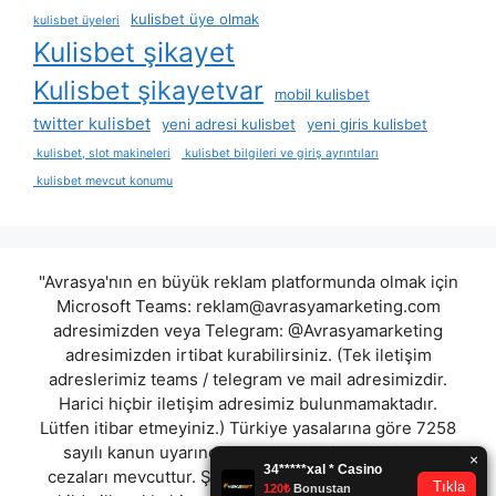
kulisbet üye olmak
kulisbet üyeleri
Kulisbet şikayet
Kulisbet şikayetvar
mobil kulisbet
twitter kulisbet
yeni adresi kulisbet
yeni giris kulisbet
kulisbet, slot makineleri
kulisbet bilgileri ve giriş ayrıntıları
kulisbet mevcut konumu
"Avrasya'nın en büyük reklam platformunda olmak için
Microsoft Teams:
reklam@avrasyamarketing.com
adresimizden veya Telegram: @Avrasyamarketing
adresimizden irtibat kurabilirsiniz. (Tek iletişim
adreslerimiz teams / telegram ve mail adresimizdir.
Harici hiçbir iletişim adresimiz bulunmamaktadır.
Lütfen itibar etmeyiniz.) Türkiye yasalarına göre 7258
sayılı kanun uyarınca yasa dışı bahis oynamanın
cezaları mevcuttur. Şu an bulunduğunuz site hiç bir