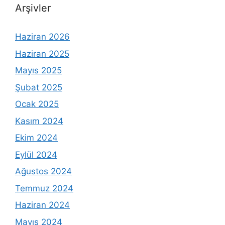
Arşivler
Haziran 2026
Haziran 2025
Mayıs 2025
Şubat 2025
Ocak 2025
Kasım 2024
Ekim 2024
Eylül 2024
Ağustos 2024
Temmuz 2024
Haziran 2024
Mayıs 2024