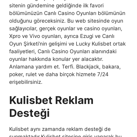
sitenin gündemine geldiğinde ilk favori
bölümünüzün Canlı Casino Oyunları bölümünün
olduğunu göreceksiniz. Bu web sitesinde oyun
sağlayıcılar, gerçek oyunlar ve casino oyunları,
Xpro ve Vivo oyunları, ayrıca Ezugi ve Canlı
Oyun Şirketi’nin gelişimi ve Lucky Kulisbet ortak
faaliyetleri, Canlı Casino Oyunları alanındaki
oyunlar hakkında konular yer alacaktır.
Anlamana yardım et. Terfi. Blackjack, bakara,
poker, rulet ve daha birçok hizmete 7/24
erişebilirsiniz.
Kulisbet Reklam
Desteği
Kulisbet aynı zamanda reklam desteği de
sunmaktadır.Kulisbet sitesine giriş yaparak bu