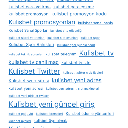
kulisbet para yatirma
kulisbet para çekme
kulisbet promosyon kodu
kulisbet promosyon
Kulisbet promosyonları
kulisbet sanal bahis
Kulisbet Sanal Sporlar
kulisbet site güvenliği
kulisbet sitesi yatırımları
kulisbet slot oyunları
kulisbet spor
Kulisbet Spor Bahisleri
kulisbet spor şubesi nedir
Kulisbet tv
kulisbet telegram
kulisbet teknik sorunlar
kulisbet tv canli maç
kulisbet tv izle
Kulisbet Twitter
kulisbet twitter web üyeleri
kulisbet yeni adres
Kulisbet web sitesi
kulisbet yeni adresi
kulisbet yeni adresi , slot makineleri
kulisbet yeni girişler twitter
Kulisbet yeni güncel giriş
Kulisbet ödeme yöntemleri
kulisbet çoğu 3d
kulisbet ödemeleri
kulisbet üye olmak
kulisbet üyeleri