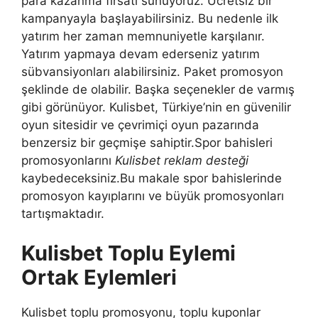
para kazanma fırsatı sunuyoruz. Ücretsiz bir
kampanyayla başlayabilirsiniz. Bu nedenle ilk
yatırım her zaman memnuniyetle karşılanır.
Yatırım yapmaya devam ederseniz yatırım
sübvansiyonları alabilirsiniz. Paket promosyon
şeklinde de olabilir. Başka seçenekler de varmış
gibi görünüyor. Kulisbet, Türkiye’nin en güvenilir
oyun sitesidir ve çevrimiçi oyun pazarında
benzersiz bir geçmişe sahiptir.Spor bahisleri
promosyonlarını
Kulisbet reklam desteği
kaybedeceksiniz.Bu makale spor bahislerinde
promosyon kayıplarını ve büyük promosyonları
tartışmaktadır.
Kulisbet Toplu Eylemi
Ortak Eylemleri
Kulisbet toplu promosyonu, toplu kuponlar