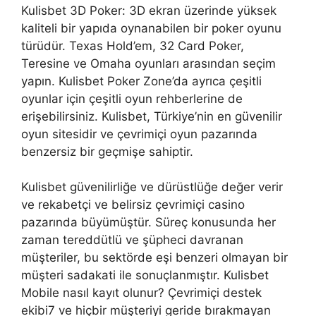
Kulisbet 3D Poker: 3D ekran üzerinde yüksek
kaliteli bir yapıda oynanabilen bir poker oyunu
türüdür. Texas Hold’em, 32 Card Poker,
Teresine ve Omaha oyunları arasından seçim
yapın. Kulisbet Poker Zone’da ayrıca çeşitli
oyunlar için çeşitli oyun rehberlerine de
erişebilirsiniz. Kulisbet, Türkiye’nin en güvenilir
oyun sitesidir ve çevrimiçi oyun pazarında
benzersiz bir geçmişe sahiptir.
Kulisbet güvenilirliğe ve dürüstlüğe değer verir
ve rekabetçi ve belirsiz çevrimiçi casino
pazarında büyümüştür. Süreç konusunda her
zaman tereddütlü ve şüpheci davranan
müşteriler, bu sektörde eşi benzeri olmayan bir
müşteri sadakati ile sonuçlanmıştır. Kulisbet
Mobile nasıl kayıt olunur? Çevrimiçi destek
ekibi7 ve hiçbir müşteriyi geride bırakmayan