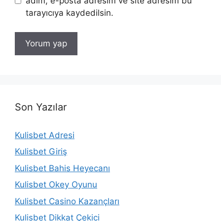
adım, e-posta adresim ve site adresim bu
tarayıcıya kaydedilsin.
Son Yazılar
Kulisbet Adresi
Kulisbet Giriş
Kulisbet Bahis Heyecanı
Kulisbet Okey Oyunu
Kulisbet Casino Kazançları
Kulisbet Dikkat Çekici