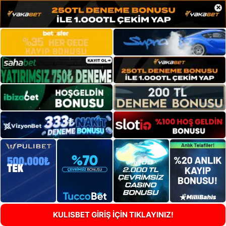
×
KULISBET GİRİŞ İÇİN TIKLAYINIZ!