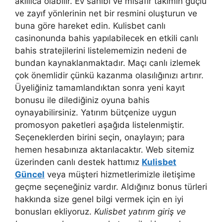
akıllıca olabilir. Ev sahibi ve misafir takımın güçlü
ve zayıf yönlerinin net bir resmini oluşturun ve
buna göre hareket edin. Kulisbet canlı
casinonunda bahis yapılabilecek en etkili canlı
bahis stratejilerini listelememizin nedeni de
bundan kaynaklanmaktadır. Maçı canlı izlemek
çok önemlidir çünkü kazanma olasılığınızı artırır.
Üyeliğiniz tamamlandıktan sonra yeni kayıt
bonusu ile dilediğiniz oyuna bahis
oynayabilirsiniz. Yatırım bütçenize uygun
promosyon paketleri aşağıda listelenmiştir.
Seçeneklerden birini seçin, onaylayın; para
hemen hesabınıza aktarılacaktır. Web sitemiz
üzerinden canlı destek hattımız
Kulisbet
Güncel
veya müşteri hizmetlerimizle iletişime
geçme seçeneğiniz vardır. Aldığınız bonus türleri
hakkında size genel bilgi vermek için en iyi
bonusları ekliyoruz.
Kulisbet yatırım giriş ve