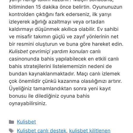
bitiminden 15 dakika önce belirtin. Oyununuzun
kontrolden çıktığını fark ederseniz, ilk yarıyı
izleyerek ağırlığı azaltmayı veya ortadan
kaldırmayı düşünmek akıllıca olabilir. Ev sahibi
ve misafir takımın güçlü ve zayıf yönlerinin net
bir resmini oluşturun ve buna göre hareket edin.
Kulisbet çevrimiçi yardım konuları
canlı
casinonunda bahis yapılabilecek en etkili canlı
bahis stratejilerini listelememizin nedeni de
bundan kaynaklanmaktadır. Maçı canlı izlemek
çok önemlidir çünkü kazanma olasılığınızı artırır.
Üyeliğiniz tamamlandıktan sonra yeni kayıt
bonusu ile dilediğiniz oyuna bahis
oynayabilirsiniz.
Kategoriler
Kulisbet
Etiketler
Kulisbet canlı destek
,
kulisbet kilitlenen