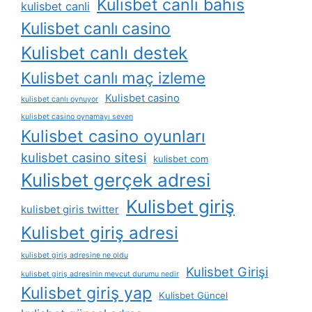
Kulisbet canlı bahis
kulisbet canli
Kulisbet canlı casino
Kulisbet canlı destek
Kulisbet canlı maç izleme
Kulisbet casino
kulisbet canlı oynuyor
kulisbet casino oynamayı seven
Kulisbet casino oyunları
kulisbet casino sitesi
kulisbet com
Kulisbet gerçek adresi
Kulisbet giriş
kulisbet giris twitter
Kulisbet giriş adresi
kulisbet giriş adresine ne oldu
Kulisbet Girişi
kulisbet giriş adresinin mevcut durumu nedir
Kulisbet giriş yap
Kulisbet Güncel