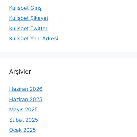
Kulisbet Giriş
Kulisbet Şikayet
Kulisbet Twitter
Kulisbet Yeni Adresi
Arşivler
Haziran 2026
Haziran 2025
Mayıs 2025
Şubat 2025
Ocak 2025