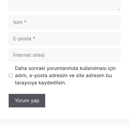
İsim
E-
posta
İnternet
sitesi
Daha sonraki yorumlarımda kullanılması için
adım, e-posta adresim ve site adresim bu
tarayıcıya kaydedilsin.