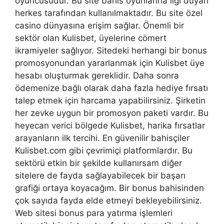
oyuncusudur. Bu site bahis oyunlarına ilgi duyan
herkes tarafından kullanılmaktadır. Bu site özel
casino dünyasına erişim sağlar. Önemli bir
sektör olan Kulisbet, üyelerine cömert
ikramiyeler sağlıyor. Sitedeki herhangi bir bonus
promosyonundan yararlanmak için Kulisbet üye
hesabı oluşturmak gereklidir. Daha sonra
ödemenize bağlı olarak daha fazla hediye fırsatı
talep etmek için harcama yapabilirsiniz. Şirketin
her zevke uygun bir promosyon paketi vardır. Bu
heyecan verici bölgede Kulisbet, harika fırsatlar
arayanların ilk tercihi. En güvenilir bahisçiler
Kulisbet.com gibi çevrimiçi platformlardır. Bu
sektörü etkin bir şekilde kullanırsam diğer
sitelere de fayda sağlayabilecek bir başarı
grafiği ortaya koyacağım. Bir bonus bahisinden
çok sayıda fayda elde etmeyi bekleyebilirsiniz.
Web sitesi bonus para yatırma işlemleri