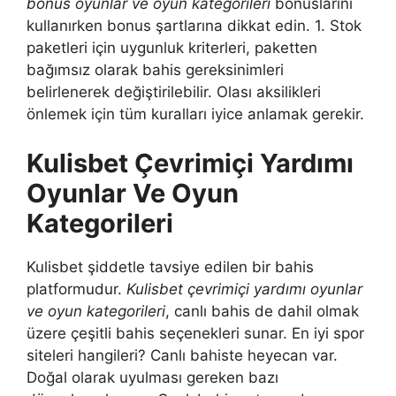
bonus oyunlar ve oyun kategorileri
bonuslarını
kullanırken bonus şartlarına dikkat edin. 1. Stok
paketleri için uygunluk kriterleri, paketten
bağımsız olarak bahis gereksinimleri
belirlenerek değiştirilebilir. Olası aksilikleri
önlemek için tüm kuralları iyice anlamak gerekir.
Kulisbet Çevrimiçi Yardımı
Oyunlar Ve Oyun
Kategorileri
Kulisbet şiddetle tavsiye edilen bir bahis
platformudur.
Kulisbet çevrimiçi yardımı oyunlar
ve oyun kategorileri
, canlı bahis de dahil olmak
üzere çeşitli bahis seçenekleri sunar. En iyi spor
siteleri hangileri? Canlı bahiste heyecan var.
Doğal olarak uyulması gereken bazı