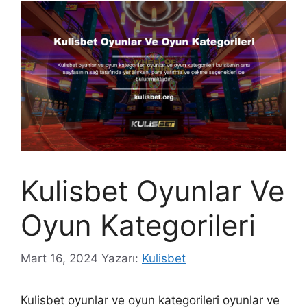
Kulisbet Oyunlar Ve
Oyun Kategorileri
Mart 16, 2024
Yazarı:
Kulisbet
Kulisbet oyunlar ve oyun kategorileri oyunlar ve